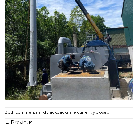
Both comments and trackbacks are currently closed.
←
Previous