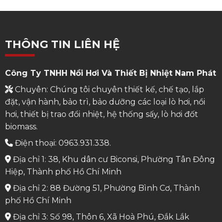
THÔNG TIN LIÊN HỆ
Công Ty TNHH Nồi Hơi Và Thiết Bị Nhiệt Nam Phát
Chuyên: Chúng tôi chuyên thiết kế, chế tạo, lắp
đặt, vận hành, bảo trì, bảo dưỡng các loại lò hơi, nồi
hơi, thiết bị trao đổi nhiệt, hệ thống sấy, lò hơi đốt
biomass.
Điện thoại: 0963.931.338.
Địa chỉ 1: 38, Khu dân cư Biconsi, Phường Tân Đông
Hiệp, Thành phố Hồ Chí Minh
Địa chỉ 2: 88 Đường 51, Phường Bình Cơ, Thành
phố Hồ Chí Minh
Địa chỉ 3: Số 98, Thôn 6, Xã Hoà Phú, Đắk Lắk