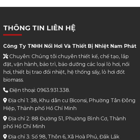
THÔNG TIN LIÊN HỆ
Công Ty TNHH Nồi Hơi Và Thiết Bị Nhiệt Nam Phát
Chuyên: Chúng tôi chuyên thiết kế, chế tạo, lắp
đặt, vận hành, bảo trì, bảo dưỡng các loại lò hơi, nồi
hơi, thiết bị trao đổi nhiệt, hệ thống sấy, lò hơi đốt
biomass.
Điện thoại: 0963.931.338.
Địa chỉ 1: 38, Khu dân cư Biconsi, Phường Tân Đông
Hiệp, Thành phố Hồ Chí Minh
Địa chỉ 2: 88 Đường 51, Phường Bình Cơ, Thành
phố Hồ Chí Minh
Địa chỉ 3: Số 98, Thôn 6, Xã Hoà Phú, Đắk Lắk