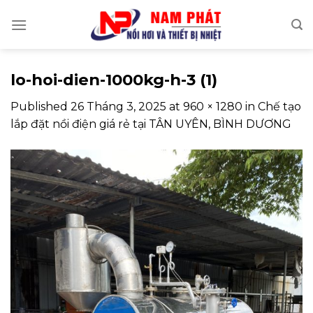
Skip
to
content
lo-hoi-dien-1000kg-h-3 (1)
Published
26 Tháng 3, 2025
at
960 × 1280
in
Chế tạo
lắp đặt nồi điện giá rẻ tại TÂN UYÊN, BÌNH DƯƠNG