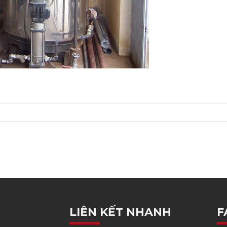
LIÊN KẾT NHANH
F