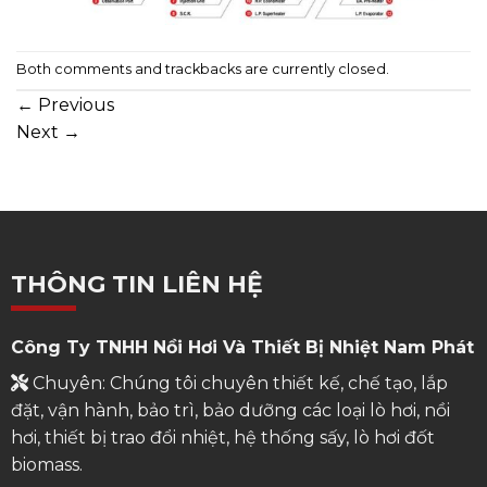
Both comments and trackbacks are currently closed.
←
Previous
Next
→
THÔNG TIN LIÊN HỆ
Công Ty TNHH Nồi Hơi Và Thiết Bị Nhiệt Nam Phát
Chuyên: Chúng tôi chuyên thiết kế, chế tạo, lắp
đặt, vận hành, bảo trì, bảo dưỡng các loại lò hơi, nồi
hơi, thiết bị trao đổi nhiệt, hệ thống sấy, lò hơi đốt
biomass.