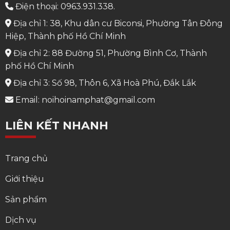
Điện thoại: 0963.931.338.
Địa chỉ 1: 38, Khu dân cư Biconsi, Phường Tân Đông
Hiệp, Thành phố Hồ Chí Minh
Địa chỉ 2: 88 Đường 51, Phường Bình Cơ, Thành
phố Hồ Chí Minh
Địa chỉ 3: Số 98, Thôn 6, Xã Hoà Phú, Đắk Lắk
Email: noihoinamphat@gmail.com
LIÊN KẾT NHANH
Trang chủ
Giới thiệu
Sản phẩm
Dịch vụ