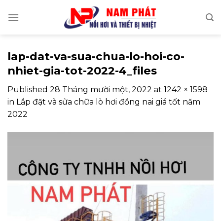
Skip
to
content
lap-dat-va-sua-chua-lo-hoi-co-
nhiet-gia-tot-2022-4_files
Published
28 Tháng mười một, 2022
at
1242 × 1598
in
Lắp đặt và sửa chữa lò hơi đồng nai giá tốt năm
2022