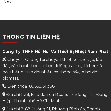
Next
→
THÔNG TIN LIÊN HỆ
Công Ty TNHH Nồi Hơi Và Thiết Bị Nhiệt Nam Phát
Chuyên: Chúng tôi chuyên thiết kế, chế tạo, lắp
đặt, vận hành, bảo trì, bảo dưỡng các loại lò hơi, nồi
hơi, thiết bị trao đổi nhiệt, hệ thống sấy, lò hơi đốt
biomass.
Điện thoại: 0963.931.338.
Địa chỉ 1: 38, Khu dân cư Biconsi, Phường Tân Đông
Hiệp, Thành phố Hồ Chí Minh
Địa chỉ 2: 88 Đường 51, Phường Bình Cơ, Thành