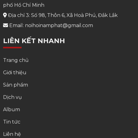
phố Hồ Chí Minh
Địa chỉ 3: Số 98, Thôn 6, Xã Hoà Phú, Đắk Lắk
Email: noihoinamphat@gmail.com
LIÊN KẾT NHANH
Trang chủ
Giới thiệu
Sản phẩm
Dịch vụ
Album
Tin tức
Liên hệ