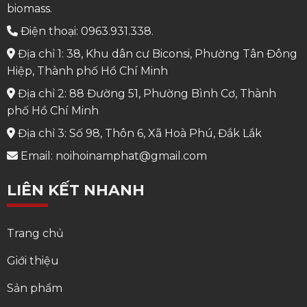
biomass.
Điện thoại: 0963.931.338.
Địa chỉ 1: 38, Khu dân cư Biconsi, Phường Tân Đông
Hiệp, Thành phố Hồ Chí Minh
Địa chỉ 2: 88 Đường 51, Phường Bình Cơ, Thành
phố Hồ Chí Minh
Địa chỉ 3: Số 98, Thôn 6, Xã Hoà Phú, Đắk Lắk
Email: noihoinamphat@gmail.com
LIÊN KẾT NHANH
Trang chủ
Giới thiệu
Sản phẩm