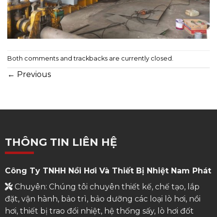
Both comments and trackbacks are currently closed.
←
Previous
THÔNG TIN LIÊN HỆ
Công Ty TNHH Nồi Hơi Và Thiết Bị Nhiệt Nam Phát
Chuyên: Chúng tôi chuyên thiết kế, chế tạo, lắp
đặt, vận hành, bảo trì, bảo dưỡng các loại lò hơi, nồi
hơi, thiết bị trao đổi nhiệt, hệ thống sấy, lò hơi đốt