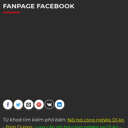
FANPAGE FACEBOOK
Từ khoá tìm kiếm phổ biến
:
Nồi hơi công nghiệp Dĩ An
- Bình Dương
,
cung cấp nồi hơi công nghiệp tại Dĩ An -