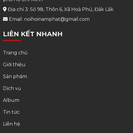
Địa chỉ 3: Số 98, Thôn 6, Xã Hoà Phú, Đắk Lắk
Email: noihoinamphat@gmail.com
LIÊN KẾT NHANH
Trang chủ
Giới thiệu
Sản phẩm
Dịch vụ
Album
Tin tức
Liên hệ