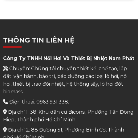
THÔNG TIN LIÊN HỆ
Công Ty TNHH Nồi Hơi Và Thiết Bị Nhiệt Nam Phát
Chuyên: Chúng tôi chuyên thiết kế, chế tạo, lắp
đặt, vận hành, bảo trì, bảo dưỡng các loại lò hơi, nồi
hơi, thiết bị trao đổi nhiệt, hệ thống sấy, lò hơi đốt
biomass.
Điện thoại: 0963.931.338.
Địa chỉ 1: 38, Khu dân cư Biconsi, Phường Tân Đông
Hiệp, Thành phố Hồ Chí Minh
Địa chỉ 2: 88 Đường 51, Phường Bình Cơ, Thành
phố Hồ Chí Minh