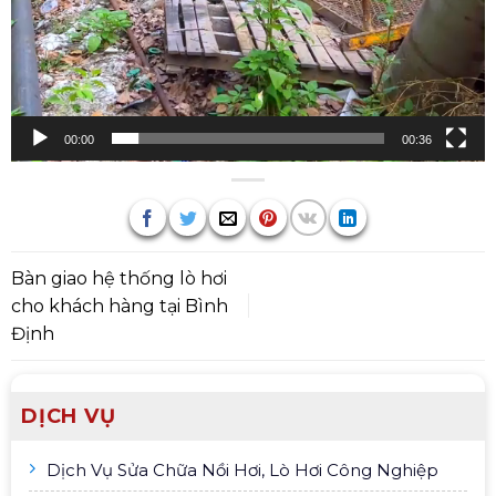
00:00
00:36
Bàn giao hệ thống lò hơi
cho khách hàng tại Bình
Định
DỊCH VỤ
Dịch Vụ Sửa Chữa Nồi Hơi, Lò Hơi Công Nghiệp