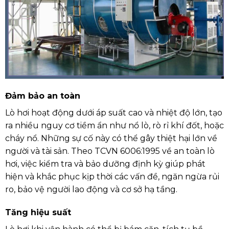
Đảm bảo an toàn
Lò hơi hoạt động dưới áp suất cao và nhiệt độ lớn, tạo
ra nhiều nguy cơ tiềm ẩn như nổ lò, rò rỉ khí đốt, hoặc
cháy nổ. Những sự cố này có thể gây thiệt hại lớn về
người và tài sản. Theo TCVN 6006:1995 về an toàn lò
hơi, việc kiểm tra và bảo dưỡng định kỳ giúp phát
hiện và khắc phục kịp thời các vấn đề, ngăn ngừa rủi
ro, bảo vệ người lao động và cơ sở hạ tầng.
Tăng hiệu suất