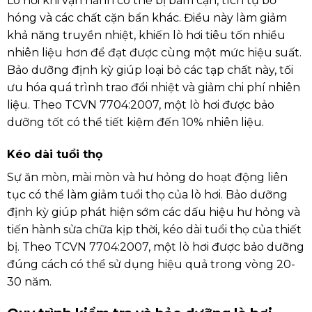
Lò hơi khi vận hành có thể bị bám cặn, tích tụ bồ
hóng và các chất cặn bẩn khác. Điều này làm giảm
khả năng truyền nhiệt, khiến lò hơi tiêu tốn nhiều
nhiên liệu hơn để đạt được cùng một mức hiệu suất.
Bảo dưỡng định kỳ giúp loại bỏ các tạp chất này, tối
ưu hóa quá trình trao đổi nhiệt và giảm chi phí nhiên
liệu. Theo TCVN 7704:2007, một lò hơi được bảo
dưỡng tốt có thể tiết kiệm đến 10% nhiên liệu.
Kéo dài tuổi thọ
Sự ăn mòn, mài mòn và hư hỏng do hoạt động liên
tục có thể làm giảm tuổi thọ của lò hơi. Bảo dưỡng
định kỳ giúp phát hiện sớm các dấu hiệu hư hỏng và
tiến hành sửa chữa kịp thời, kéo dài tuổi thọ của thiết
bị. Theo TCVN 7704:2007, một lò hơi được bảo dưỡng
đúng cách có thể sử dụng hiệu quả trong vòng 20-
30 năm.