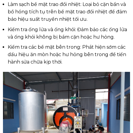
Làm sạch bề mặt trao đổi nhiệt: Loại bỏ cặn bẩn và
bồ hóng tích tụ trên bề mặt trao đổi nhiệt để đảm
bảo hiệu suất truyền nhiệt tối ưu.
Kiểm tra ống lửa và ống khói: Đảm bảo các ống lửa
và ống khói không bị bám cặn hoặc hư hỏng.
Kiểm tra các bề mặt bên trong: Phát hiện sớm các
dấu hiệu ăn mòn hoặc hư hỏng bên trong để tiến
hành sửa chữa kịp thời.