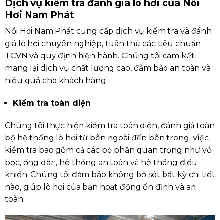
Dịch vụ kiểm tra đánh giá lò hơi của Nồi
Hơi Nam Phát
Nồi Hơi Nam Phát cung cấp dịch vụ kiểm tra và đánh
giá lò hơi chuyên nghiệp, tuân thủ các tiêu chuẩn
TCVN và quy định hiện hành. Chúng tôi cam kết
mang lại dịch vụ chất lượng cao, đảm bảo an toàn và
hiệu quả cho khách hàng.
Kiểm tra toàn diện
Chúng tôi thực hiện kiểm tra toàn diện, đánh giá toàn
bộ hệ thống lò hơi từ bên ngoài đến bên trong. Việc
kiểm tra bao gồm cả các bộ phận quan trọng như vỏ
bọc, ống dẫn, hệ thống an toàn và hệ thống điều
khiển. Chúng tôi đảm bảo không bỏ sót bất kỳ chi tiết
nào, giúp lò hơi của bạn hoạt động ổn định và an
toàn.