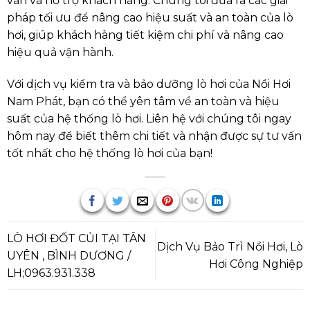
vấn và hỗ trợ khách hàng. Chúng tôi đưa ra các giải
pháp tối ưu để nâng cao hiệu suất và an toàn của lò
hơi, giúp khách hàng tiết kiệm chi phí và nâng cao
hiệu quả vận hành.
Với dịch vụ kiểm tra và bảo dưỡng lò hơi của Nồi Hơi
Nam Phát, bạn có thể yên tâm về an toàn và hiệu
suất của hệ thống lò hơi. Liên hệ với chúng tôi ngay
hôm nay để biết thêm chi tiết và nhận được sự tư vấn
tốt nhất cho hệ thống lò hơi của bạn!
LÒ HƠI ĐỐT CỦI TẠI TÂN
Dịch Vụ Bảo Trì Nồi Hơi, Lò
UYÊN , BÌNH DƯƠNG /
Hơi Công Nghiệp
LH;0963.931.338