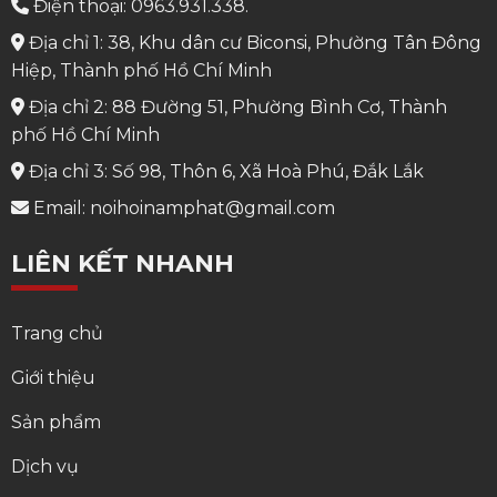
Điện thoại: 0963.931.338.
Địa chỉ 1: 38, Khu dân cư Biconsi, Phường Tân Đông
Hiệp, Thành phố Hồ Chí Minh
Địa chỉ 2: 88 Đường 51, Phường Bình Cơ, Thành
phố Hồ Chí Minh
Địa chỉ 3: Số 98, Thôn 6, Xã Hoà Phú, Đắk Lắk
Email: noihoinamphat@gmail.com
LIÊN KẾT NHANH
Trang chủ
Giới thiệu
Sản phẩm
Dịch vụ