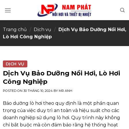
Skip
to
content
Trang chủ
/
Dịch vụ
/
Dịch Vụ Bảo Dưỡng Nồi Hơi,
Lò Hơi Công Nghiệp
DỊCH VỤ
Dịch Vụ Bảo Dưỡng Nồi Hơi, Lò Hơi
Công Nghiệp
POSTED ON
30 THÁNG 10, 2024
BY
MR ANH
Bảo dưỡng lò hơi theo quy định là một phần quan
trọng của việc duy trì an toàn và hiệu suất cho các
doanh nghiệp sử dụng lò hơi. Quy trình này không
chỉ bắt buộc mà còn đảm bảo rằng hệ thống hoạt