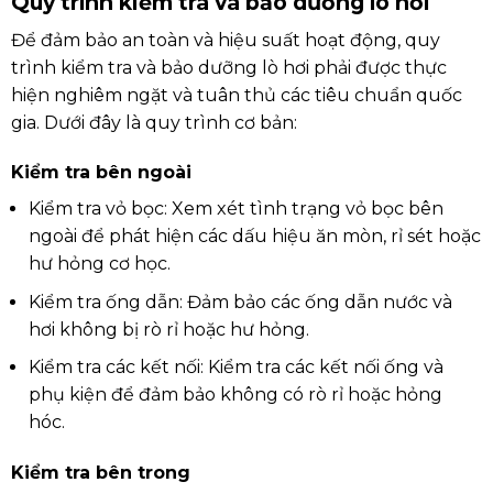
Quy trình kiểm tra và bảo dưỡng lò hơi
Để đảm bảo an toàn và hiệu suất hoạt động, quy
trình kiểm tra và bảo dưỡng lò hơi phải được thực
hiện nghiêm ngặt và tuân thủ các tiêu chuẩn quốc
gia. Dưới đây là quy trình cơ bản:
Kiểm tra bên ngoài
Kiểm tra vỏ bọc: Xem xét tình trạng vỏ bọc bên
ngoài để phát hiện các dấu hiệu ăn mòn, rỉ sét hoặc
hư hỏng cơ học.
Kiểm tra ống dẫn: Đảm bảo các ống dẫn nước và
hơi không bị rò rỉ hoặc hư hỏng.
Kiểm tra các kết nối: Kiểm tra các kết nối ống và
phụ kiện để đảm bảo không có rò rỉ hoặc hỏng
hóc.
Kiểm tra bên trong