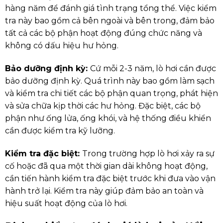
hàng năm để đánh giá tình trạng tổng thể. Việc kiểm
tra này bao gồm cả bên ngoài và bên trong, đảm bảo
tất cả các bộ phận hoạt động đúng chức năng và
không có dấu hiệu hư hỏng.
Bảo dưỡng định kỳ:
Cứ mỗi 2-3 năm, lò hơi cần được
bảo dưỡng định kỳ. Quá trình này bao gồm làm sạch
và kiểm tra chi tiết các bộ phận quan trọng, phát hiện
và sửa chữa kịp thời các hư hỏng. Đặc biệt, các bộ
phận như ống lửa, ống khói, và hệ thống điều khiển
cần được kiểm tra kỹ lưỡng.
Kiểm tra đặc biệt:
Trong trường hợp lò hơi xảy ra sự
cố hoặc đã qua một thời gian dài không hoạt động,
cần tiến hành kiểm tra đặc biệt trước khi đưa vào vận
hành trở lại. Kiểm tra này giúp đảm bảo an toàn và
hiệu suất hoạt động của lò hơi.