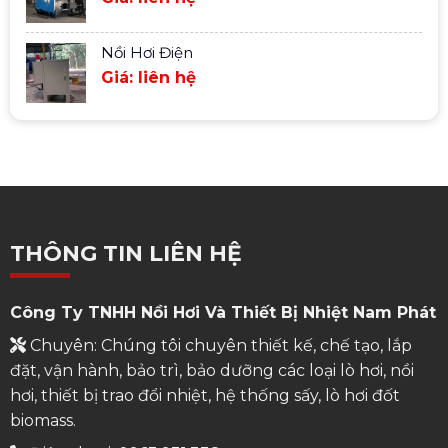
Nồi Hơi Điện
Giá: liên hệ
THÔNG TIN LIÊN HỆ
Công Ty TNHH Nồi Hơi Và Thiết Bị Nhiệt Nam Phát
Chuyên: Chúng tôi chuyên thiết kế, chế tạo, lắp
đặt, vận hành, bảo trì, bảo dưỡng các loại lò hơi, nồi
hơi, thiết bị trao đổi nhiệt, hệ thống sấy, lò hơi đốt
biomass.