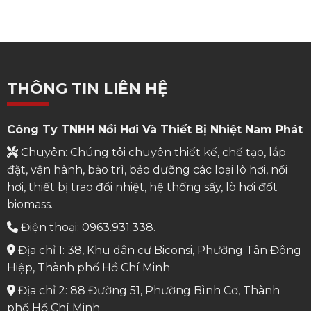
THÔNG TIN LIÊN HỆ
Công Ty TNHH Nồi Hơi Và Thiết Bị Nhiệt Nam Phát
Chuyên: Chúng tôi chuyên thiết kế, chế tạo, lắp
đặt, vận hành, bảo trì, bảo dưỡng các loại lò hơi, nồi
hơi, thiết bị trao đổi nhiệt, hệ thống sấy, lò hơi đốt
biomass.
Điện thoại: 0963.931.338.
Địa chỉ 1: 38, Khu dân cư Biconsi, Phường Tân Đông
Hiệp, Thành phố Hồ Chí Minh
Địa chỉ 2: 88 Đường 51, Phường Bình Cơ, Thành
phố Hồ Chí Minh