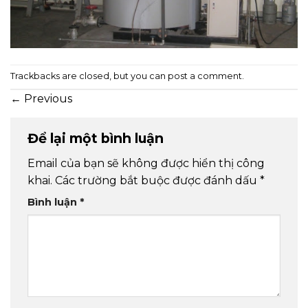
Trackbacks are closed, but you can
post a comment
.
←
Previous
Để lại một bình luận
Email của bạn sẽ không được hiển thị công
khai.
Các trường bắt buộc được đánh dấu
*
Bình luận
*