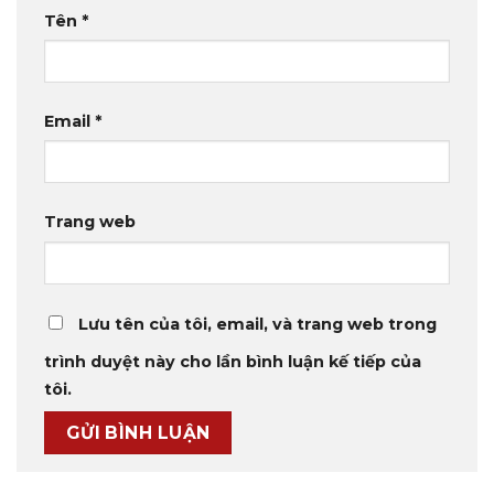
Tên
*
Email
*
Trang web
Lưu tên của tôi, email, và trang web trong
trình duyệt này cho lần bình luận kế tiếp của
tôi.