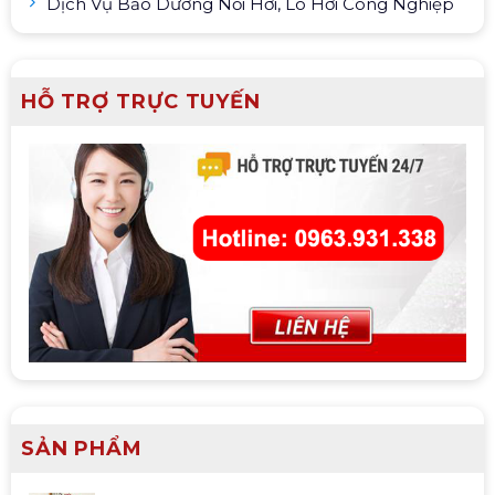
Dịch Vụ Bảo Dưỡng Nồi Hơi, Lò Hơi Công Nghiệp
HỖ TRỢ TRỰC TUYẾN
SẢN PHẨM