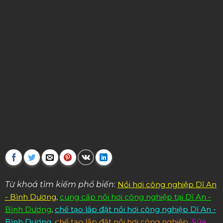
Từ khoá tìm kiếm phổ biến
:
Nồi hơi công nghiệp Dĩ An
- Bình Dương
,
cung cấp nồi hơi công nghiệp tại Dĩ An -
Bình Dương
,
chế tạo lắp đặt nồi hơi công nghiệp Dĩ An -
Bình Dương
,
chế tạo lắp đặt nồi hơi công nghiệp
,
Sửa