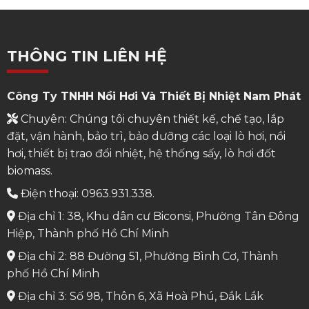
THÔNG TIN LIÊN HỆ
Công Ty TNHH Nồi Hơi Và Thiết Bị Nhiệt Nam Phát
Chuyên: Chúng tôi chuyên thiết kế, chế tạo, lắp
đặt, vận hành, bảo trì, bảo dưỡng các loại lò hơi, nồi
hơi, thiết bị trao đổi nhiệt, hệ thống sấy, lò hơi đốt
biomass.
Điện thoại: 0963.931.338.
Địa chỉ 1: 38, Khu dân cư Biconsi, Phường Tân Đông
Hiệp, Thành phố Hồ Chí Minh
Địa chỉ 2: 88 Đường 51, Phường Bình Cơ, Thành
phố Hồ Chí Minh
Địa chỉ 3: Số 98, Thôn 6, Xã Hoà Phú, Đắk Lắk