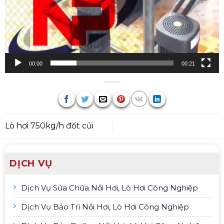
00:00
00:21
Lò hơi 750kg/h đốt củi
DỊCH VỤ
Dịch Vụ Sửa Chữa Nồi Hơi, Lò Hơi Công Nghiệp
Dịch Vụ Bảo Trì Nồi Hơi, Lò Hơi Công Nghiệp