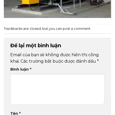
Trackbacks are closed, but you can
post a comment
.
Để lại một bình luận
Email của bạn sẽ không được hiển thị công
khai.
Các trường bắt buộc được đánh dấu
*
Bình luận
*
Tên
*