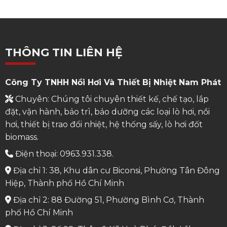
THÔNG TIN LIÊN HỆ
Công Ty TNHH Nồi Hơi Và Thiết Bị Nhiệt Nam Phát
Chuyên: Chúng tôi chuyên thiết kế, chế tạo, lắp
đặt, vận hành, bảo trì, bảo dưỡng các loại lò hơi, nồi
hơi, thiết bị trao đổi nhiệt, hệ thống sấy, lò hơi đốt
biomass.
Điện thoại: 0963.931.338.
Địa chỉ 1: 38, Khu dân cư Biconsi, Phường Tân Đông
Hiệp, Thành phố Hồ Chí Minh
Địa chỉ 2: 88 Đường 51, Phường Bình Cơ, Thành
phố Hồ Chí Minh