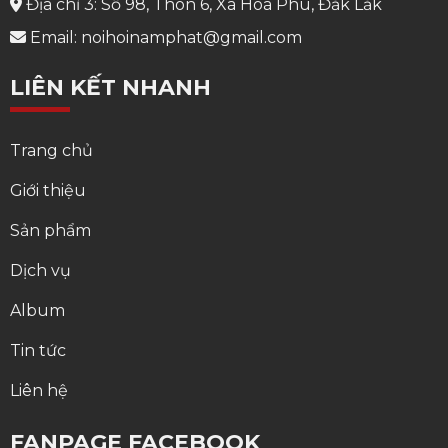
Địa chỉ 3: Số 98, Thôn 6, Xã Hoà Phú, Đắk Lắk
Email: noihoinamphat@gmail.com
LIÊN KẾT NHANH
Trang chủ
Giới thiệu
Sản phẩm
Dịch vụ
Album
Tin tức
Liên hệ
FANPAGE FACEBOOK