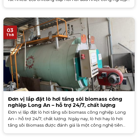
tại Long An cho [...]
03
Th8
Đơn vị lắp đặt lò hơi tầng sôi biomass công
nghiệp Long An – hỗ trợ 24/7, chất lượng
Đơn vị lắp đặt lò hơi tầng sôi biomass công nghiệp Long
An – hỗ trợ 24/7, chất lượng. Ngày nay, lò hơi hay lò hơi
tầng sôi Biomass được đánh giá là một công nghệ tiên
tiến, ứng dụng [...]