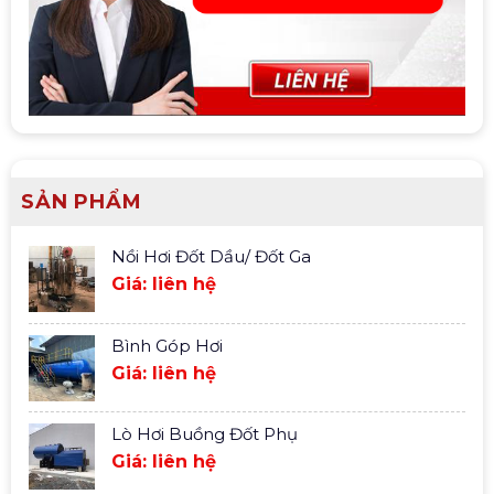
SẢN PHẨM
Nồi Hơi Đốt Dầu/ Đốt Ga
Giá: liên hệ
Bình Góp Hơi
Giá: liên hệ
Lò Hơi Buồng Đốt Phụ
Giá: liên hệ