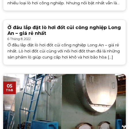
nhiều loại lò hơi công nghiệp. Nhưng nổi bật nhất vẫn là
cái tên lò hơi [...]
Ở đâu lắp đặt lò hơi đốt củi công nghiệp Long
An – giá rẻ nhất
6 Tháng 8, 2022
Ở đâu lắp đặt lò hơi đốt củi công nghiệp Long An – giá rẻ
nhất. Lò hơi đốt củi cùng với nồi hơi đốt than đá là những
sản phẩm lò giúp cung cấp hơi khô và hơi bão hòa [...]
05
Th8