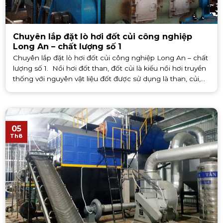
Chuyên lắp đặt lò hơi đốt củi công nghiệp
Long An – chất lượng số 1
Chuyên lắp đặt lò hơi đốt củi công nghiệp Long An – chất
lượng số 1. Nồi hơi đốt than, đốt củi là kiểu nồi hơi truyền
thống với nguyên vật liệu đốt được sử dụng là than, củi,
mùn cưa [...]
05
Th8