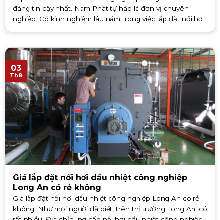
đáng tin cậy nhất. Nam Phát tự hào là đơn vị chuyên
nghiệp. Có kinh nghiệm lâu năm trong việc lắp đặt nồi hơi
đốt dầu Long [...]
03
Th8
Giá lắp đặt nồi hơi dầu nhiệt công nghiệp
Long An có rẻ không
Giá lắp đặt nồi hơi dầu nhiệt công nghiệp Long An có rẻ
không. Như mọi người đã biết, trên thị trường Long An, có
rất nhiều. Địa chỉcung cấp nồi hơi dầu nhiệt công nghiệp