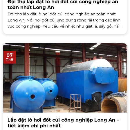
Đội thợ lắp đặt lò hơi đốt củi công nghiệp an
toàn nhất Long An
Đội thợ lắp đặt lò hơi đốt củi công nghiệp an toàn nhất
Long An. Nồi hơi đốt củi ứng dụng rộng rãi trong các lĩnh
vực công nghiệp. Yêu cầu về nhiệt như giặt là, sấy gỗ, nấu
nướng, [...]
07
Th8
Lắp đặt lò hơi đốt củi công nghiệp Long An –
tiết kiệm chi phí nhất