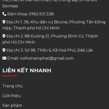
biomass.
Điện thoại: 0963.931.338.
Địa chỉ 1: 38, Khu dân cư Biconsi, Phường Tân Đông
Hiệp, Thành phố Hồ Chí Minh
Địa chỉ 2: 88 Đường 51, Phường Bình Cơ, Thành
phố Hồ Chí Minh
Địa chỉ 3: Số 98, Thôn 6, Xã Hoà Phú, Đắk Lắk
Email: noihoinamphat@gmail.com
LIÊN KẾT NHANH
Trang chủ
Giới thiệu
Sản phẩm