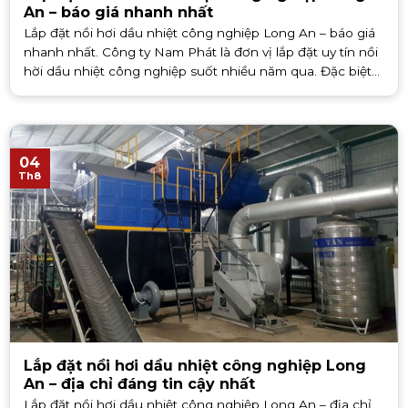
An – báo giá nhanh nhất
Lắp đặt nồi hơi dầu nhiệt công nghiệp Long An – báo giá
nhanh nhất. Công ty Nam Phát là đơn vị lắp đặt uy tín nồi
hời dầu nhiệt công nghiệp suốt nhiều năm qua. Đặc biệt
là dòng [...]
04
Th8
Lắp đặt nồi hơi dầu nhiệt công nghiệp Long
An – địa chỉ đáng tin cậy nhất
Lắp đặt nồi hơi dầu nhiệt công nghiệp Long An – địa chỉ