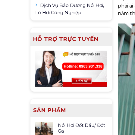
Dịch Vụ Bảo Dưỡng Nồi Hơi,
phải ai
Lò Hơi Công Nghiệp
nắm th
HỖ TRỢ TRỰC TUYẾN
SẢN PHẨM
Nồi Hơi Đốt Dầu/ Đốt
Ga