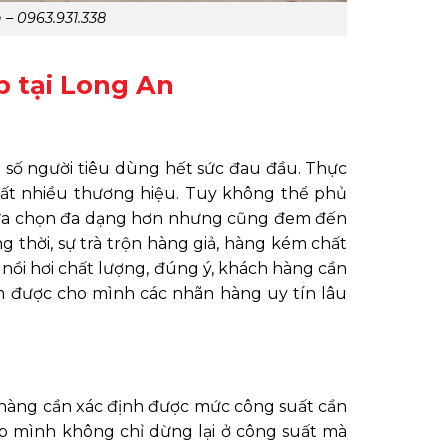
 – 0963.931.338
p tại Long An
 đa số người tiêu dùng hết sức đau đầu. Thực
c rất nhiều thương hiệu. Tuy không thể phủ
 lựa chọn đa dạng hơn nhưng cũng đem đến
 thời, sự trà trộn hàng giả, hàng kém chất
 nồi hơi chất lượng, đúng ý, khách hàng cần
ìm được cho mình các nhãn hàng uy tín lâu
 hàng cần xác định được mức công suất cần
ệp mình không chỉ dừng lại ở công suất mà