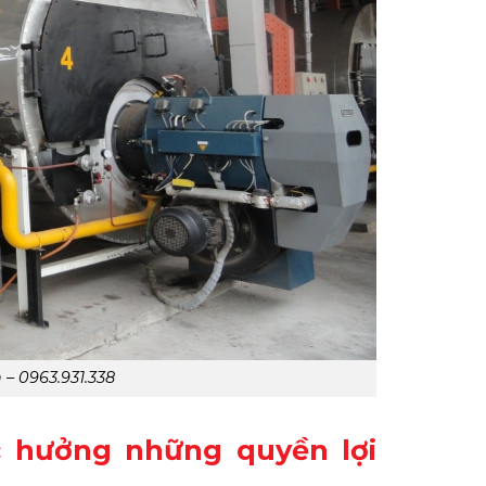
 – 0963.931.338
c hưởng những quyền lợi