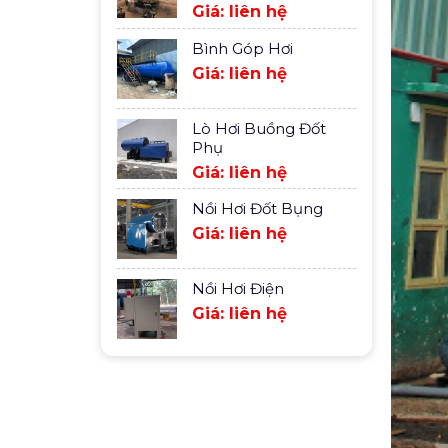
Giá: liên hệ
Bình Góp Hơi
Giá: liên hệ
Lò Hơi Buồng Đốt
Phụ
Giá: liên hệ
Nồi Hơi Đốt Bụng
Giá: liên hệ
Nồi Hơi Điện
Giá: liên hệ