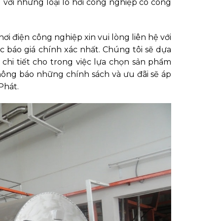
ệu với những loại lò hơi công nghiệp có công
hơi điện công nghiệp xin vui lòng liên hệ với
 báo giá chính xác nhất. Chúng tôi sẽ dựa
hi tiết cho trong việc lựa chọn sản phẩm
ông báo những chính sách và ưu đãi sẽ áp
 Phát.