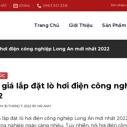
Xin chào quý khách hàng đến b
PHÁT
EMAIL
0963.931.338
Trang Chủ
Giới Thiệu
Sản Phẩm
ò hơi điện công nghiệp Long An mới nhất 2022
ỨC
 giá lắp đặt lò hơi điện công n
2
ON
30 THÁNG 7, 2022
BY
MR ANH
á lắp đặt lò hơi điện công nghiệp Long An mới nhất 202
ông nghiệp ngày càng nhiều. Tuy nhiên, nồi hơi điện côn