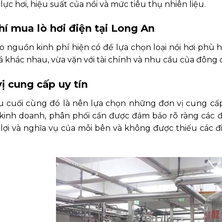
lực hơi, hiệu suất của nồi và mức tiêu thụ nhiên liệu.
hí mua lò hơi điện tại Long An
 nguồn kinh phí hiện có để lựa chọn loại nồi hơi phù hợ
á khác nhau, vừa vặn với tài chính và nhu cầu của đông 
ị cung cấp uy tín
uối cùng đó là nên lựa chọn những đơn vị cung cấp đá
 kinh doanh, phân phối cần được đảm bảo rõ ràng các đ
lợi và nghĩa vụ của mỗi bên và không được thiếu các đi