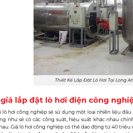
Thiết Kế Lắp Đặt Lò Hơi Tại Long An
giá lắp đặt lò hơi điện công ngh
ại lò hơi công nghiệp sẽ sử dụng một loại nhiên liệu đ
ũng như sẽ có các công suất, hiệu suất khác nhau chín
au. Giá lò hơi công nghiệp có thể dao động từ 40 triệu 