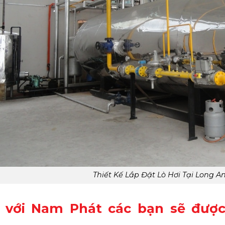
Thiết Kế Lắp Đặt Lò Hơi Tại Long An
 với Nam Phát các bạn sẽ đượ