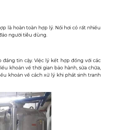
p là hoàn toàn hợp lý. Nồi hơi có rất nhiều
đảo người tiêu dùng.
ng tin cậy. Việc lý kết hợp đồng với các
iều khoản về thời gian bảo hành, sửa chữa,
ều khoản về cách xử lý khi phát sinh tranh