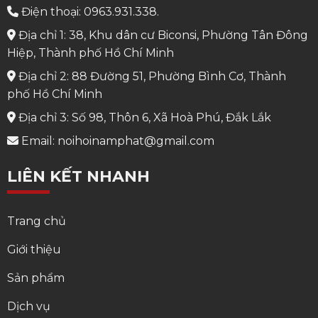
Điện thoại: 0963.931.338.
Địa chỉ 1: 38, Khu dân cư Biconsi, Phường Tân Đông
Hiệp, Thành phố Hồ Chí Minh
Địa chỉ 2: 88 Đường 51, Phường Bình Cơ, Thành
phố Hồ Chí Minh
Địa chỉ 3: Số 98, Thôn 6, Xã Hoà Phú, Đắk Lắk
Email: noihoinamphat@gmail.com
LIÊN KẾT NHANH
Trang chủ
Giới thiệu
Sản phẩm
Dịch vụ