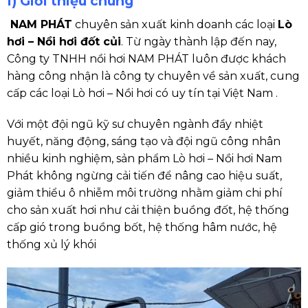
I) Giới thiệu chung
NAM PHÁT
chuyên sản xuất kinh doanh các loại
Lò
hơi – Nồi hơi đốt củi
. Từ ngày thành lập đến nay,
Công ty TNHH nồi hơi NAM PHÁT luôn được khách
hàng công nhận là công ty chuyên về sản xuất, cung
cấp các loại Lò hơi – Nồi hơi có uy tín tại Việt Nam .
Với một đội ngũ kỹ sư chuyên ngành đầy nhiệt
huyết, năng động, sáng tạo và đội ngũ công nhân
nhiều kinh nghiệm, sản phẩm
Lò hơi – Nồi hơi Nam
Phát
không ngừng cải tiến để nâng cao hiệu suất,
giảm thiểu ô nhiễm môi trường nhằm giảm chi phí
cho sản xuất hơi như cải thiện buồng đốt, hệ thống
cấp gió trong buồng bốt, hệ thống hâm nước, hệ
thống xủ lý khói