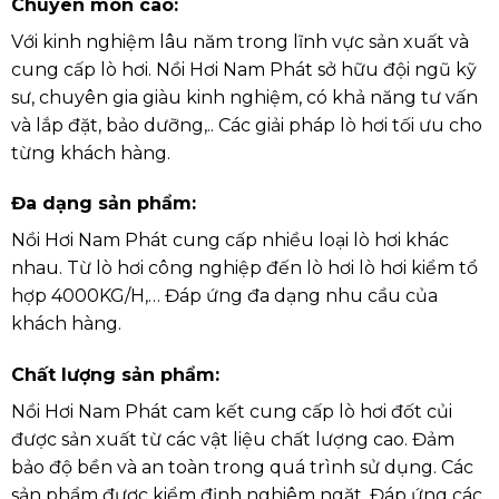
Chuyên môn cao:
Với kinh nghiệm lâu năm trong lĩnh vực sản xuất và
cung cấp lò hơi. Nồi Hơi Nam Phát sở hữu đội ngũ kỹ
sư, chuyên gia giàu kinh nghiệm, có khả năng tư vấn
và lắp đặt, bảo dưỡng,.. Các giải pháp lò hơi tối ưu cho
từng khách hàng.
Đa dạng sản phẩm:
Nồi Hơi Nam Phát cung cấp nhiều loại lò hơi khác
nhau. Từ lò hơi công nghiệp đến lò hơi lò hơi kiểm tổ
hợp 4000KG/H,… Đáp ứng đa dạng nhu cầu của
khách hàng.
Chất lượng sản phẩm
:
Nồi Hơi Nam Phát cam kết cung cấp lò hơi đốt củi
được sản xuất từ các vật liệu chất lượng cao. Đảm
bảo độ bền và an toàn trong quá trình sử dụng. Các
sản phẩm được kiểm định nghiêm ngặt. Đáp ứng các