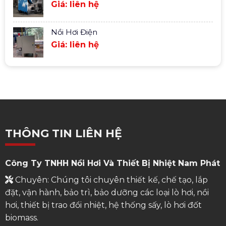
Giá: liên hệ
Nồi Hơi Điện
Giá: liên hệ
THÔNG TIN LIÊN HỆ
Công Ty TNHH Nồi Hơi Và Thiết Bị Nhiệt Nam Phát
Chuyên: Chúng tôi chuyên thiết kế, chế tạo, lắp
đặt, vận hành, bảo trì, bảo dưỡng các loại lò hơi, nồi
hơi, thiết bị trao đổi nhiệt, hệ thống sấy, lò hơi đốt
biomass.