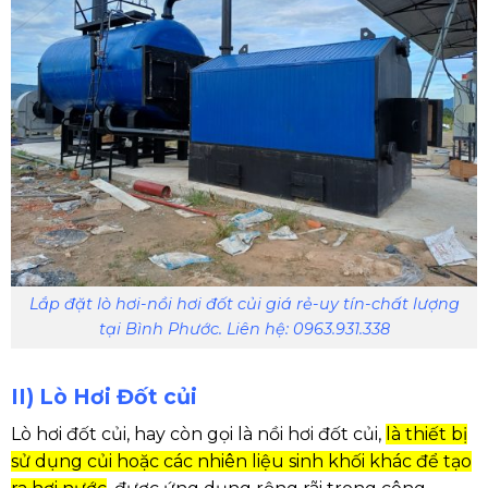
Lắp đặt lò hơi-nồi hơi đốt củi giá rẻ-uy tín-chất lượng
tại Bình Phước. Liên hệ: 0963.931.338
II) Lò Hơi Đốt củi
Lò hơi đốt củi, hay còn gọi là nồi hơi đốt củi,
là thiết bị
sử dụng củi hoặc các nhiên liệu sinh khối khác để tạo