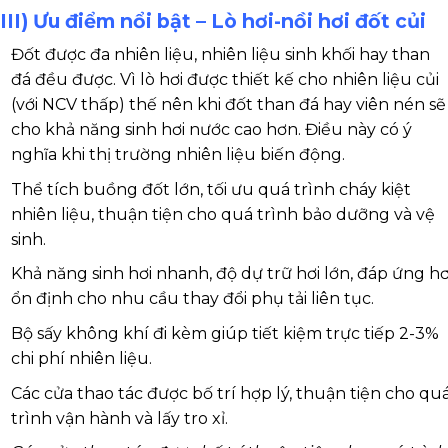
III) Ưu điểm nổi bật – Lò hơi-nồi hơi đốt củi
Đốt được đa nhiên liệu, nhiên liệu sinh khối hay than
đá đều được. Vì lò hơi được thiết kế cho nhiên liệu củi
(với NCV thấp) thế nên khi đốt than đá hay viên nén sẽ
cho khả năng sinh hơi nước cao hơn. Điều này có ý
nghĩa khi thị trường nhiên liệu biến động.
Thể tích buồng đốt lớn, tối ưu quá trình cháy kiệt
nhiên liệu, thuận tiện cho quá trình bảo dưỡng và vệ
sinh.
Khả năng sinh hơi nhanh, độ dự trữ hơi lớn, đáp ứng hơ
ổn định cho nhu cầu thay đổi phụ tải liên tục.
Bộ sấy không khí đi kèm giúp tiết kiệm trực tiếp 2-3%
chi phí nhiên liệu.
Các cửa thao tác được bố trí hợp lý, thuận tiện cho qu
trình vận hành và lấy tro xỉ.