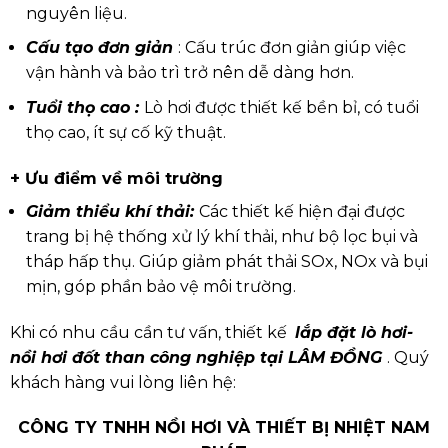
nguyên liệu.
Cấu tạo đơn giản
:
Cấu trúc đơn giản giúp việc
vận hành và bảo trì trở nên dễ dàng hơn.
Tuổi thọ cao :
Lò hơi được thiết kế bền bỉ, có tuổi
thọ cao, ít sự cố kỹ thuật.
+ Ưu điểm về môi trường
Giảm thiểu khí thải:
Các thiết kế hiện đại được
trang bị hệ thống xử lý khí thải, như bộ lọc bụi và
tháp hấp thụ. Giúp giảm phát thải SOx, NOx và bụi
mịn, góp phần bảo vệ môi trường.
Khi có nhu cầu cần tư vấn, thiết kế
lắp đặt lò hơi-
nồi hơi đốt than công nghiệp tại LÂM ĐỒNG
. Quý
khách hàng vui lòng liên hệ:
CÔNG TY TNHH NỒI HƠI VÀ THIẾT BỊ NHIỆT NAM