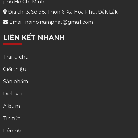
phố Hồ Chí Minh
Địa chỉ 3: Số 98, Thôn 6, Xã Hoà Phú, Đắk Lắk
Email: noihoinamphat@gmail.com
LIÊN KẾT NHANH
Trang chủ
Giới thiệu
Sản phẩm
Dịch vụ
Album
Tin tức
Liên hệ