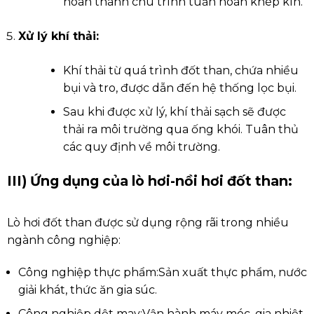
hoàn thành chu trình tuần hoàn khép kín.
Xử lý khí thải:
Khí thải từ quá trình đốt than, chứa nhiều
bụi và tro, được dẫn đến hệ thống lọc bụi.
Sau khi được xử lý, khí thải sạch sẽ được
thải ra môi trường qua ống khói. Tuân thủ
các quy định về môi trường.
III) Ứng dụng của lò hơi-nồi hơi đốt than:
Lò hơi đốt than được sử dụng rộng rãi trong nhiều
ngành công nghiệp:
Công nghiệp thực phẩm:
Sản xuất thực phẩm, nước
giải khát, thức ăn gia súc.
Công nghiệp dệt may:
Vận hành máy móc, gia nhiệt