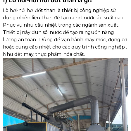
I) Lò hơi-nồi hơi đốt than là gì?
Lò hơi-nồi hơi đốt than là thiết bị công nghiệp sử
dụng nhiên liệu than để tạo ra hơi nước áp suất cao.
Phục vụ nhu cầu nhiệt trong các ngành sản xuất.
Thiết bị này đun sôi nước để tạo ra nguồn năng
lượng an toàn . Dùng để vận hành máy móc, động cơ
hoặc cung cấp nhiệt cho các quy trình công nghiệp .
Như dệt may, thực phẩm, hóa chất.