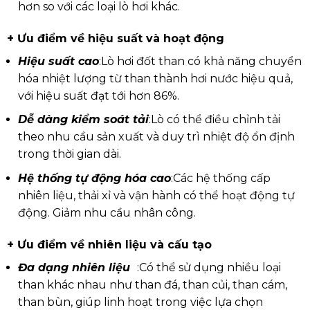
hơn so với các loại lò hơi khác.
+ Ưu điểm về hiệu suất và hoạt động
Hiệu suất cao
:
Lò hơi đốt than có khả năng chuyển
hóa nhiệt lượng từ than thành hơi nước hiệu quả,
với hiệu suất đạt tới hơn 86%.
Dễ dàng kiểm soát tải
:
Lò có thể điều chỉnh tải
theo nhu cầu sản xuất và duy trì nhiệt độ ổn định
trong thời gian dài.
Hệ thống tự động hóa cao
:
Các hệ thống cấp
nhiên liệu, thải xỉ và vận hành có thể hoạt động tự
động. Giảm nhu cầu nhân công.
+ Ưu điểm về nhiên liệu và cấu tạo
Đa dạng nhiên liệu
:
Có thể sử dụng nhiều loại
than khác nhau như than đá, than củi, than cám,
than bùn, giúp linh hoạt trong việc lựa chọn