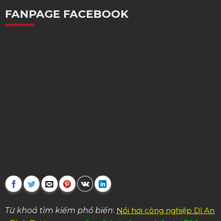
FANPAGE FACEBOOK
Từ khoá tìm kiếm phổ biến
:
Nồi hơi công nghiệp Dĩ An