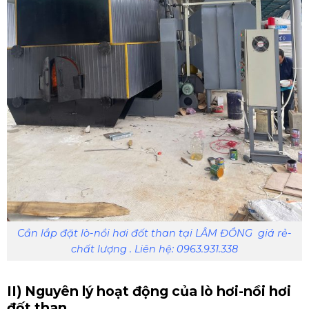
Cần lắp đặt lò-nồi hơi đốt than tại LÂM ĐỒNG giá rẻ-
chất lượng . Liên hệ: 0963.931.338
II) Nguyên lý hoạt động của lò hơi-nồi hơi
đốt than