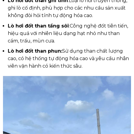
Lò hơi đốt than ghi tĩnh
:
Loại lò hơi truyền thống,
ghi lò cố định, phù hợp cho các nhu cầu sản xuất
không đòi hỏi tính tự động hóa cao.
Lò hơi đốt than tầng sôi
:
Công nghệ đốt tiên tiến,
hiệu quả với nhiên liệu dạng hạt nhỏ như than
cám, trấu, mùn cưa.
Lò hơi đốt than phun:
Sử dụng than chất lượng
cao, có hệ thống tự động hóa cao và yêu cầu nhân
viên vận hành có kiến thức sâu.