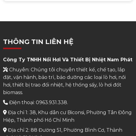
THÔNG TIN LIÊN HỆ
Công Ty TNHH Nồi Hơi Và Thiết Bị Nhiệt Nam Phát
Chuyên: Chúng tôi chuyên thiết kế, chế tạo, lắp
đặt, vận hành, bảo trì, bảo dưỡng các loại lò hơi, nồi
hơi, thiết bị trao đổi nhiệt, hệ thống sấy, lò hơi đốt
biomass.
Điện thoại: 0963.931.338.
Địa chỉ 1: 38, Khu dân cư Biconsi, Phường Tân Đông
Hiệp, Thành phố Hồ Chí Minh
Địa chỉ 2: 88 Đường 51, Phường Bình Cơ, Thành