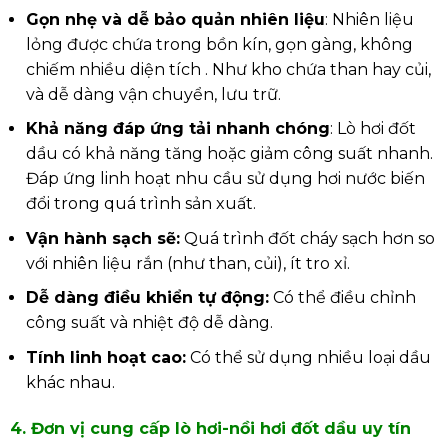
Gọn nhẹ và dễ bảo quản nhiên liệu
: Nhiên liệu
lỏng được chứa trong bồn kín, gọn gàng, không
chiếm nhiều diện tích . Như kho chứa than hay củi,
và dễ dàng vận chuyển, lưu trữ.
Khả năng đáp ứng tải nhanh chóng
: Lò hơi đốt
dầu có khả năng tăng hoặc giảm công suất nhanh.
Đáp ứng linh hoạt nhu cầu sử dụng hơi nước biến
đổi trong quá trình sản xuất.
Vận hành sạch sẽ:
Quá trình đốt cháy sạch hơn so
với nhiên liệu rắn (như than, củi), ít tro xỉ.
Dễ dàng điều khiển tự động:
Có thể điều chỉnh
công suất và nhiệt độ dễ dàng.
Tính linh hoạt cao:
Có thể sử dụng nhiều loại dầu
khác nhau.
4. Đơn vị cung cấp lò hơi-nồi hơi đốt dầu uy tín