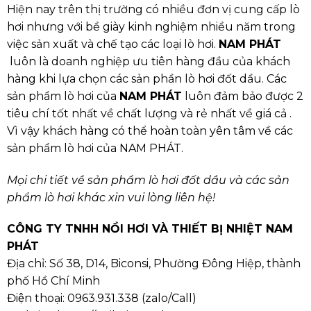
Hiện nay trên thị trường có nhiều đơn vị cung cấp lò
hơi nhưng với bề giày kinh nghiệm nhiều năm trong
việc sản xuất và chế tạo các loại lò hơi.
NAM PHÁT
luôn là doanh nghiệp ưu tiên hàng đầu của khách
hàng khi lựa chọn các sản phần lò hơi đốt dầu. Các
sản phẩm lò hơi của
NAM PHÁT
luôn đảm bảo được 2
tiêu chí tốt nhất về chất lượng và rẻ nhất về giá cả .
Vì vậy khách hàng có thể hoàn toàn yên tâm về các
sản phẩm lò hơi của NAM PHÁT.
Mọi chi tiết về sản phẩm lò hơi đốt dầu và các sản
phẩm lò hơi khác xin vui lòng liên hệ!
CÔNG TY TNHH NỒI HƠI VÀ THIẾT BỊ NHIỆT NAM
PHÁT
Địa chỉ: Số 38, D14, Biconsi, Phường Đông Hiệp, thành
phố Hồ Chí Minh
Điện thoại:
0963.931.338
(
zalo/Call
)