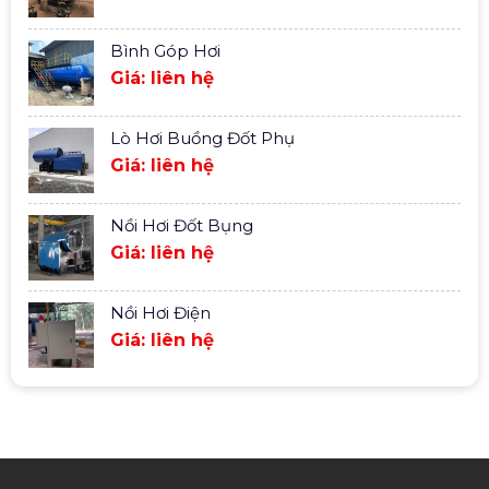
Bình Góp Hơi
Giá: liên hệ
Lò Hơi Buồng Đốt Phụ
Giá: liên hệ
Nồi Hơi Đốt Bụng
Giá: liên hệ
Nồi Hơi Điện
Giá: liên hệ