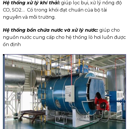
Hệ thống xử lý khí thải:
giúp lọc bụi, xử lý nồng độ
CO, SO2… Có trong khói đạt chuẩn của bộ tài
nguyên và môi trường.
Hệ thống bồn chứa nước và xử lý nước:
giúp cho
nguồn nước cung cấp cho hệ thống lò hơi luôn được
ổn định