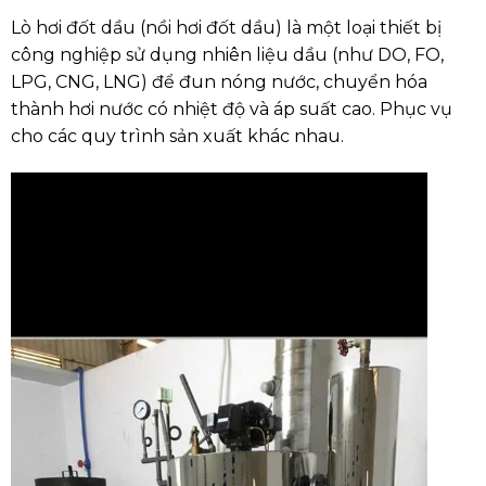
Lò hơi đốt dầu (nồi hơi đốt dầ
u) là một loại thiết bị
công nghiệp sử dụng nhiên liệu dầu (như DO, FO,
LPG, CNG, LNG) để đun nóng nước, chuyển hóa
thành hơi nước có nhiệt độ và áp suất cao. Phục vụ
cho các quy trình sản xuất khác nhau.