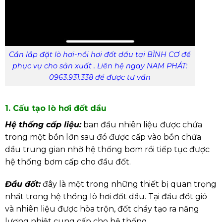
Cần lắp đặt lò hơi-nồi hơi đốt dầu tại BÌNH CƠ để
phục vụ cho sản xuất . Liên hệ ngay NAM PHÁT:
0963.931.338 để được tư vấn
1. Cấu tạo lò hơi đốt dầu
Hệ thống cấp liệu:
ban đầu nhiên liệu được chứa
trong một bồn lớn sau đó được cấp vào bồn chứa
dầu trung gian nhờ hệ thống bơm rồi tiếp tục được
hệ thống bơm cấp cho đầu đốt.
Đầu đốt:
đây là một trong những thiết bị quan trọng
nhất trong hệ thống lò hơi đốt dầu. Tại đầu đốt gió
và nhiên liệu được hòa trộn, đốt cháy tạo ra năng
lượng nhiệt cung cấp cho hệ thống.