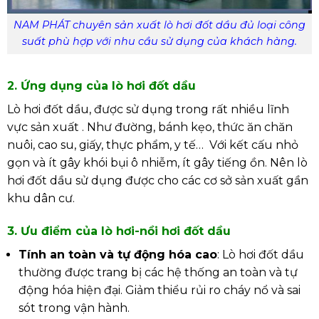
NAM PHÁT chuyên sản xuất lò hơi đốt dầu đủ loại công
suất phù hợp với nhu cầu sử dụng của khách hàng.
2. Ứng dụng của lò hơi đốt dầu
Lò hơi đốt dầu, được sử dụng trong rất nhiều lĩnh
vực sản xuất . Như đường, bánh kẹo, thức ăn chăn
nuôi, cao su, giấy, thực phẩm, y tế… Với kết cấu nhỏ
gọn và ít gây khói bụi ô nhiễm, ít gây tiếng ồn. Nên lò
hơi đốt dầu sử dụng được cho các cơ sở sản xuất gần
khu dân cư.
3. Ưu điểm của lò hơi-nồi hơi đốt dầu
Tính an toàn và tự động hóa cao
: Lò hơi đốt dầu
thường được trang bị các hệ thống an toàn và tự
động hóa hiện đại. Giảm thiểu rủi ro cháy nổ và sai
sót trong vận hành.