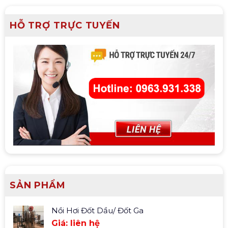
HỖ TRỢ TRỰC TUYẾN
SẢN PHẨM
Nồi Hơi Đốt Dầu/ Đốt Ga
Giá: liên hệ