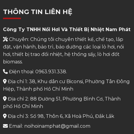
THÔNG TIN LIÊN HỆ
Công Ty TNHH Nồi Hơi Và Thiết Bị Nhiệt Nam Phát
Chuyên: Chúng tôi chuyên thiết kế, chế tạo, lắp
đặt, vận hành, bảo trì, bảo dưỡng các loại lò hơi, nồi
hơi, thiết bị trao đổi nhiệt, hệ thống sấy, lò hơi đốt
biomass.
Điện thoại: 0963.931.338.
Địa chỉ 1: 38, Khu dân cư Biconsi, Phường Tân Đông
Hiệp, Thành phố Hồ Chí Minh
Địa chỉ 2: 88 Đường 51, Phường Bình Cơ, Thành
phố Hồ Chí Minh
Địa chỉ 3: Số 98, Thôn 6, Xã Hoà Phú, Đắk Lắk
Email: noihoinamphat@gmail.com