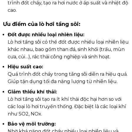
trình đốt cháy, tạo ra hơi nước ở áp suất và nhiệt độ
cao.
Ưu điểm của lò hơi tầng sôi:
Đốt được nhiều loại nhiên liệu:
Lò hơi tầng sôi có thể đốt được nhiều loại nhiên liệu
khác nhau, bao gồm than đá, sinh khối (trấu, mùn
cưa, củi…), rác thải công nghiệp và sinh hoạt.
Hiệu suất cao:
Quá trình đốt cháy trong tầng sôi diễn ra hiệu quả.
Giúp tận dụng tối đa năng lượng từ nhiên liệu.
Giảm thiểu khí thải:
Lò hơi tầng sôi tạo ra ít khí thải độc hại hơn so với
các loại lò hơi truyền thống. Đặc biệt là các loại khí
như SO2, NOx.
Bảo vệ môi trường:
Nhờ khả năng đốt cháy nhiều loại nhiên liệu và