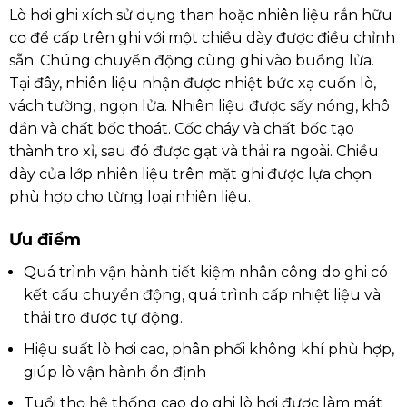
Lò hơi ghi xích sử dụng than hoặc nhiên liệu rắn hữu
cơ để cấp trên ghi với một chiều dày được điều chỉnh
sẵn. Chúng chuyển động cùng ghi vào buồng lửa.
Tại đây, nhiên liệu nhận được nhiệt bức xạ cuốn lò,
vách tường, ngọn lửa. Nhiên liệu được sấy nóng, khô
dần và chất bốc thoát. Cốc cháy và chất bốc tạo
thành tro xỉ, sau đó được gạt và thải ra ngoài. Chiều
dày của lớp nhiên liệu trên mặt ghi được lựa chọn
phù hợp cho từng loại nhiên liệu.
Ưu điểm
Quá trình vận hành tiết kiệm nhân công do ghi có
kết cấu chuyển động, quá trình cấp nhiệt liệu và
thải tro được tự động.
Hiệu suất lò hơi cao, phân phối không khí phù hợp,
giúp lò vận hành ổn định
Tuổi thọ hệ thống cao do ghi lò hơi được làm mát