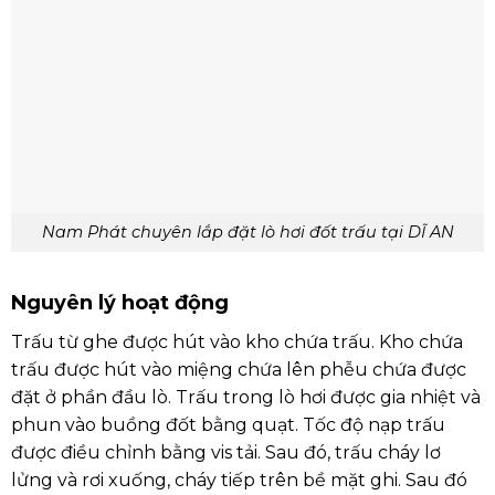
Nam Phát chuyên lắp đặt lò hơi đốt trấu tại DĨ AN
Nguyên lý hoạt động
Trấu từ ghe được hút vào kho chứa trấu. Kho chứa
trấu được hút vào miệng chứa lên phễu chứa được
đặt ở phần đầu lò. Trấu trong lò hơi được gia nhiệt và
phun vào buồng đốt bằng quạt. Tốc độ nạp trấu
được điều chỉnh bằng vis tải. Sau đó, trấu cháy lơ
lửng và rơi xuống, cháy tiếp trên bề mặt ghi. Sau đó