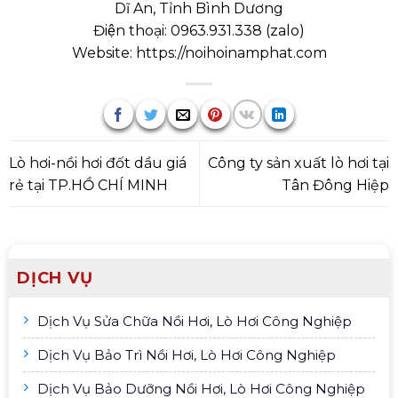
Dĩ An, Tỉnh Bình Dương
Điện thoại:
0963.931.338
(
zalo
)
Website:
https://noihoinamphat.com
Lò hơi-nồi hơi đốt dầu giá
Công ty sản xuất lò hơi tại
rẻ tại TP.HỒ CHÍ MINH
Tân Đông Hiệp
DỊCH VỤ
Dịch Vụ Sửa Chữa Nồi Hơi, Lò Hơi Công Nghiệp
Dịch Vụ Bảo Trì Nồi Hơi, Lò Hơi Công Nghiệp
Dịch Vụ Bảo Dưỡng Nồi Hơi, Lò Hơi Công Nghiệp