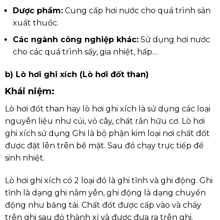
Dược phẩm:
Cung cấp hơi nước cho quá trình sản
xuất thuốc.
Các ngành công nghiệp khác:
Sử dụng hơi nước
cho các quá trình sấy, gia nhiệt, hấp…
b) Lò hơi ghi xích (Lò hơi đốt than)
Khái niệm:
Lò hơi đốt than hay lò hơi ghi xích là sử dụng các loại
nguyên liệu như củi, vỏ cây, chất rắn hữu cơ. Lò hơi
ghi xích sử dụng Ghi là bộ phận kim loại nơi chất đốt
được đặt lên trên bề mặt. Sau đó chạy trực tiếp để
sinh nhiệt.
Lò hơi ghi xích có 2 loại đó là ghi tĩnh và ghi động. Ghi
tĩnh là dạng ghi nằm yên, ghi động là dạng chuyển
động như băng tải. Chất đốt được cấp vào và cháy
trên ghi sau đỏ thành xỉ và được đưa ra trên ghi.