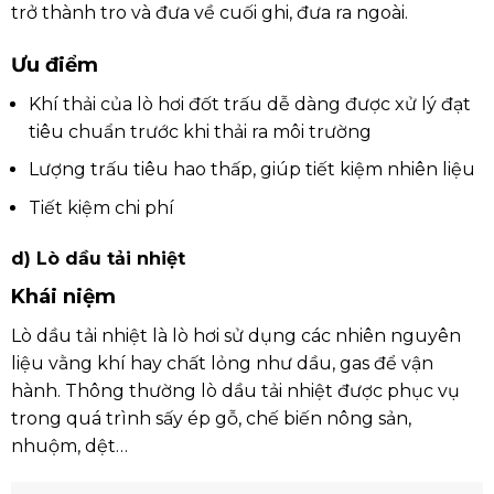
trở thành tro và đưa về cuối ghi, đưa ra ngoài.
Ưu điểm
Khí thải của lò hơi đốt trấu dễ dàng được xử lý đạt
tiêu chuẩn trước khi thải ra môi trường
Lượng trấu tiêu hao thấp, giúp tiết kiệm nhiên liệu
Tiết kiệm chi phí
d) Lò dầu tải nhiệt
Khái niệm
Lò dầu tải nhiệt là lò hơi sử dụng các nhiên nguyên
liệu vằng khí hay chất lỏng như dầu, gas để vận
hành. Thông thường lò dầu tải nhiệt được phục vụ
trong quá trình sấy ép gỗ, chế biến nông sản,
nhuộm, dệt…