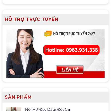
HỖ TRỢ TRỰC TUYẾN
SẢN PHẨM
Nồi Hơi Đốt Dầu/ Đốt Ga