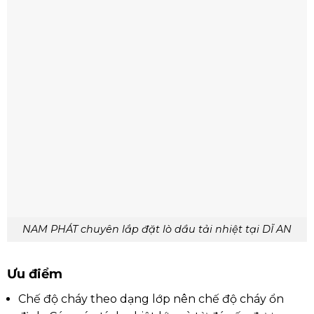
NAM PHÁT chuyên lắp đặt lò dầu tải nhiệt tại DĨ AN
Ưu điểm
Chế độ cháy theo dạng lớp nên chế độ cháy ổn