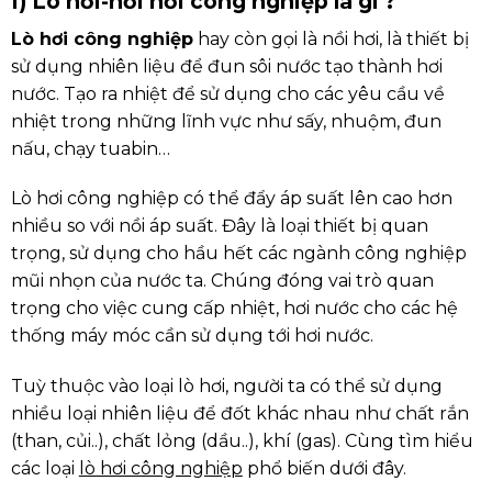
I) Lò hơi-nồi hơi công nghiệp là gì ?
Lò hơi công nghiệp
hay còn gọi là nồi hơi, là thiết bị
sử dụng nhiên liệu để đun sôi nước tạo thành hơi
nước. Tạo ra nhiệt để sử dụng cho các yêu cầu về
nhiệt trong những lĩnh vực như sấy, nhuộm, đun
nấu, chạy tuabin…
Lò hơi công nghiệp có thể đẩy áp suất lên cao hơn
nhiều so với nồi áp suất. Đây là loại thiết bị quan
trọng, sử dụng cho hầu hết các ngành công nghiệp
mũi nhọn của nước ta. Chúng đóng vai trò quan
trọng cho việc cung cấp nhiệt, hơi nước cho các hệ
thống máy móc cần sử dụng tới hơi nước.
Tuỳ thuộc vào loại lò hơi, người ta có thể sử dụng
nhiều loại nhiên liệu để đốt khác nhau như chất rắn
(than, củi..), chất lỏng (dầu..), khí (gas). Cùng tìm hiểu
các loại
lò hơi công nghiệp
phổ biến dưới đây.