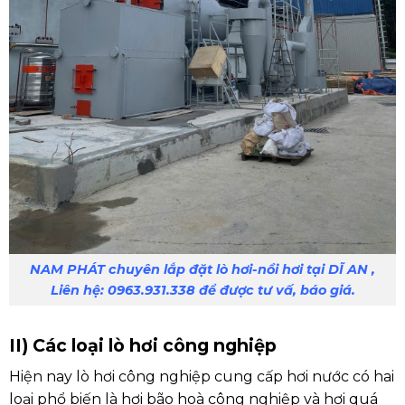
NAM PHÁT chuyên lắp đặt lò hơi-nồi hơi tại DĨ AN ,
Liên hệ: 0963.931.338 để được tư vấ, báo giá.
II) Các loại lò hơi công nghiệp
Hiện nay lò hơi công nghiệp cung cấp hơi nước có hai
loại phổ biến là hợi bão hoà công nghiệp và hơi quá