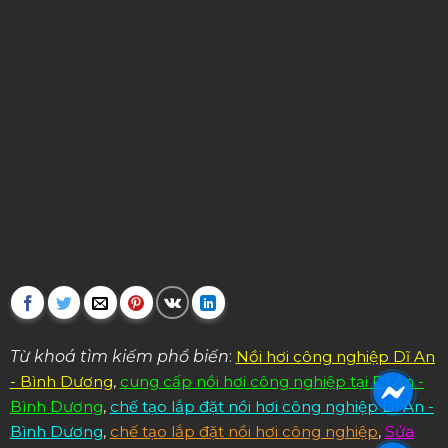
Từ khoá tìm kiếm phổ biến
:
Nồi hơi công nghiệp Dĩ An
- Bình Dương
,
cung cấp nồi hơi công nghiệp tại Dĩ An -
Bình Dương
,
chế tạo lắp đặt nồi hơi công nghiệp Dĩ An -
Bình Dương
,
chế tạo lắp đặt nồi hơi công nghiệp
,
Sửa