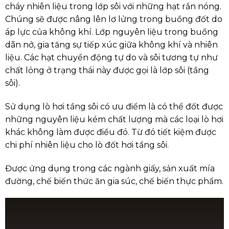
cháy nhiên liệu trong lớp sôi với những hạt rắn nóng.
Chúng sẽ được nâng lên lơ lửng trong buồng đốt do
áp lực của không khí. Lớp nguyên liệu trong buồng
dãn nở, gia tăng sự tiếp xúc giữa không khí và nhiên
liệu. Các hạt chuyển động tự do và sôi tương tự như
chất lỏng ở trạng thái này được gọi là lớp sôi (tầng
sôi).
Sử dụng lò hơi tầng sôi có ưu điểm là có thể đốt được
những nguyên liệu kém chất lượng mà các loại lò hơi
khác không làm được điều đó. Từ đó tiết kiệm được
chi phí nhiên liệu cho lò đốt hơi tầng sôi.
Được ứng dụng trong các ngành giấy, sản xuất mía
đường, chế biến thức ăn gia súc, chế biến thực phẩm.