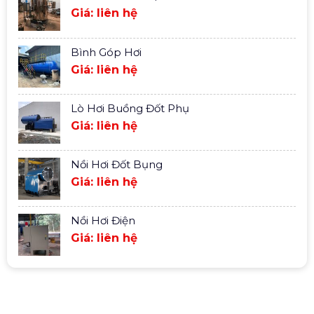
Giá: liên hệ
Bình Góp Hơi
Giá: liên hệ
Lò Hơi Buồng Đốt Phụ
Giá: liên hệ
Nồi Hơi Đốt Bụng
Giá: liên hệ
Nồi Hơi Điện
Giá: liên hệ