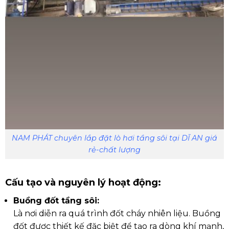
NAM PHÁT chuyên lắp đặt lò hơi tầng sôi tại DĨ AN giá
rẻ-chất lượng
Cấu tạo và nguyên lý hoạt động:
Buồng đốt tầng sôi
:
Là nơi diễn ra quá trình đốt cháy nhiên liệu.
Buồng
đốt được thiết kế đặc biệt để tạo ra dòng khí mạnh,