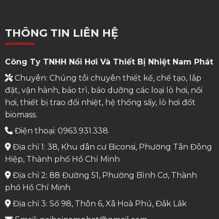
THÔNG TIN LIÊN HỆ
Công Ty TNHH Nồi Hơi Và Thiết Bị Nhiệt Nam Phát
Chuyên: Chúng tôi chuyên thiết kế, chế tạo, lắp
đặt, vận hành, bảo trì, bảo dưỡng các loại lò hơi, nồi
hơi, thiết bị trao đổi nhiệt, hệ thống sấy, lò hơi đốt
biomass.
Điện thoại: 0963.931.338.
Địa chỉ 1: 38, Khu dân cư Biconsi, Phường Tân Đông
Hiệp, Thành phố Hồ Chí Minh
Địa chỉ 2: 88 Đường 51, Phường Bình Cơ, Thành
phố Hồ Chí Minh
Địa chỉ 3: Số 98, Thôn 6, Xã Hoà Phú, Đắk Lắk