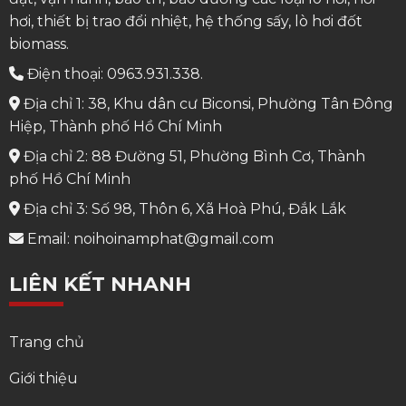
hơi, thiết bị trao đổi nhiệt, hệ thống sấy, lò hơi đốt
biomass.
Điện thoại: 0963.931.338.
Địa chỉ 1: 38, Khu dân cư Biconsi, Phường Tân Đông
Hiệp, Thành phố Hồ Chí Minh
Địa chỉ 2: 88 Đường 51, Phường Bình Cơ, Thành
phố Hồ Chí Minh
Địa chỉ 3: Số 98, Thôn 6, Xã Hoà Phú, Đắk Lắk
Email: noihoinamphat@gmail.com
LIÊN KẾT NHANH
Trang chủ
Giới thiệu