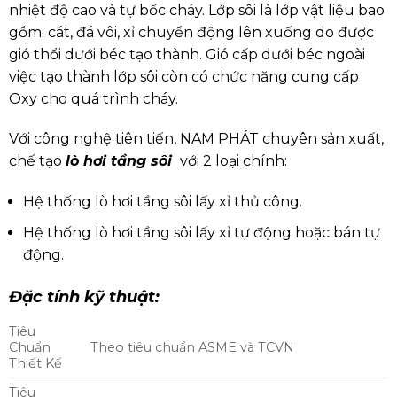
nhiệt độ cao và tự bốc cháy. Lớp sôi là lớp vật liệu bao
gồm: cát, đá vôi, xỉ chuyển động lên xuống do được
gió thổi dưới béc tạo thành. Gió cấp dưới béc ngoài
việc tạo thành lớp sôi còn có chức năng cung cấp
Oxy cho quá trình cháy.
Với công nghệ tiên tiến, NAM PHÁT chuyên sản xuất,
chế tạo
lò hơi tầng sôi
với 2 loại chính:
Hệ thống lò hơi tầng sôi lấy xỉ thủ công.
Hệ thống lò hơi tầng sôi lấy xỉ tự động hoặc bán tự
động.
Đặc tính kỹ thuật:
Tiêu
Chuẩn
Theo tiêu chuẩn ASME và TCVN
Thiết Kế
Tiêu