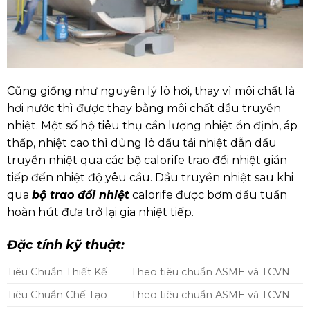
Cũng giống như nguyên lý lò hơi, thay vì môi chất là
hơi nước thì được thay bằng môi chất dầu truyền
nhiệt. Một số hộ tiêu thụ cần lượng nhiệt ổn định, áp
thấp, nhiệt cao thì dùng lò dầu tải nhiệt dẫn dầu
truyền nhiệt qua các bộ calorife trao đổi nhiệt gián
tiếp đến nhiệt độ yêu cầu. Dầu truyền nhiệt sau khi
qua
bộ trao đổi nhiệt
calorife được bơm dầu tuần
hoàn hút đưa trở lại gia nhiệt tiếp.
Đặc tính kỹ thuật:
Tiêu Chuẩn Thiết Kế
Theo tiêu chuẩn ASME và TCVN
Tiêu Chuẩn Chế Tạo
Theo tiêu chuẩn ASME và TCVN