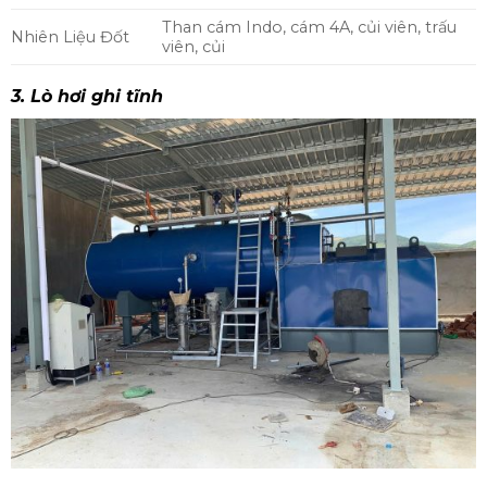
Than cám Indo, cám 4A, củi viên, trấu
Nhiên Liệu Đốt
viên, củi
3. Lò hơi ghi tĩnh