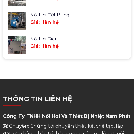
Nồi Hơi Đốt Bụng
Giá: liên hệ
Nồi Hơi Điện
Giá: liên hệ
THÔNG TIN LIÊN HỆ
Công Ty TNHH Nồi Hơi Và Thiết Bị Nhiệt Nam Phát
Chuyên: Chúng tôi chuyên thiết kế, chế tạo, lắp
đặt, vận hành, bảo trì, bảo dưỡng các loại lò hơi, nồi