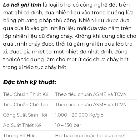
Lò hơi ghi tĩnh
là loại lò hơi có công nghệ đốt trên
mặt ghi cố định, đưa nhiên liệu vào trong buồng lửa
bằng phương pháp thủ công. Nhiên liệu được đưa
qua cửa lò vào ghi, nhiên liệu mới đưa vào nằm trên
lớp nhiên liệu cũ đang cháy. Không khí cung cấp cho
quá trình cháy được thổi từ gầm ghi lên qua lớp tro
xỉ, được gia nhiệt tới một nhiệt độ nhất định, đồng
thời có tác dụng làm cho một ít cốc chưa cháy hết
trong xỉ tiếp tục cháy hết.
Đặc tính kỹ thuật:
Tiêu Chuẩn Thiết Kế
Theo tiêu chuẩn ASME và TCVN
Tiêu Chuẩn Chế Tạo
Theo tiêu chuẩn ASME và TCVN
Công Suất Sinh Hơi
1.000 – 20.000 Kg/giờ
Áp Suất Thiết Kế
10 – 150 bar
Thông Số Hơi
Hơi bão hòa hoặc hơi quá nhiệt