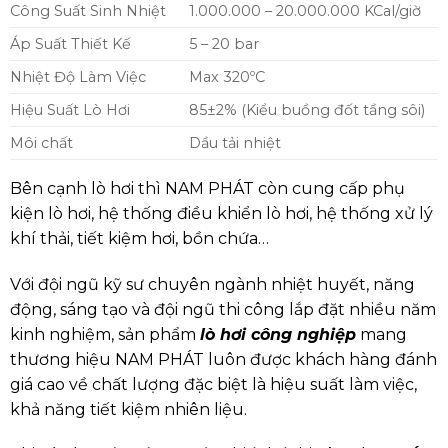
Công Suất Sinh Nhiệt
1.000.000 – 20.000.000 KCal/giờ
Áp Suất Thiết Kế
5 – 20 bar
Nhiệt Độ Làm Việc
Max 320ºC
Hiệu Suất Lò Hơi
85±2% (Kiểu buồng đốt tầng sôi)
Môi chất
Dầu tải nhiệt
Bên cạnh lò hơi thì NAM PHÁT còn cung cấp phụ
kiện lò hơi, hệ thống điều khiển lò hơi, hệ thống xử lý
khí thải, tiết kiệm hơi, bồn chứa…
Với đội ngũ kỹ sư chuyên ngành nhiệt huyết, năng
động, sáng tạo và đội ngũ thi công lắp đặt nhiều năm
kinh nghiệm, sản phẩm
lò hơi công nghiệp
mang
thương hiệu NAM PHÁT luôn được khách hàng đánh
giá cao về chất lượng đặc biệt là hiệu suất làm việc,
khả năng tiết kiệm nhiên liệu.