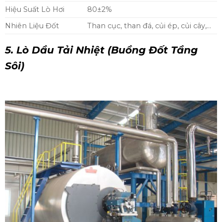
Hiệu Suất Lò Hơi
80±2%
Nhiên Liệu Đốt
Than cục, than đá, củi ép, củi cây,…
5. Lò Dầu Tải Nhiệt (Buồng Đốt Tầng
Sôi)