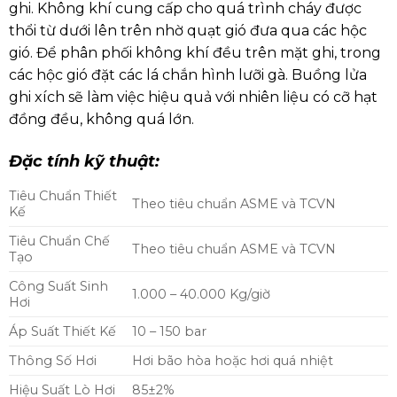
ghi. Không khí cung cấp cho quá trình cháy được
thổi từ dưới lên trên nhờ quạt gió đưa qua các hộc
gió. Để phân phối không khí đều trên mặt ghi, trong
các hộc gió đặt các lá chắn hình lưỡi gà. Buồng lửa
ghi xích sẽ làm việc hiệu quả với nhiên liệu có cỡ hạt
đồng đều, không quá lớn.
Đặc tính kỹ thuật:
Tiêu Chuẩn Thiết
Theo tiêu chuẩn ASME và TCVN
Kế
Tiêu Chuẩn Chế
Theo tiêu chuẩn ASME và TCVN
Tạo
Công Suất Sinh
1.000 – 40.000 Kg/giờ
Hơi
Áp Suất Thiết Kế
10 – 150 bar
Thông Số Hơi
Hơi bão hòa hoặc hơi quá nhiệt
Hiệu Suất Lò Hơi
85±2%