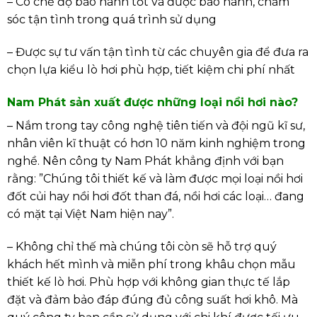
– Có chế độ bảo hành tốt và được bảo hành, chăm
sóc tận tình trong quá trình sử dụng
– Được sự tư vấn tận tình từ các chuyên gia để đưa ra
chọn lựa kiểu lò hơi phù hợp, tiết kiệm chi phí nhất
Nam Phát sản xuất được những loại nồi hơi nào?
– Nắm trong tay công nghệ tiên tiến và đội ngũ kĩ sư,
nhân viên kĩ thuật có hơn 10 năm kinh nghiệm trong
nghề. Nên công ty Nam Phát khẳng định với bạn
rằng: ”Chúng tôi thiết kế và làm được mọi loại nồi hơi
đốt củi hay nồi hơi đốt than đá, nồi hơi các loại… đang
có mặt tại Việt Nam hiện nay”.
– Không chỉ thế mà chúng tôi còn sẽ hỗ trợ quý
khách hết mình và miễn phí trong khâu chọn mẫu
thiết kế lò hơi. Phù hợp với không gian thực tế lắp
đặt và đảm bảo đáp đúng đủ công suất hơi khô. Mà