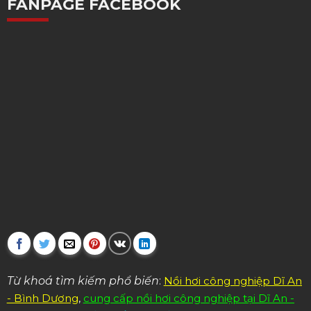
FANPAGE FACEBOOK
Từ khoá tìm kiếm phổ biến
:
Nồi hơi công nghiệp Dĩ An
- Bình Dương
,
cung cấp nồi hơi công nghiệp tại Dĩ An -