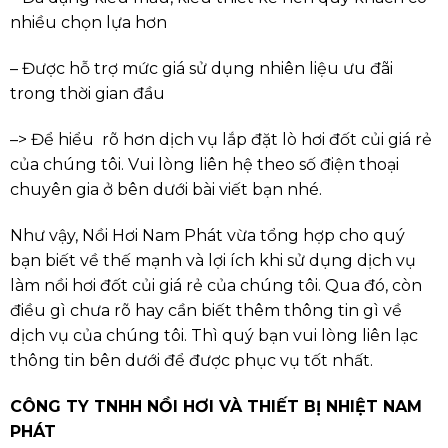
nhiều chọn lựa hơn
– Được hỗ trợ mức giá sử dụng nhiên liệu ưu đãi
trong thời gian đầu
–> Để hiểu rõ hơn dịch vụ lắp đặt lò hơi đốt củi giá rẻ
của chúng tôi. Vui lòng liên hệ theo số điện thoại
chuyên gia ở bên dưới bài viết bạn nhé.
Như vậy, Nồi Hơi Nam Phát vừa tổng hợp cho quý
bạn biết về thế mạnh và lợi ích khi sử dụng dịch vụ
làm nồi hơi đốt củi giá rẻ của chúng tôi. Qua đó, còn
điều gì chưa rõ hay cần biết thêm thông tin gì về
dịch vụ của chúng tôi. Thì quý bạn vui lòng liên lạc
thông tin bên dưới để được phục vụ tốt nhất.
CÔNG TY TNHH NỒI HƠI VÀ THIẾT BỊ NHIỆT NAM
PHÁT