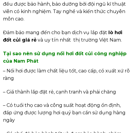
đều được bảo hành, bảo dưỡng bởi đội ngũ kĩ thuật
viên có kinh nghiệm. Tay nghề và kiến thức chuyên
môn cao.
Đảm bảo mang đến cho bạn dịch vụ lắp đặt
lò hơi
đốt củi giá rẻ
và uy tín nhất thị trường Việt Nam.
Tại sao nên sử dụng nồi hơi đốt củi công nghiệp
của Nam Phát
– Nồi hơi được làm chất liệu tốt, cao cấp, có xuất xứ rõ
ràng
– Giá thành lắp đặt rẻ, cạnh tranh và phải chăng
– Có tuổi thọ cao và công suất hoạt động ổn định,
đáp ứng được lượng hơi quý bạn cần sử dụng hàng
ngày