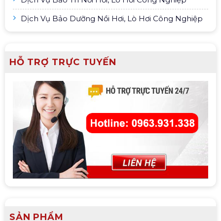
Dịch Vụ Bảo Dưỡng Nồi Hơi, Lò Hơi Công Nghiệp
HỖ TRỢ TRỰC TUYẾN
SẢN PHẨM