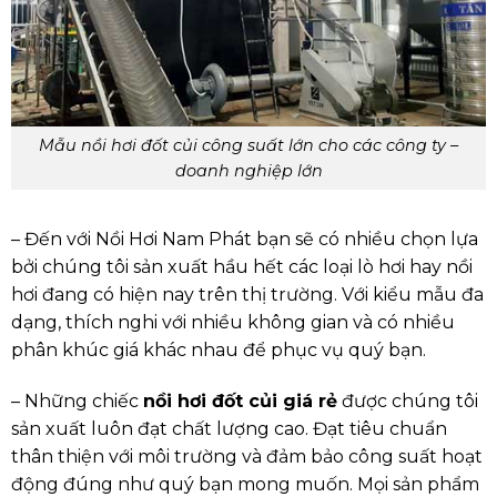
Mẫu nồi hơi đốt củi công suất lớn cho các công ty –
doanh nghiệp lớn
– Đến với Nồi Hơi Nam Phát bạn sẽ có nhiều chọn lựa
bởi chúng tôi sản xuất hầu hết các loại lò hơi hay nồi
hơi đang có hiện nay trên thị trường. Với kiểu mẫu đa
dạng, thích nghi với nhiều không gian và có nhiều
phân khúc giá khác nhau để phục vụ quý bạn.
– Những chiếc
nồi hơi đốt củi giá rẻ
được chúng tôi
sản xuất luôn đạt chất lượng cao. Đạt tiêu chuẩn
thân thiện với môi trường và đảm bảo công suất hoạt
động đúng như quý bạn mong muốn. Mọi sản phẩm