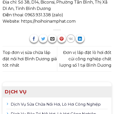
Địa chỉ: Số 38, D14, Biconsi, Phường Tân Bình, Thị Xã
Dĩ An, Tỉnh Bình Dương
Điện thoại:
0963.931.338
(
zalo
)
Website:
https://noihoinamphat.com
Top đơn vị sửa chữa lắp
Đơn vị lắp đặt lò hơi đốt
đặt nồi hơi Bình Dương giá
củi công nghiệp chất
tốt nhất
lượng số 1 tại Bình Dương
DỊCH VỤ
Dịch Vụ Sửa Chữa Nồi Hơi, Lò Hơi Công Nghiệp
Dịch Vụ Bảo Trì Nồi Hơi, Lò Hơi Công Nghiệp