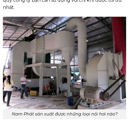
quý công ty bạn cần sử dụng với chi khí được tối ưu
nhất.
Nam Phát sản xuất được những loại nồi hơi nào?