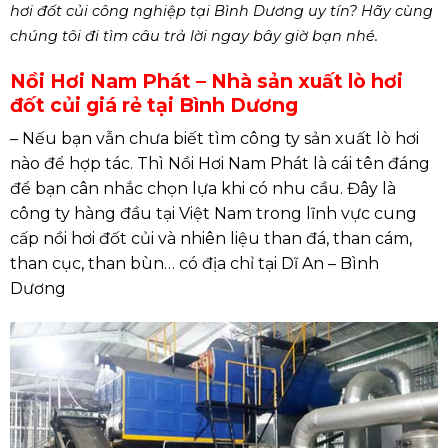
hơi đốt củi công nghiệp tại Bình Dương uy tín? Hãy cùng
chúng tôi đi tìm câu trả lời ngay bây giờ bạn nhé.
Nồi Hơi Nam Phát – Nhà sản xuất lò hơi
đốt củi giá rẻ tại Bình Dương
– Nếu bạn vẫn chưa biết tìm công ty sản xuất lò hơi
nào để hợp tác. Thì Nồi Hơi Nam Phát là cái tên đáng
để bạn cân nhắc chọn lựa khi có nhu cầu. Đây là
công ty hàng đầu tại Việt Nam trong lĩnh vực cung
cấp nồi hơi đốt củi và nhiên liệu than đá, than cám,
than cục, than bùn… có địa chỉ tại Dĩ An – Bình
Dương