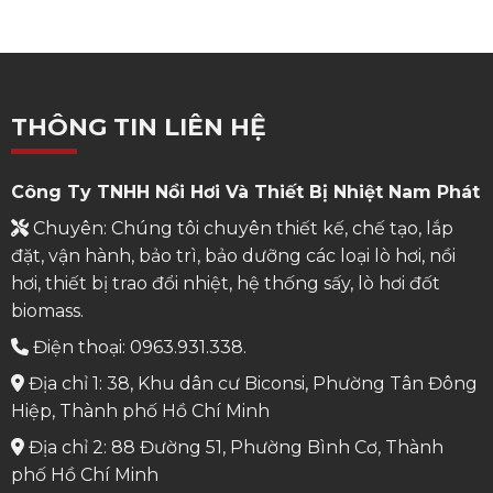
THÔNG TIN LIÊN HỆ
Công Ty TNHH Nồi Hơi Và Thiết Bị Nhiệt Nam Phát
Chuyên: Chúng tôi chuyên thiết kế, chế tạo, lắp
đặt, vận hành, bảo trì, bảo dưỡng các loại lò hơi, nồi
hơi, thiết bị trao đổi nhiệt, hệ thống sấy, lò hơi đốt
biomass.
Điện thoại: 0963.931.338.
Địa chỉ 1: 38, Khu dân cư Biconsi, Phường Tân Đông
Hiệp, Thành phố Hồ Chí Minh
Địa chỉ 2: 88 Đường 51, Phường Bình Cơ, Thành
phố Hồ Chí Minh