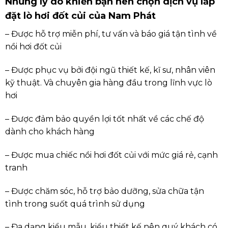
Những lý do khiến bạn nên chọn dịch vụ lắp
đặt lò hơi đốt củi của Nam Phát
– Được hỗ trợ miễn phí, tư vấn và báo giá tận tình về
nồi hơi đốt củi
– Được phục vụ bởi đội ngũ thiết kế, kĩ sư, nhân viên
kỹ thuật. Và chuyên gia hàng đầu trong lĩnh vực lò
hơi
– Được đảm bảo quyền lợi tốt nhất về các chế độ
dành cho khách hàng
– Được mua chiếc nồi hơi đốt củi với mức giá rẻ, cạnh
tranh
– Được chăm sóc, hỗ trợ bảo dưỡng, sửa chữa tận
tình trong suốt quá trình sử dụng
– Đa dạng kiểu mẫu, kiểu thiết kế nên quý khách có