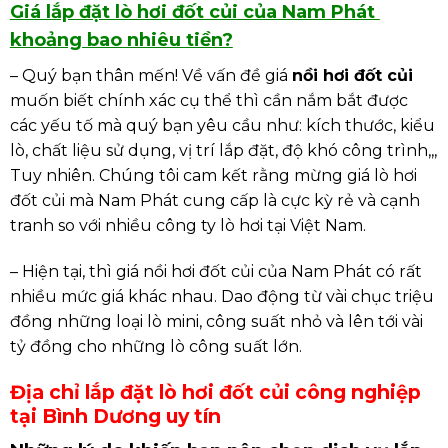
Giá lắp đặt lò hơi đốt củi của Nam Phát
khoảng bao nhiêu tiền?
– Quý bạn thân mến! Về vấn đề giá
nồi hơi đốt củi
muốn biết chính xác cụ thể thì cần nắm bắt được
các yếu tố mà quý bạn yêu cầu như: kích thước, kiểu
lò, chất liệu sử dụng, vị trí lắp đặt, độ khó công trình,,,
Tuy nhiên. Chúng tôi cam kết rằng mừng giá lò hơi
đốt củi mà Nam Phát cung cấp là cực kỳ rẻ và cạnh
tranh so với nhiều công ty lò hơi tại Việt Nam.
– Hiện tại, thì giá nồi hơi đốt củi của Nam Phát có rất
nhiều mức giá khác nhau. Dao động từ vài chục triệu
đồng những loại lò mini, công suất nhỏ và lên tới vài
tỷ đồng cho những lò công suất lớn.
Địa chỉ lắp đặt lò hơi đốt củi công nghiệp
tại Bình Dương uy tín