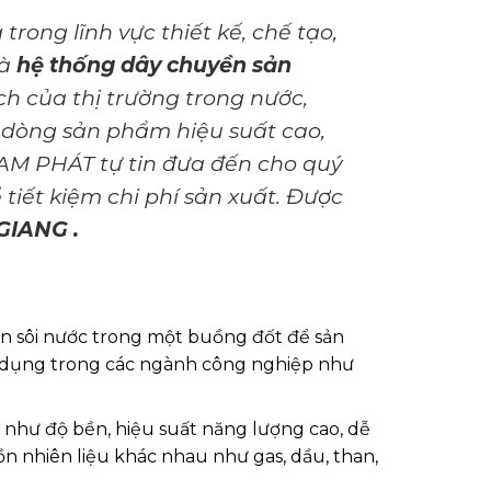
rong lĩnh vực thiết kế, chế tạo,
à
hệ thống dây chuyền sản
ch của thị trường trong nước,
c dòng sản phẩm hiệu suất cao,
 NAM PHÁT tự tin đưa đến cho quý
iết kiệm chi phí sản xuất. Được
 GIANG .
đun sôi nước trong một buồng đốt để sản
sử dụng trong các ngành công nghiệp như
g như độ bền, hiệu suất năng lượng cao, dễ
uồn nhiên liệu khác nhau như gas, dầu, than,