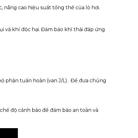
 nâng cao hiệu suất tổng thể của lò hơi.
bụi và khí độc hại. Đảm bảo khí thải đáp ứng
bộ phận tuần hoàn (van J/L) . Để đưa chúng
ác chế độ cảnh báo để đảm bảo an toàn và