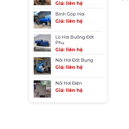
Giá: liên hệ
Bình Góp Hơi
Giá: liên hệ
Lò Hơi Buồng Đốt
Phụ
Giá: liên hệ
Nồi Hơi Đốt Bụng
Giá: liên hệ
Nồi Hơi Điện
Giá: liên hệ