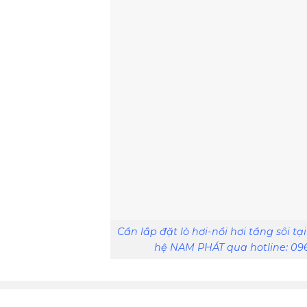
Cần lắp đặt lò hơi-nồi hơi tầng sôi tạ
hệ NAM PHÁT qua hotline: 096