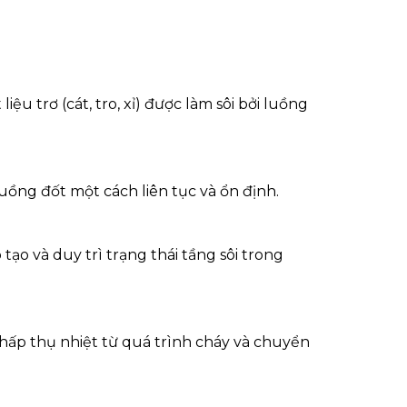
liệu trơ (cát, tro, xỉ) được làm sôi bởi luồng
buồng đốt một cách liên tục và ổn định.
tạo và duy trì trạng thái tầng sôi trong
 hấp thụ nhiệt từ quá trình cháy và chuyển