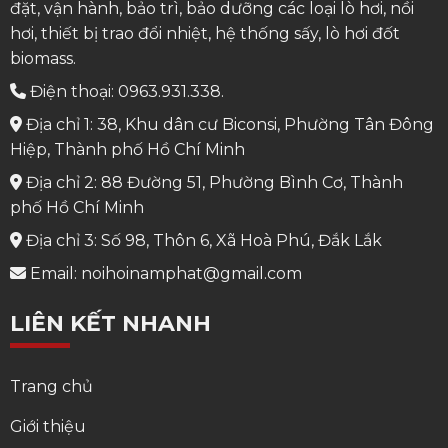
đặt, vận hành, bảo trì, bảo dưỡng các loại lò hơi, nồi
hơi, thiết bị trao đổi nhiệt, hệ thống sấy, lò hơi đốt
biomass.
Điện thoại: 0963.931.338.
Địa chỉ 1: 38, Khu dân cư Biconsi, Phường Tân Đông
Hiệp, Thành phố Hồ Chí Minh
Địa chỉ 2: 88 Đường 51, Phường Bình Cơ, Thành
phố Hồ Chí Minh
Địa chỉ 3: Số 98, Thôn 6, Xã Hoà Phú, Đắk Lắk
Email: noihoinamphat@gmail.com
LIÊN KẾT NHANH
Trang chủ
Giới thiệu