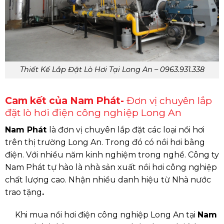
Thiết Kế Lắp Đặt Lò Hơi Tại Long An – 0963.931.338
Cam kết của Nam Phát-
Đơn vị chuyên lắp
đặt lò hơi điện công nghiệp Long An
Nam Phát
là đơn vị chuyên lắp đặt các loại nồi hơi
trên thị trường Long An. Trong đó có nồi hơi bằng
điện. Với nhiều năm kinh nghiệm trong nghề. Công ty
Nam Phát tự hào là nhà sản xuất nồi hơi công nghiệp
chất lượng cao. Nhận nhiều danh hiệu từ Nhà nước
trao tặng
.
Khi mua nồi hơi điện công nghiệp Long An tại
Nam