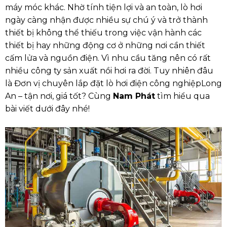
máy móc khác. Nhờ tính tiện lợi và an toàn, lò hơi
ngày càng nhận được nhiều sự chú ý và trở thành
thiết bị không thể thiếu trong việc vận hành các
thiết bị hay những động cơ ở những nơi cần thiết
cấm lửa và nguồn điện. Vì nhu cầu tăng nên có rất
nhiều công ty sản xuất nồi hơi ra đời. Tuy nhiên đâu
là
Đơn vị chuyên lắp đặt lò hơi điện công nghiệpLong
An – tận nơi, giá tốt
? Cùng
Nam Phát
tìm hiểu qua
bài viết dưới đây nhé!