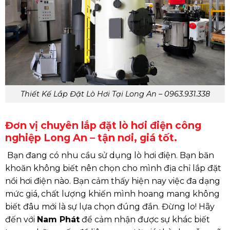
Thiết Kế Lắp Đặt Lò Hơi Tại Long An – 0963.931.338
Đơn vị chuyên lắp đặt lò hơi điện công
nghiệp Long An – tận nơi, giá tốt.
Bạn đang có nhu cầu sử dụng lò hơi điện. Bạn băn
khoăn không biết nên chọn cho mình địa chỉ lắp đặt
nồi hơi điện nào. Bạn cảm thấy hiện nay việc đa dạng
mức giá, chất lượng khiến mình hoang mang không
biết đâu mới là sự lựa chọn đúng đắn. Đừng lo! Hãy
đến với
Nam Phát
để cảm nhận được sự khác biết