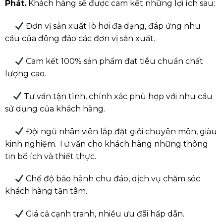
Phát.
Khách hàng sẽ được cam kết những lợi ích sau:
︎ Đơn vị sản xuất lò hơi đa dạng, đáp ứng nhu
cầu của đông đảo các đơn vị sản xuất.
︎ Cam kết 100% sản phẩm đạt tiêu chuẩn chất
lượng cao.
︎ Tư vấn tận tình, chính xác phù hợp với nhu cầu
sử dụng của khách hàng.
︎ Đội ngũ nhân viên lắp đặt giỏi chuyên môn, giàu
kinh nghiệm. Tư vấn cho khách hàng những thông
tin bổ ích và thiết thực.
︎ Chế độ bảo hành chu đáo, dịch vụ chăm sóc
khách hàng tận tâm.
︎ Giá cả cạnh tranh, nhiều ưu đãi hấp dẫn.