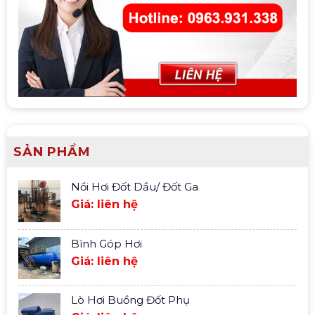
SẢN PHẨM
Nồi Hơi Đốt Dầu/ Đốt Ga
Giá: liên hệ
Bình Góp Hơi
Giá: liên hệ
Lò Hơi Buồng Đốt Phụ