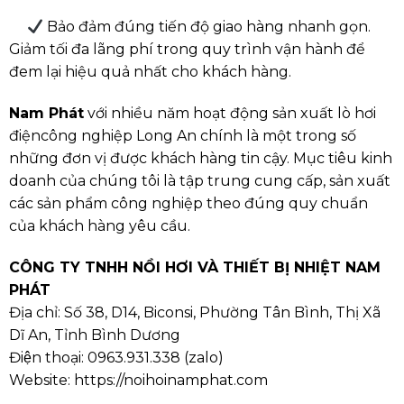
︎ Bảo đảm đúng tiến độ giao hàng nhanh gọn.
Giảm tối đa lãng phí trong quy trình vận hành để
đem lại hiệu quả nhất cho khách hàng.
Nam Phát
với nhiều năm hoạt động sản xuất lò hơi
điệncông nghiệp Long An chính là một trong số
những đơn vị được khách hàng tin cậy. Mục tiêu kinh
doanh của chúng tôi là tập trung cung cấp, sản xuất
các sản phẩm công nghiệp theo đúng quy chuẩn
của khách hàng yêu cầu.
CÔNG TY TNHH NỒI HƠI VÀ THIẾT BỊ NHIỆT NAM
PHÁT
Địa chỉ: Số 38, D14, Biconsi, Phường Tân Bình, Thị Xã
Dĩ An, Tỉnh Bình Dương
Điện thoại:
0963.931.338
(
zalo
)
Website:
https://noihoinamphat.com