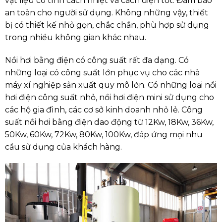
vật liệu có tính cách nhiệt và cách điện tốt. Đảm bảo
an toàn cho người sử dụng. Không những vậy, thiết
bị có thiết kế nhỏ gọn, chắc chắn, phù hợp sử dụng
trong nhiều không gian khác nhau.
Nồi hơi bằng điện có công suất rất đa dạng. Có
những loại có công suất lớn phục vụ cho các nhà
máy xí nghiệp sản xuất quy mô lớn. Có những loại nồi
hơi điện công suất nhỏ, nồi hơi điện mini sử dụng cho
các hộ gia đình, các cơ sở kinh doanh nhỏ lẻ. Công
suất nồi hơi bằng điện dao động từ 12Kw, 18Kw, 36Kw,
50Kw, 60Kw, 72Kw, 80Kw, 100Kw, đáp ứng mọi nhu
cầu sử dụng của khách hàng.