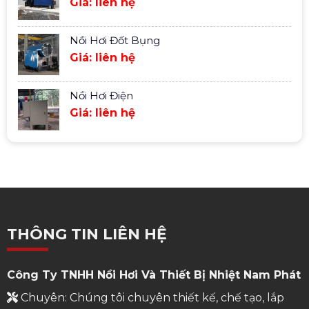
Giá: liên hệ
Nồi Hơi Đốt Bụng
Giá: liên hệ
Nồi Hơi Điện
Giá: liên hệ
THÔNG TIN LIÊN HỆ
Công Ty TNHH Nồi Hơi Và Thiết Bị Nhiệt Nam Phát
Chuyên: Chúng tôi chuyên thiết kế, chế tạo, lắp