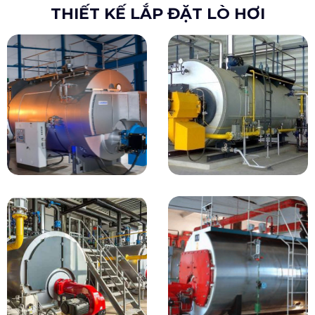
THIẾT KẾ LẮP ĐẶT LÒ HƠI