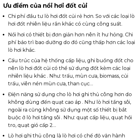
Ưu điểm của nồi hơi đốt củi
Chi phí đầu tư lò hơi đốt củi rẻ hơn. So với các loại lò
hơi đốt nhiên liệu rắn khác có cùng công suất.
Nồi hơi có thiết bị đơn giản hơn nên ít hư hỏng. Chi
phí bảo trì bao dưỡng do đó cũng thấp hơn các loại
lò hơi khác.
Cấu trúc của hệ thống cấp liệu, ghi buồng đốt cho
nên lò hơi đốt củi có thể sử dụng đốt kèm các loại
nhiên liệu khác . Như: trấu, mùn cưa, biomass, củi
trấu, viên nén mùn cưa, than cục…
Điện năng sử dụng cho lò hơi ghi thủ công hơn do
không dùng đến quạt cao áp . Như lò hơi tầng sôi,
ngoài ra cũng không sử dụng một số thiết bị bắt
buộc ở lò hơi tầng sôi . Như: quạt cấp liệu, quạt hồi
tro, quạt gió cấp 2…
Lò hơi ghi thủ công là lò hơi có chế độ vận hành