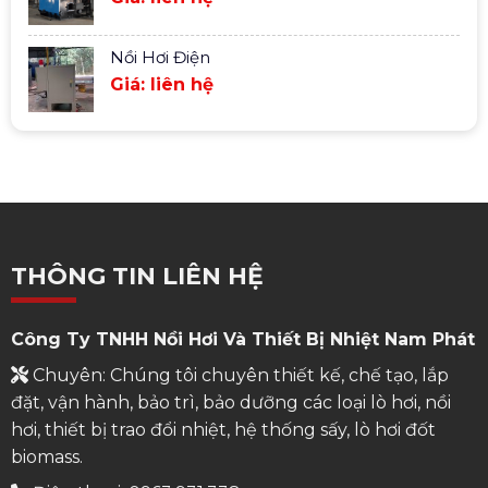
Nồi Hơi Điện
Giá: liên hệ
THÔNG TIN LIÊN HỆ
Công Ty TNHH Nồi Hơi Và Thiết Bị Nhiệt Nam Phát
Chuyên: Chúng tôi chuyên thiết kế, chế tạo, lắp
đặt, vận hành, bảo trì, bảo dưỡng các loại lò hơi, nồi
hơi, thiết bị trao đổi nhiệt, hệ thống sấy, lò hơi đốt
biomass.