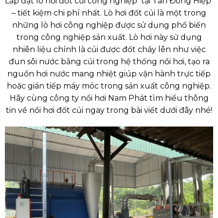
Lắp đặt lò hơi đốt củi công nghiệp tại Tân Đông Hiệp
– tiết kiệm chi phí nhất. Lò hơi đốt củi là một trong
những lò hơi công nghiệp được sử dụng phổ biến
trong công nghiệp sản xuất. Lò hơi này sử dụng
nhiên liệu chính là củi được đốt cháy lên như việc
đun sôi nước bằng củi trong hệ thống nồi hơi, tạo ra
nguồn hơi nước mang nhiệt giúp vận hành trực tiếp
hoặc gián tiếp máy móc trong sản xuất công nghiệp.
Hãy cùng
công ty nồi hơi Nam Phát
tìm hiểu thông
tin về nồi hơi đốt củi ngay trong bài viết dưới đây nhé!