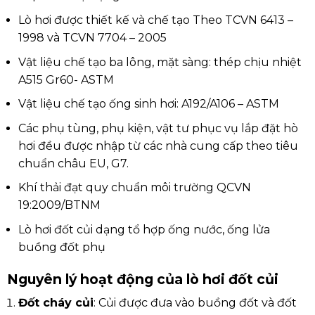
Lò hơi được thiết kế và chế tạo Theo TCVN 6413 –
1998 và TCVN 7704 – 2005
Vật liệu chế tạo ba lông, mặt sàng: thép chịu nhiệt
A515 Gr60- ASTM
Vật liệu chế tạo ống sinh hơi: A192/A106 – ASTM
Các phụ tùng, phụ kiện, vật tư phục vụ lắp đặt hò
hơi đều được nhập từ các nhà cung cấp theo tiêu
chuẩn châu EU, G7.
Khí thải đạt quy chuẩn môi trường QCVN
19:2009/BTNM
Lò hơi đốt củi dạng tổ hợp ống nước, ống lửa
buồng đốt phụ
Nguyên lý hoạt động của lò hơi đốt củi
Đốt cháy củi
: Củi được đưa vào buồng đốt và đốt