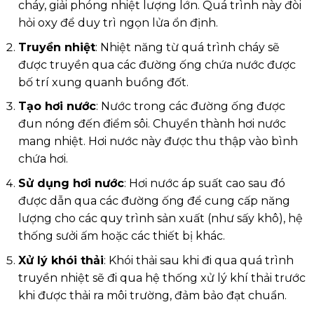
cháy, giải phóng nhiệt lượng lớn. Quá trình này đòi
hỏi oxy để duy trì ngọn lửa ổn định.
Truyền nhiệt
: Nhiệt năng từ quá trình cháy sẽ
được truyền qua các đường ống chứa nước được
bố trí xung quanh buồng đốt.
Tạo hơi nước
: Nước trong các đường ống được
đun nóng đến điểm sôi. Chuyển thành hơi nước
mang nhiệt. Hơi nước này được thu thập vào bình
chứa hơi.
Sử dụng hơi nước
: Hơi nước áp suất cao sau đó
được dẫn qua các đường ống để cung cấp năng
lượng cho các quy trình sản xuất (như sấy khô), hệ
thống sưởi ấm hoặc các thiết bị khác.
Xử lý khói thải
: Khói thải sau khi đi qua quá trình
truyền nhiệt sẽ đi qua hệ thống xử lý khí thải trước
khi được thải ra môi trường, đảm bảo đạt chuẩn.