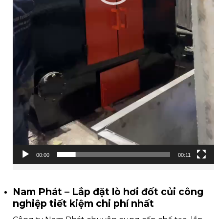
00:00
00:11
Nam Phát – Lắp đặt lò hơi đốt củi công
nghiệp tiết kiệm chi phí nhất