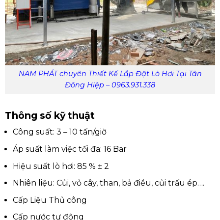
NAM PHÁT chuyên Thiết Kế Lắp Đặt Lò Hơi Tại Tân
Đông Hiệp – 0963.931.338
Thông số kỹ thuật
Công suất: 3 – 10 tấn/giờ
Áp suất làm việc tối đa: 16 Bar
Hiệu suất lò hơi: 85 % ± 2
Nhiên liệu: Củi, vỏ cây, than, bả điều, củi trấu ép….
Cấp Liệu Thủ công
Cấp nước tự động