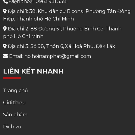
Điện thoại: 0963.931.338.
Địa chỉ 1: 38, Khu dân cư Biconsi, Phường Tân Đông
Hiệp, Thành phố Hồ Chí Minh
Địa chỉ 2: 88 Đường 51, Phường Bình Cơ, Thành
phố Hồ Chí Minh
Địa chỉ 3: Số 98, Thôn 6, Xã Hoà Phú, Đắk Lắk
Email: noihoinamphat@gmail.com
LIÊN KẾT NHANH
Trang chủ
Giới thiệu
Sản phẩm
Dịch vụ