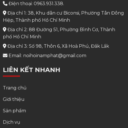
Điện thoại: 0963.931.338.
Địa chỉ 1: 38, Khu dân cư Biconsi, Phường Tân Đông
Hiệp, Thành phố Hồ Chí Minh
Địa chỉ 2: 88 Đường 51, Phường Bình Cơ, Thành
phố Hồ Chí Minh
Địa chỉ 3: Số 98, Thôn 6, Xã Hoà Phú, Đắk Lắk
Email: noihoinamphat@gmail.com
LIÊN KẾT NHANH
Trang chủ
Giới thiệu
Sản phẩm
Dịch vụ