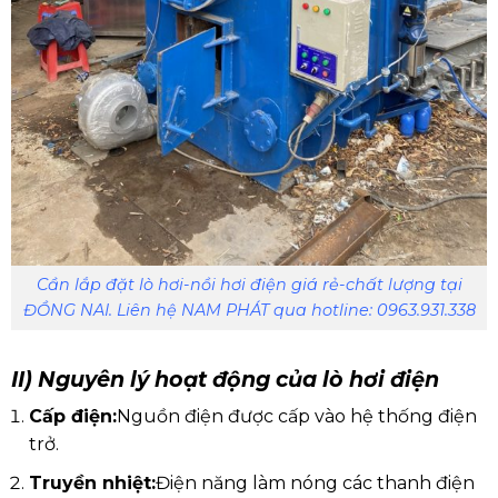
Cần lắp đặt lò hơi-nồi hơi điện giá rẻ-chất lượng tại
ĐỒNG NAI. Liên hệ NAM PHÁT qua hotline: 0963.931.338
II) Nguyên lý hoạt động của lò hơi điện
Cấp điện:
Nguồn điện được cấp vào hệ thống điện
trở.
Truyền nhiệt:
Điện năng làm nóng các thanh điện