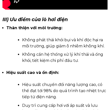
III) Ưu điểm của lò hơi điện
Thân thiện với môi trường:
Không phát thải khói bụi và khí độc hại ra
môi trường, giúp giảm ô nhiễm không khí.
Không cần hệ thống xử lý khí thải và ống
khói, tiết kiệm chi phí đầu tư.
Hiệu suất cao và ổn định:
Hiệu suất chuyển đổi năng lượng cao, có
thể đạt tới 98% do quá trình tạo nhiệt trực
tiếp từ điện năng.
Duy trì cung cấp hơi với áp suất và lưu