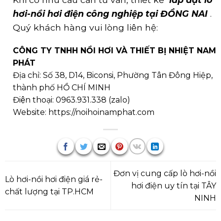
hơi-nồi hơi điện công nghiệp tại ĐỒNG NAI
.
Quý khách hàng vui lòng liên hệ:
CÔNG TY TNHH NỒI HƠI VÀ THIẾT BỊ NHIỆT NAM
PHÁT
Địa chỉ: Số 38, D14, Biconsi, Phường Tân Đông Hiệp,
thành phố HỒ CHÍ MINH
Điện thoại:
0963.931.338
(
zalo
)
Website:
https://noihoinamphat.com
Đơn vị cung cấp lò hơi-nồi
Lò hơi-nồi hơi điện giá rẻ-
hơi điện uy tín tại TÂY
chất lượng tại TP.HCM
NINH