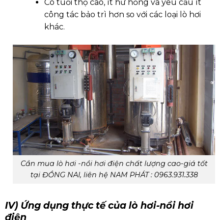
Có tuổi thọ cao, ít hư hỏng và yêu cầu ít
công tác bảo trì hơn so với các loại lò hơi
khác.
Cần mua lò hơi -nồi hơi điện chất lượng cao-giá tốt
tại ĐỒNG NAI, liên hệ NAM PHÁT : 0963.931.338
IV) Ứng dụng thực tế của lò hơi-nồi hơi
điện