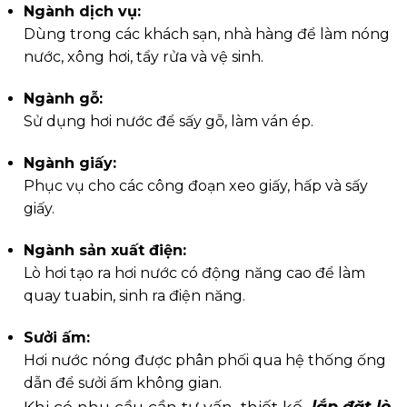
Ngành dịch vụ:
Dùng trong các khách sạn, nhà hàng để làm nóng
nước, xông hơi, tẩy rửa và vệ sinh.
Ngành gỗ:
Sử dụng hơi nước để sấy gỗ, làm ván ép.
Ngành giấy:
Phục vụ cho các công đoạn xeo giấy, hấp và sấy
giấy.
Ngành sản xuất điện:
Lò hơi tạo ra hơi nước có động năng cao để làm
quay tuabin, sinh ra điện năng.
Sưởi ấm:
Hơi nước nóng được phân phối qua hệ thống ống
dẫn để sưởi ấm không gian.
Khi có nhu cầu cần tư vấn, thiết kế
lắp đặt lò