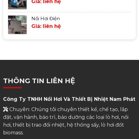
Giá: liên hệ
Nồi Hơi Điện
Giá: liên hệ
THÔNG TIN LIÊN HỆ
Công Ty TNHH Nồi Hơi Và Thiết Bị Nhiệt Nam Phát
Chuyên: Chúng tôi chuyên thiết kế, chế tạo, lắp
đặt, vận hành, bảo trì, bảo dưỡng các loại lò hơi, nồi
hơi, thiết bị trao đổi nhiệt, hệ thống sấy, lò hơi đốt
biomass.