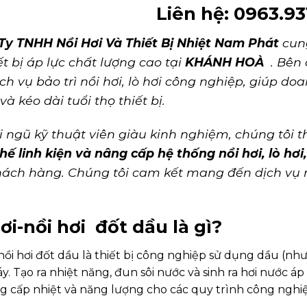
Liên hệ: 0963.93
Ty TNHH Nồi Hơi Và Thiết Bị Nhiệt Nam Phát
cung
ết bị áp lực chất lượng cao tại
KHÁNH HOÀ
. Bên 
ch vụ bảo trì nồi hơi, lò hơi công nghiệp, giúp do
 và kéo dài tuổi thọ thiết bị.
i ngũ kỹ thuật viên giàu kinh nghiệm, chúng tôi 
hế linh kiện và nâng cấp hệ thống nồi hơi, lò hơi
hách hàng. Chúng tôi cam kết mang đến dịch vụ 
ơi-nồi hơi đốt dầu là gì?
nồi hơi đốt dầu
là thiết bị công nghiệp sử dụng dầu (nh
y. Tạo ra nhiệt năng, đun sôi nước và sinh ra hơi nước áp
g cấp nhiệt và năng lượng cho các quy trình công nghiệ