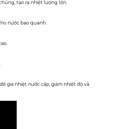
húng, tạo ra nhiệt lượng lớn.
 cho nước bao quanh.
cao.
.
t để gia nhiệt nước cấp, giảm nhiệt độ và