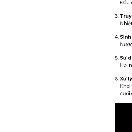
Đầu đ
Truy
Nhiệ
Sinh 
Nước
Sử d
Hơi 
Xử lý
Khói 
cuối