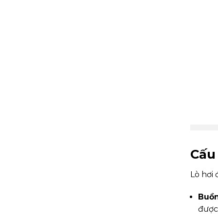
Cấu 
Lò hơi
Buồn
được