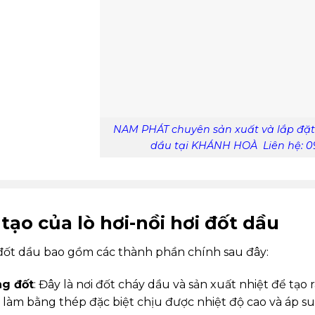
NAM PHÁT chuyên sản xuất và lắp đặt l
dầu tại KHÁNH HOÀ Liên hệ: 09
tạo của lò hơi-nồi hơi đốt dầu
 đốt dầu bao gồm các thành phần chính sau đây:
g đốt
: Đây là nơi đốt cháy dầu và sản xuất nhiệt để tạo
 làm bằng thép đặc biệt chịu được nhiệt độ cao và áp su