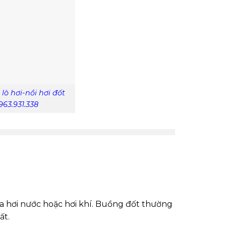
ò hơi-nồi hơi đốt
63.931.338
 ra hơi nước hoặc hơi khí. Buồng đốt thường
ất.