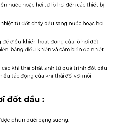
 nước hoặc hơi từ lò hơi đến các thiết bị
 nhiệt từ đốt cháy dầu sang nước hoặc hơi
 để điều khiển hoạt động của lò hơi đốt
iển, bảng điều khiển và cảm biến đo nhiệt
 các khí thải phát sinh từ quá trình đốt dầu
hiểu tác động của khí thải đối với môi
i đốt dầu :
 được phun dưới dạng sương.