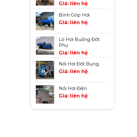
Giá: liên hệ
Bình Góp Hơi
Giá: liên hệ
Lò Hơi Buồng Đốt
Phụ
Giá: liên hệ
Nồi Hơi Đốt Bụng
Giá: liên hệ
Nồi Hơi Điện
Giá: liên hệ