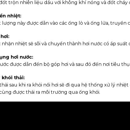
ốt trộn nhiên liệu dầu với không khí nóng và đốt cháy c
ền nhiệt:
t lượng này được dẫn vào các ống lò và ống lửa, truyền
hơi:
 nhận nhiệt sẽ sôi và chuyển thành hơi nước có áp suất 
ụng hơi nước:
nước được dẫn đến bộ góp hơi và sau đó đến nơi tiêu thụ
 khói thải:
thải sau khi ra khỏi nồi hơi sẽ đi qua hệ thống xử lý nhiệ
 cùng được thải ra môi trường qua ống khói.