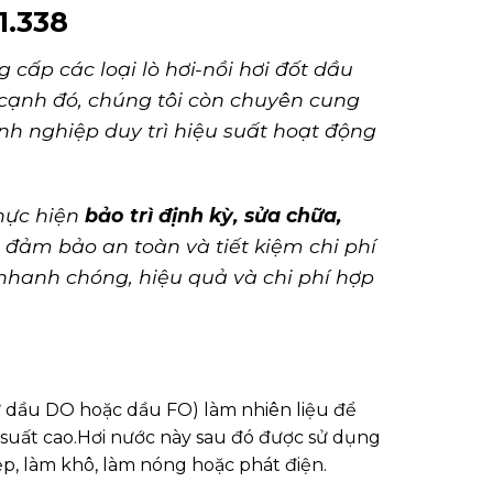
1.338
 cấp các loại lò hơi-nồi hơi đốt dầu
cạnh đó, chúng tôi còn chuyên cung
anh nghiệp duy trì hiệu suất hoạt động
thực hiện
bảo trì định kỳ, sửa chữa,
,
đảm bảo an toàn và tiết kiệm chi phí
nhanh chóng, hiệu quả và chi phí hợp
ư dầu DO hoặc dầu FO) làm nhiên liệu để
 suất cao.
Hơi nước này sau đó được sử dụng
p, làm khô, làm nóng hoặc phát điện.