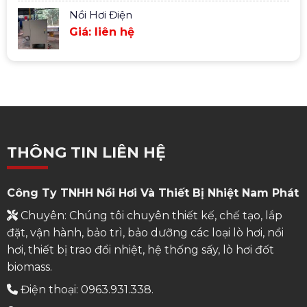
Nồi Hơi Điện
Giá: liên hệ
THÔNG TIN LIÊN HỆ
Công Ty TNHH Nồi Hơi Và Thiết Bị Nhiệt Nam Phát
Chuyên: Chúng tôi chuyên thiết kế, chế tạo, lắp
đặt, vận hành, bảo trì, bảo dưỡng các loại lò hơi, nồi
hơi, thiết bị trao đổi nhiệt, hệ thống sấy, lò hơi đốt
biomass.
Điện thoại: 0963.931.338.