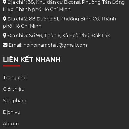
Địa chỉ 1: 38, Khu dân cư Biconsi, Phường Tân Đông
Hiệp, Thành phố Hồ Chí Minh
Địa chỉ 2: 88 Đường 51, Phường Bình Cơ, Thành
phố Hồ Chí Minh
Địa chỉ 3: Số 98, Thôn 6, Xã Hoà Phú, Đắk Lắk
Email: noihoinamphat@gmail.com
LIÊN KẾT NHANH
Trang chủ
Giới thiệu
Sản phẩm
Dịch vụ
Album