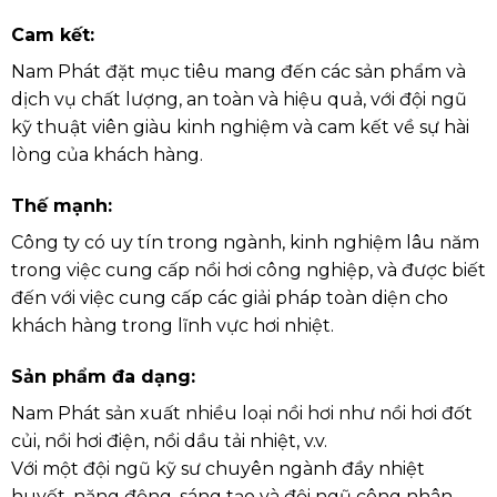
Cam kết:
Nam Phát đặt mục tiêu mang đến các sản phẩm và
dịch vụ chất lượng, an toàn và hiệu quả, với đội ngũ
kỹ thuật viên giàu kinh nghiệm và cam kết về sự hài
lòng của khách hàng.
Thế mạnh:
Công ty có uy tín trong ngành, kinh nghiệm lâu năm
trong việc cung cấp nồi hơi công nghiệp, và được biết
đến với việc cung cấp các giải pháp toàn diện cho
khách hàng trong lĩnh vực hơi nhiệt.
Sản phẩm đa dạng:
Nam Phát sản xuất nhiều loại nồi hơi như
nồi hơi đốt
củi,
nồi hơi điện,
nồi dầu tải nhiệt,
v.v.
Với một đội ngũ kỹ sư chuyên ngành đầy nhiệt
huyết, năng động, sáng tạo và đội ngũ công nhân