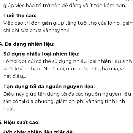
giúp việc bảo trì trở nên dễ dàng và ít tốn kém hơn.
Tuổi thọ cao:
Việc bảo trì đơn giản giúp tăng tuổi thọ của lò hơi, giả
chi phí sửa chữa và thay thế.
4. Đa dạng nhiên liệu:
Sử dụng nhiều loại nhiên liệu:
Lò hơi đốt củi có thể sử dụng nhiều loại nhiên liệu sinh
khối khác nhau . Như : củi, mùn cưa, trấu, bã mía, vỏ
hạt điều,…
Tận dụng tối đa nguồn nguyên liệu:
Điều này giúp tận dụng tối đa các nguồn nguyên liệu
sẵn có tại địa phương, giảm chi phí và tăng tính linh
hoạt.
5. Hiệu suất cao:
Đốt cháy nhiên liệu triệt để: