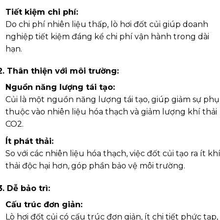
Tiết kiệm chi phí:
Do chi phí nhiên liệu thấp, lò hơi đốt củi giúp doanh
nghiệp tiết kiệm đáng kể chi phí vận hành trong dài
hạn.
2. Thân thiện với môi trường:
Nguồn năng lượng tái tạo:
Củi là một nguồn năng lượng tái tạo, giúp giảm sự phụ
thuộc vào nhiên liệu hóa thạch và giảm lượng khí thải
CO2.
Ít phát thải:
So với các nhiên liệu hóa thạch, việc đốt củi tạo ra ít kh
thải độc hại hơn, góp phần bảo vệ môi trường.
3. Dễ bảo trì:
Cấu trúc đơn giản:
Lò hơi đốt củi có cấu trúc đơn giản, ít chi tiết phức tạp,