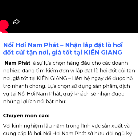
Nồi Hơi Nam Phát – Nhận lắp đặt lò hơi
đốt củi tận nơi, giá tốt tại KIÊN GIANG
Nam Phát
là sự lựa chọn hàng đầu cho các doanh
nghiệp đang tìm kiếm đơn vị lắp đặt lò hơi đốt củi tận
nơi, giá tốt tại KIÊN GIANG – Liên hệ ngay để được hỗ
trợ nhanh chóng. Lựa chọn sử dụng sản phẩm, dịch
vụ tại Nồi Hơi Nam Phát, quý khách sẽ nhận được
những lợi ích nổi bật như:
Chuyên môn cao:
Với kinh nghiệm lâu năm trong lĩnh vực sản xuất và
cung cấp lò hơi. Nồi Hơi Nam Phát sở hữu đội ngũ kỹ