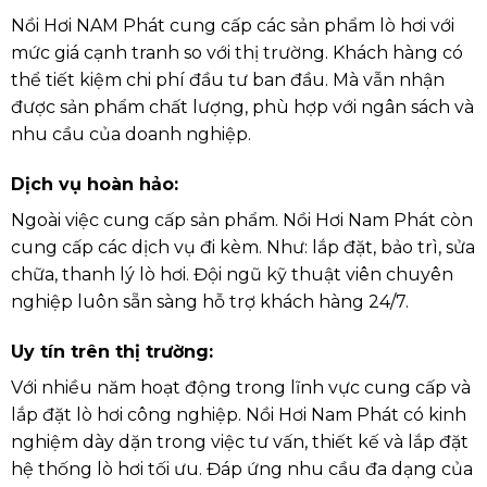
Nồi Hơi NAM Phát cung cấp các sản phẩm lò hơi với
mức giá cạnh tranh so với thị trường. Khách hàng có
thể tiết kiệm chi phí đầu tư ban đầu. Mà vẫn nhận
được sản phẩm chất lượng, phù hợp với ngân sách và
nhu cầu của doanh nghiệp.
Dịch vụ hoàn hảo
:
Ngoài việc cung cấp sản phẩm. Nồi Hơi Nam Phát còn
cung cấp các dịch vụ đi kèm. Như: lắp đặt, bảo trì, sửa
chữa, thanh lý lò hơi. Đội ngũ kỹ thuật viên chuyên
nghiệp luôn sẵn sàng hỗ trợ khách hàng 24/7.
Uy tín trên thị trường:
Với nhiều năm hoạt động trong lĩnh vực cung cấp và
lắp đặt lò hơi công nghiệp. Nồi Hơi Nam Phát có kinh
nghiệm dày dặn trong việc tư vấn, thiết kế và lắp đặt
hệ thống lò hơi tối ưu. Đáp ứng nhu cầu đa dạng của