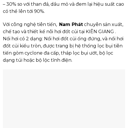
– 30% so với than đá, dầu mỏ và đem lại hiệu suất cao
có thể lên tới 90%.
Với công nghệ tiên tiến,
Nam Phát
chuyên sản xuất,
chế tạo và thiết kế nôi hơi đốt củi tại KIÊN GIANG .
Nồi hơi có 2 dạng: Nồi hơi đốt củi ống đứng, và nồi hơi
đốt củi kiểu tròn, được trang bị hệ thống lọc bụi tiên
tiến gòm cyclone đa cấp, tháp lọc bụi ướt, bộ lọc
dạng túi hoặc bộ lộc tĩnh điện.