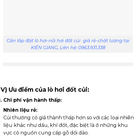
Cần lắp đặt lò hơi-nồi hơi đốt củi giá rẻ-chất lượng tại
KIÊN GIANG, Liên hệ: 0963.931.338
IV) Ưu điểm của lò hơi đốt củi:
1. Chi phí vận hành thấp:
Nhiên liệu rẻ:
Củi thường có giá thành thấp hơn so với các loại nhiên
liệu khác như dầu, khí đốt, đặc biệt là ở những khu
vực có nguồn cung cấp gỗ dồi dào.