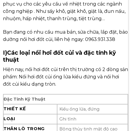
phục vụ cho các yêu cầu về nhiệt trong các ngành
công nghiệp . Như sấy khô, giặt khô, giặt là, đun nấu,
nhuộm, hấp nhiệt, thanh trùng, tiệt trùng…
Bạn đang có nhu cầu mua bán, sửa chữa, lắp đặt, bảo
dưỡng nồi hơi đốt củi, liên hệ ngay: 0963.931.338
I)Các loại nồi hơi đốt củi và đặc tính kỹ
thuật
Hiện nay, nồi hơi đốt củi trên thị trường có 2 dòng sản
phẩm: Nồi hơi đốt củi ống lửa kiểu đứng và nồi hơi
đốt củi kiểu dạng tròn.
Đặc Tính Kỹ Thuật
THIẾT KẾ
Kiểu ống lửa, đứng
LOẠI
Ghi tĩnh
THÂN LÒ TRONG
Bông thủy tinh mật độ cao