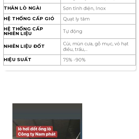
THÂN LÒ NGÀI
Sơn tĩnh điện, Inox
HỆ THỐNG CẤP GIÓ
Quạt ly tâm
HỆ THỐNG CẤP
Tự động
NHIÊN LIỆU
Củi, mùn cưa, gỗ mục, vỏ hạt
NHIÊN LIỆU ĐỐT
điều, trấu,…
HIỆU SUẤT
75% -90%