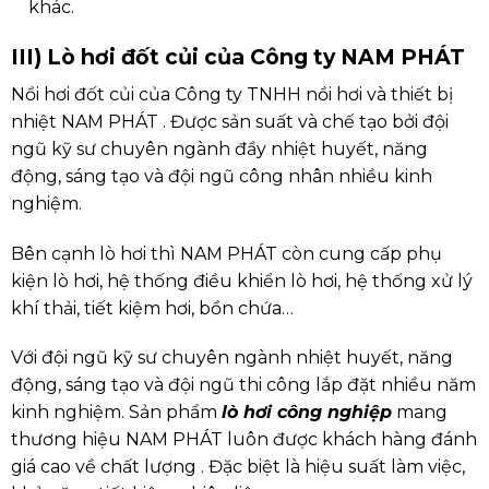
khác.
III) Lò hơi đốt củi của Công ty NAM PHÁT
Nồi hơi đốt củi của Công ty TNHH nồi hơi và thiết bị
nhiệt NAM PHÁT . Được sản suất và chế tạo bởi đội
ngũ kỹ sư chuyên ngành đầy nhiệt huyết, năng
động, sáng tạo và đội ngũ công nhân nhiều kinh
nghiệm.
Bên cạnh lò hơi thì NAM PHÁT còn cung cấp phụ
kiện lò hơi, hệ thống điều khiển lò hơi, hệ thống xử lý
khí thải, tiết kiệm hơi, bồn chứa…
Với đội ngũ kỹ sư chuyên ngành nhiệt huyết, năng
động, sáng tạo và đội ngũ thi công lắp đặt nhiều năm
kinh nghiệm. Sản phẩm
lò hơi công nghiệp
mang
thương hiệu NAM PHÁT luôn được khách hàng đánh
giá cao về chất lượng . Đặc biệt là hiệu suất làm việc,