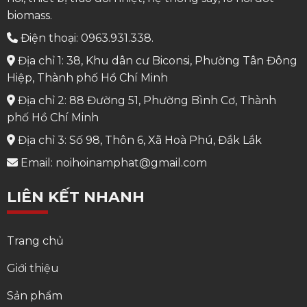
biomass.
Điện thoại: 0963.931.338.
Địa chỉ 1: 38, Khu dân cư Biconsi, Phường Tân Đông
Hiệp, Thành phố Hồ Chí Minh
Địa chỉ 2: 88 Đường 51, Phường Bình Cơ, Thành
phố Hồ Chí Minh
Địa chỉ 3: Số 98, Thôn 6, Xã Hoà Phú, Đắk Lắk
Email: noihoinamphat@gmail.com
LIÊN KẾT NHANH
Trang chủ
Giới thiệu
Sản phẩm