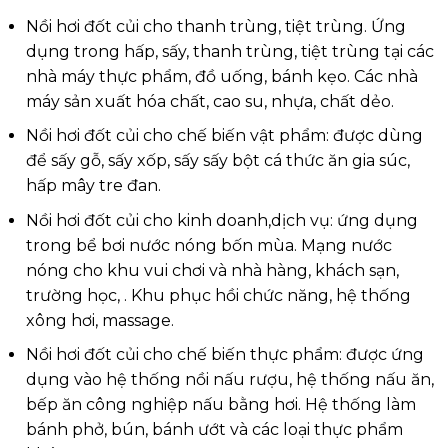
Nồi hơi đốt củi cho thanh trùng, tiệt trùng. Ứng
dụng trong hấp, sấy, thanh trùng, tiệt trùng tại các
nhà máy thực phẩm, đồ uống, bánh kẹo. Các nhà
máy sản xuất hóa chất, cao su, nhựa, chất dẻo.
Nồi hơi đốt củi cho chế biến vật phẩm: được dùng
để sấy gỗ, sấy xốp, sấy sấy bột cá thức ăn gia súc,
hấp mây tre đan.
Nồi hơi đốt củi cho kinh doanh,dịch vụ: ứng dụng
trong bể bơi nước nóng bốn mùa. Mạng nước
nóng cho khu vui chơi và nhà hàng, khách sạn,
trường học, . Khu phục hồi chức năng, hệ thống
xông hơi, massage.
Nồi hơi đốt củi cho chế biến thực phẩm: được ứng
dụng vào hệ thống nồi nấu rượu, hệ thống nấu ăn,
bếp ăn công nghiệp nấu bằng hơi. Hệ thống làm
bánh phở, bún, bánh ướt và các loại thực phẩm