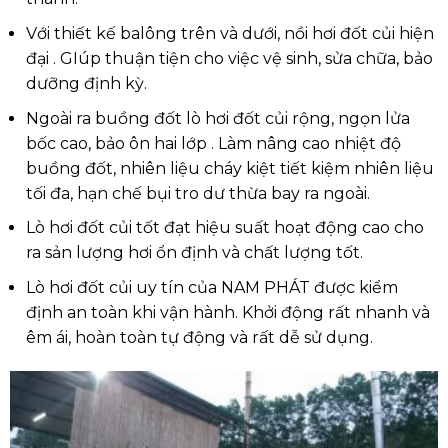
Với thiết kế balông trên và dưới, nồi hơi đốt củi hiện
đại . GIúp thuận tiện cho việc vệ sinh, sửa chữa, bảo
dưỡng định kỳ.
Ngoài ra buồng đốt lò hơi đốt củi rộng, ngọn lửa
bốc cao, bảo ôn hai lớp . Làm nâng cao nhiệt độ
buồng đốt, nhiên liệu cháy kiệt tiết kiệm nhiên liệu
tối đa, hạn chế bụi tro dư thừa bay ra ngoài.
Lò hơi đốt củi tốt đạt hiệu suất hoạt động cao cho
ra sản lượng hơi ổn định và chất lượng tốt.
Lò hơi đốt củi uy tín của NAM PHÁT được kiểm
định an toàn khi vận hành. Khởi động rất nhanh và
êm ái, hoàn toàn tự động và rất dễ sử dụng.