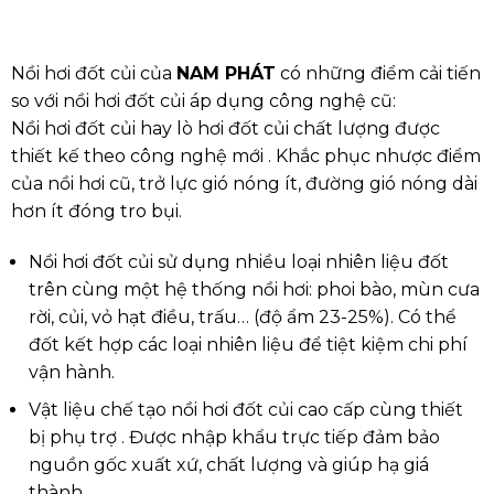
Nồi hơi đốt củi của
NAM PHÁT
có những điểm cải tiến
so với nồi hơi đốt củi áp dụng công nghệ cũ:
Nồi hơi đốt củi hay lò hơi đốt củi chất lượng được
thiết kế theo công nghệ mới . Khắc phục nhược điểm
của nồi hơi cũ, trở lực gió nóng ít, đường gió nóng dài
hơn ít đóng tro bụi.
Nồi hơi đốt củi sử dụng nhiều loại nhiên liệu đốt
trên cùng một hệ thống nồi hơi: phoi bào, mùn cưa
rời, củi, vỏ hạt điều, trấu… (độ ẩm 23-25%). Có thể
đốt kết hợp các loại nhiên liệu để tiệt kiệm chi phí
vận hành.
Vật liệu chế tạo nồi hơi đốt củi cao cấp cùng thiết
bị phụ trợ . Được nhập khẩu trực tiếp đảm bảo
nguồn gốc xuất xứ, chất lượng và giúp hạ giá
thành.