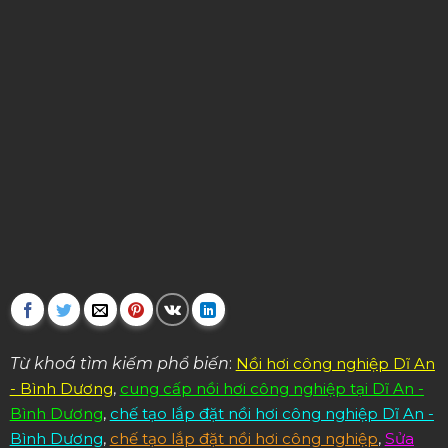
Từ khoá tìm kiếm phổ biến
:
Nồi hơi công nghiệp Dĩ An
- Bình Dương
,
cung cấp nồi hơi công nghiệp tại Dĩ An -
Bình Dương
,
chế tạo lắp đặt nồi hơi công nghiệp Dĩ An -
Bình Dương
,
chế tạo lắp đặt nồi hơi công nghiệp
,
Sửa