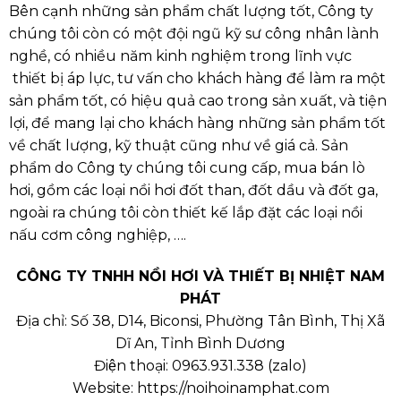
Bên cạnh những sản phẩm chất lượng tốt, Công ty
chúng tôi còn có một đội ngũ kỹ sư công nhân lành
nghề, có nhiều năm kinh nghiệm trong lĩnh vực
thiết bị áp lực, tư vấn cho khách hàng để làm ra một
sản phẩm tốt, có hiệu quả cao trong sản xuất, và tiện
lợi, để mang lại cho khách hàng những sản phẩm tốt
về chất lượng, kỹ thuật cũng như về giá cả. Sản
phẩm do Công ty chúng tôi cung cấp, mua bán lò
hơi, gồm các loại nồi hơi đốt than, đốt dầu và đốt ga,
ngoài ra chúng tôi còn thiết kế lắp đặt các loại nồi
nấu cơm công nghiệp, ….
CÔNG TY TNHH NỒI HƠI VÀ THIẾT BỊ NHIỆT NAM
PHÁT
Địa chỉ: Số 38, D14, Biconsi, Phường Tân Bình, Thị Xã
Dĩ An, Tỉnh Bình Dương
Điện thoại:
0963.931.338
(
zalo
)
Website:
https://noihoinamphat.com