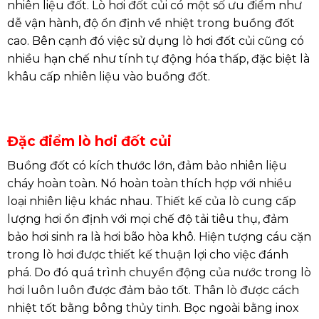
nhiên liệu đốt. Lò hơi đốt củi có một số ưu điểm như
dễ vận hành, độ ổn định về nhiệt trong buồng đốt
cao. Bên cạnh đó việc sử dụng lò hơi đốt củi cũng có
nhiều hạn chế như tính tự động hóa thấp, đặc biệt là
khâu cấp nhiên liệu vào buồng đốt.
Đặc điểm lò hơi đốt củi
Buồng đốt có kích thước lớn, đảm bảo nhiên liệu
cháy hoàn toàn. Nó hoàn toàn thích hợp với nhiều
loại nhiên liệu khác nhau. Thiết kế của lò cung cấp
lượng hơi ổn định với mọi chế độ tải tiêu thụ, đảm
bảo hơi sinh ra là hơi bão hòa khô. Hiện tượng cáu cặn
trong lò hơi được thiết kế thuận lợi cho việc đánh
phá. Do đó quá trình chuyển động của nước trong lò
hơi luôn luôn được đảm bảo tốt. Thân lò được cách
nhiệt tốt bằng bông thủy tinh. Bọc ngoài bằng inox