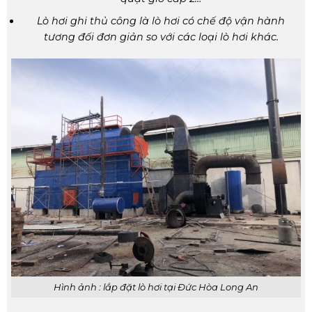
Lò hơi ghi thủ công là lò hơi có chế độ vận hành
tương đối đơn giản so với các loại lò hơi khác.
Hình ảnh : lắp đặt lò hơi tại Đức Hòa Long An