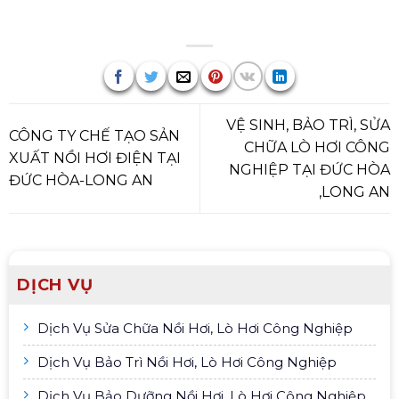
VỆ SINH, BẢO TRÌ, SỬA
CÔNG TY CHẾ TẠO SẢN
CHỮA LÒ HƠI CÔNG
XUẤT NỒI HƠI ĐIỆN TẠI
NGHIỆP TẠI ĐỨC HÒA
ĐỨC HÒA-LONG AN
,LONG AN
DỊCH VỤ
Dịch Vụ Sửa Chữa Nồi Hơi, Lò Hơi Công Nghiệp
Dịch Vụ Bảo Trì Nồi Hơi, Lò Hơi Công Nghiệp
Dịch Vụ Bảo Dưỡng Nồi Hơi, Lò Hơi Công Nghiệp