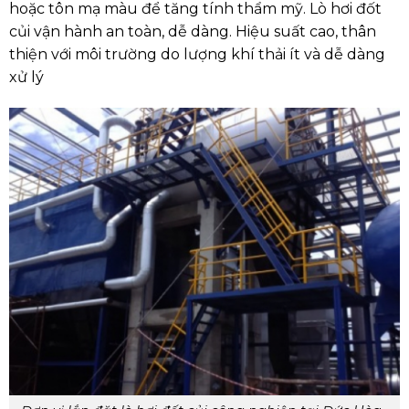
hoặc tôn mạ màu để tăng tính thẩm mỹ. Lò hơi đốt
củi vận hành an toàn, dễ dàng. Hiệu suất cao, thân
thiện với môi trường do lượng khí thải ít và dễ dàng
xử lý