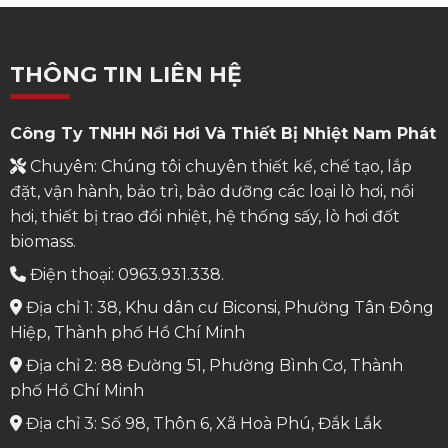
THÔNG TIN LIÊN HỆ
Công Ty TNHH Nồi Hơi Và Thiết Bị Nhiệt Nam Phát
Chuyên: Chúng tôi chuyên thiết kế, chế tạo, lắp
đặt, vận hành, bảo trì, bảo dưỡng các loại lò hơi, nồi
hơi, thiết bị trao đổi nhiệt, hệ thống sấy, lò hơi đốt
biomass.
Điện thoại: 0963.931.338.
Địa chỉ 1: 38, Khu dân cư Biconsi, Phường Tân Đông
Hiệp, Thành phố Hồ Chí Minh
Địa chỉ 2: 88 Đường 51, Phường Bình Cơ, Thành
phố Hồ Chí Minh
Địa chỉ 3: Số 98, Thôn 6, Xã Hoà Phú, Đắk Lắk