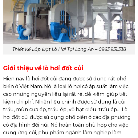
Thiết Kế Lắp Đặt Lò Hơi Tại Long An – 0963.931.338
Giới thiệu về lò hơi đốt củi
Hiện nay lò hơi đốt củi đang được sử dụng rất phổ
biến ở Việt Nam. Nó là loại lò hơi có áp suất làm việc
cao nhưng nguyên liệu lại rất rẻ, dễ kiếm, giúp tiết
kiệm chi phí. Nhiên liệu chính được sử dụng là củi,
trấu, mùn cưa ép, trấu ép, vỏ hạt điều, trấu ép… Lò
hơi đốt củi được sử dụng phổ biến ở các địa phương
có địa hình đồi núi. Nó hoàn toàn phù hợp cho việc
cung ứng củi, phụ phẩm ngành lâm nghiệp làm