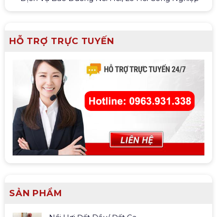
HỖ TRỢ TRỰC TUYẾN
SẢN PHẨM