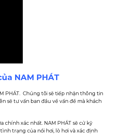
ơi của NAM PHÁT
AM PHÁT. Chúng tôi sẽ tiếp nhận thông tin
 viên sẽ tư vấn ban đầu về vấn đề mà khách
a chính xác nhất. NAM PHÁT sẽ cử kỹ
tình trạng của nồi hơi, lò hơi và xác định