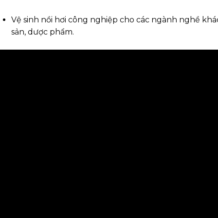
Vệ sinh nồi hơi công nghiệp cho các ngành nghề khá
sản, dược phẩm.