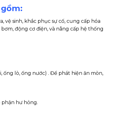
o gồm:
ra, vệ sinh, khắc phục sự cố, cung cấp hóa
, bơm, động cơ điện, và nâng cấp hệ thống
, ống lò, ống nước) . Để phát hiện ăn mòn,
bộ phận hư hỏng.