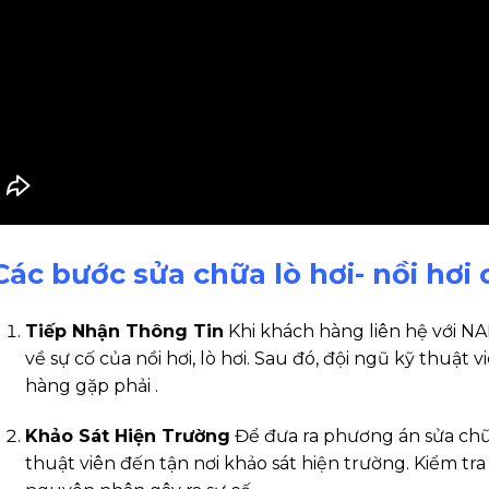
) Các bước sửa chữa lò hơi- nồi h
Tiếp Nhận Thông Tin
Khi khách hàng liên hệ với N
về sự cố của nồi hơi, lò hơi. Sau đó, đội ngũ kỹ thuật
hàng gặp phải .
Khảo Sát Hiện Trường
Để đưa ra phương án sửa chữ
thuật viên đến tận nơi khảo sát hiện trường. Kiểm tra 