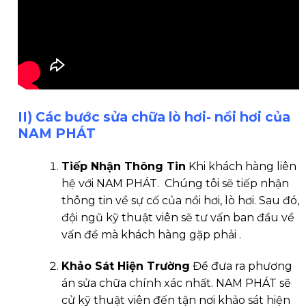
II) Các bước sửa chữa lò hơi- nồi hơi của
NAM PHÁT
Tiếp Nhận Thông Tin
Khi khách hàng liên
hệ với NAM PHÁT. Chúng tôi sẽ tiếp nhận
thông tin về sự cố của nồi hơi, lò hơi. Sau đó,
đội ngũ kỹ thuật viên sẽ tư vấn ban đầu về
vấn đề mà khách hàng gặp phải .
Khảo Sát Hiện Trường
Để đưa ra phương
án sửa chữa chính xác nhất. NAM PHÁT sẽ
cử kỹ thuật viên đến tận nơi khảo sát hiện