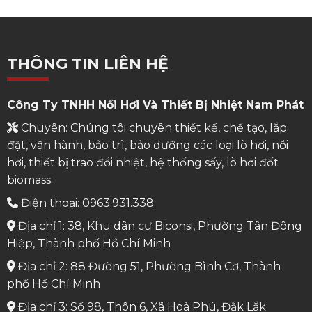
THÔNG TIN LIÊN HỆ
Công Ty TNHH Nồi Hơi Và Thiết Bị Nhiệt Nam Phát
Chuyên: Chúng tôi chuyên thiết kế, chế tạo, lắp
đặt, vận hành, bảo trì, bảo dưỡng các loại lò hơi, nồi
hơi, thiết bị trao đổi nhiệt, hệ thống sấy, lò hơi đốt
biomass.
Điện thoại: 0963.931.338.
Địa chỉ 1: 38, Khu dân cư Biconsi, Phường Tân Đông
Hiệp, Thành phố Hồ Chí Minh
Địa chỉ 2: 88 Đường 51, Phường Bình Cơ, Thành
phố Hồ Chí Minh
Địa chỉ 3: Số 98, Thôn 6, Xã Hoà Phú, Đắk Lắk