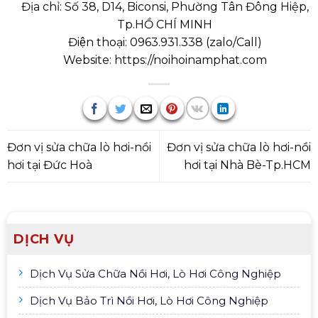
Địa chỉ: Số 38, D14, Biconsi, Phường Tân Đông Hiệp,
Tp.HỒ CHÍ MINH
Điện thoại:
0963.931.338
(
zalo/Call
)
Website:
https://noihoinamphat.com
Đơn vị sửa chữa lò hơi-nồi
Đơn vị sửa chữa lò hơi-nồi
hơi tại Đức Hoà
hơi tại Nhà Bè-Tp.HCM
DỊCH VỤ
Dịch Vụ Sửa Chữa Nồi Hơi, Lò Hơi Công Nghiệp
Dịch Vụ Bảo Trì Nồi Hơi, Lò Hơi Công Nghiệp