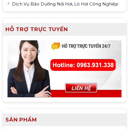
Dịch Vụ Bảo Dưỡng Nồi Hơi, Lò Hơi Công Nghiệp
HỖ TRỢ TRỰC TUYẾN
SẢN PHẨM