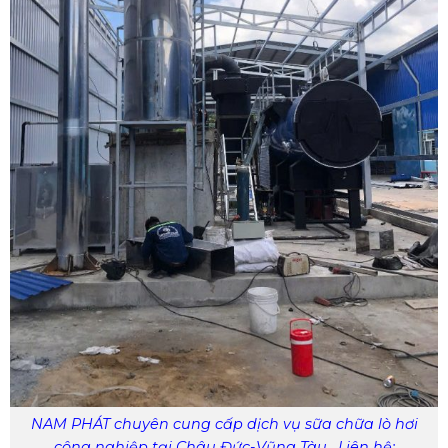
NAM PHÁT chuyên cung cấp dịch vụ sữa chữa lò hơi
công nghiệp tại Châu Đức-Vũng Tàu . Liên hệ: