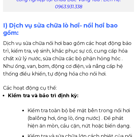
0963.931.338
I) Dịch vụ sửa chữa lò hơi- nồi hơi bao
gồm:
Dịch vụ sửa chữa nồi hơi bao gồm
các hoạt động bảo
trì, kiểm tra, vệ sinh, khắc phục sự cố, cung cấp hóa
chất xử lý nước, sửa chữa các bộ phận hỏng hóc .
Như ống, van, bơm, động cơ điện, và nâng cấp hệ
thống điều khiển, tự động hóa cho nồi hơi.
Các hoạt động cụ thể:
Kiểm tra và bảo trì định kỳ:
Kiểm tra toàn bộ bề mặt bên trong nồi hơi
(balông hơi, ống lò, ống nước) . Để phát
hiện ăn mòn, cáu cặn, nứt hoặc biến dạng.
Kiểm tra và sửa chữa lớp cách nhiệt của nồi