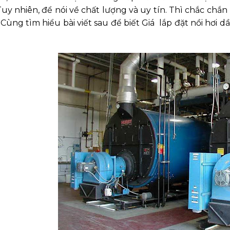
Tuy nhiên, để nói về chất lượng và uy tín. Thì chắc chắ
 Cùng tìm hiểu bài viết sau để biết
Giá lắp đặt nồi hơi 