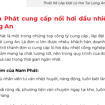
Thiết Kế Lắp Đặt Lò Hơi Tại Long An
 Phát cung cấp nồi hơi dầu nh
g An
át là một trong những top công ty cung cấp , lắp đặt nồ
ất Long An. Là đơn vị lớn được nhiều khách hàn, doanh 
trở thành đơn vị cung cấp lò hơi dầu nhiệt công nghiệp
hằm mang lại chất lượng tốt, nên trong quy trình của đ
uả cao trong thời gian ngắn nhất.
ểm của Nam Phát:
ũ nhân viên tư vấn nhiệt huyết, năng động, luôn biết lắn
bãi rộng rãi, phương tiện vận chuyển ngay tại kho, lu
hàng.