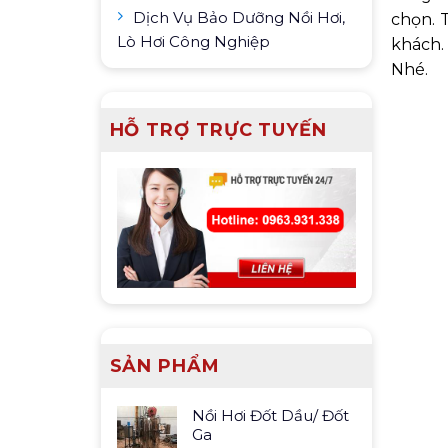
Dịch Vụ Bảo Dưỡng Nồi Hơi,
chọn. 
Lò Hơi Công Nghiệp
khách.
Nhé.
HỖ TRỢ TRỰC TUYẾN
SẢN PHẨM
Nồi Hơi Đốt Dầu/ Đốt
Ga