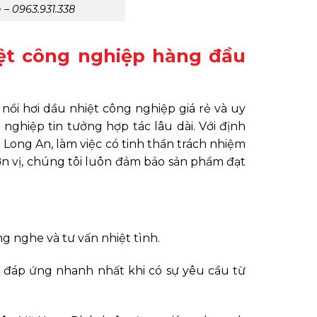
 – 0963.931.338
iệt công nghiệp hàng đầu
i hơi dầu nhiệt công nghiệp giá rẻ và uy
nghiệp tin tưởng hợp tác lâu dài. Với định
 Long An, làm việc có tinh thần trách nhiệm
ơn vị, chúng tôi luôn đảm bảo sản phẩm đạt
g nghe và tư vấn nhiệt tình.
ôn đáp ứng nhanh nhất khi có sự yêu cầu từ