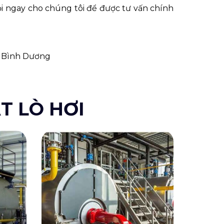
gọi ngay cho chúng tôi để được tư vấn chính
ỉnh Bình Dương
T LÒ HƠI