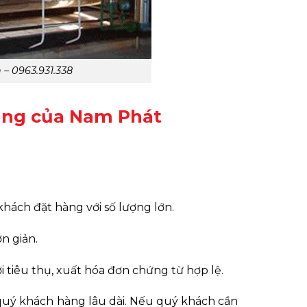
 – 0963.931.338
àng của Nam Phát
ách đặt hàng với số lượng lớn.
n giản.
tiêu thụ, xuất hóa đơn chứng từ hợp lệ.
quý khách hàng lâu dài. Nếu quý khách cần