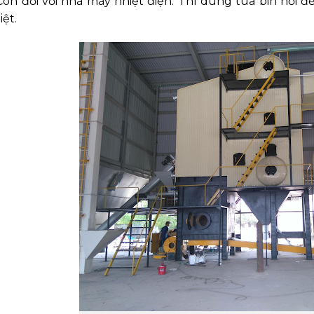
òn đối với nhà máy nhiệt điện. Thì dùng tua bin hơi để
ệt.