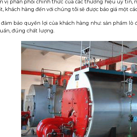
ơn vị phân phối chính thức của các thương hiệu uy tín,
ất, khách hàng đến với chúng tôi sẽ được báo giá một các
 đảm bảo quyền lợi của khách hàng như: sản phẩm lò
huẩn, đúng chất lượng.