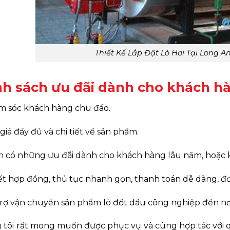
Thiết Kế Lắp Đặt Lò Hơi Tại Long An
nh sách ưu đãi dành cho khách h
 sóc khách hàng chu đáo.
giá đầy đủ và chi tiết về sản phẩm.
 có những ưu đãi dành cho khách hàng lâu năm, hoặc kh
ết hợp đồng, thủ tục nhanh gọn, thanh toán dễ dàng, đơ
rợ vận chuyển sản phẩm lò đốt dầu công nghiệp đến nơi 
tôi rất mong muốn được phục vụ và cùng hợp tác với 