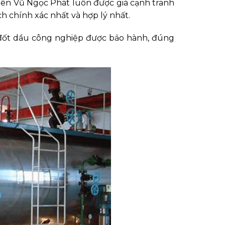
 nên Vũ Ngọc Phát luôn được giá cạnh tranh
h chính xác nhất và hợp lý nhất.
 đốt dầu công nghiệp được bảo hành, đúng