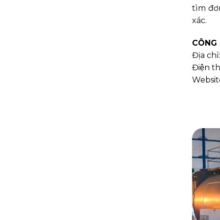
tìm đơ
xác.
CÔNG 
Địa ch
Điện th
Websit