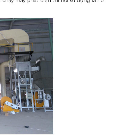
 chạy máy phát điện thì hơi sử dụng là hơi