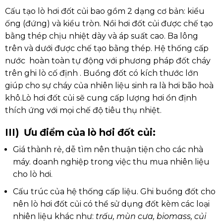
Cấu tạo lò hơi đốt củi bao gồm 2 dạng cơ bản: kiểu
ống (đứng) và kiểu tròn. Nồi hơi đốt củi được chế tạo
bằng thép chịu nhiệt dày và áp suất cao. Ba lông
trên và dưới được chế tạo bằng thép. Hệ thống cấp
nước hoàn toàn tự động với phương pháp đốt cháy
trên ghi lò cố định . Buồng đốt có kích thước lớn
giúp cho sự cháy của nhiên liệu sinh ra là hơi bão hoà
khô.Lò hơi đốt củi sẽ cung cấp lượng hơi ổn định
thích ứng với mọi chế độ tiêu thụ nhiệt.
III) Ưu điểm của lò hơi đốt củi:
Giá thành rẻ, dễ tìm nên thuận tiện cho các nhà
máy. doanh nghiệp trong việc thu mua nhiên liệu
cho lò hơi.
Cấu trúc của hệ thống cấp liệu. Ghi buồng đốt cho
nên lò hơi đốt củi có thể sử dụng đốt kèm các loại
nhiên liệu khác như:
trấu, mùn cưa, biomass, củi