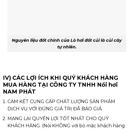
Nguyên liệu đốt chính của Lò hơi đốt củi là củi cây
tự nhiên.
IV) CÁC LỢI ÍCH KHI QUÝ KHÁCH HÀNG
MUA HÀNG TẠI CÔNG TY TNHH Nồi hơi
NAM PHÁT
CAM KẾT CUNG CẤP CHẤT LƯỢNG SẢN PHẨM
DỊCH VỤ VỚI ĐÚNG GIÁ TRỊ ĐÃ BÁO GIÁ.
MANG LẠI QUYỀN LỢI TỐT NHẤT CHO QUÝ
KHÁCH HÀNG. (Nói KHÔNG với bỏ mặc khách hàng