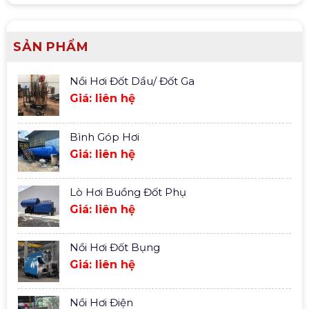
SẢN PHẨM
Nồi Hơi Đốt Dầu/ Đốt Ga
Giá: liên hệ
Bình Góp Hơi
Giá: liên hệ
Lò Hơi Buồng Đốt Phụ
Giá: liên hệ
Nồi Hơi Đốt Bụng
Giá: liên hệ
Nồi Hơi Điện