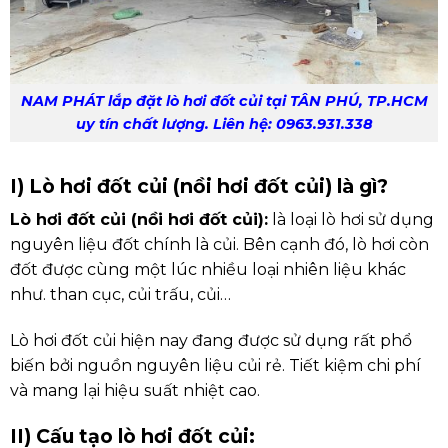
NAM PHÁT lắp đặt lò hơi đốt củi tại TÂN PHÚ, TP.HCM
uy tín chất lượng. Liên hệ: 0963.931.338
I) Lò hơi đốt củi (nồi hơi đốt củi) là gì?
Lò hơi đốt củi (nồi hơi đốt củi):
là loại lò hơi sử dụng
nguyên liệu đốt chính là củi. Bên cạnh đó, lò hơi còn
đốt được cùng một lúc nhiều loại nhiên liệu khác
như.
than cục, củi trấu, củi…
Lò hơi đốt củi hiện nay đang được sử dụng rất phổ
biến bởi nguồn nguyên liệu củi rẻ. Tiết kiệm chi phí
và mang lại hiệu suất nhiệt cao.
II) Cấu tạo lò hơi đốt củi: