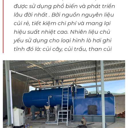
được sử dụng phổ biến và phát triển
lâu đời nhất . Bởi nguồn nguyên liệu
củi rẻ, tiết kiệm chi phí và mang lại
hiệu suất nhiệt cao. Nhiên liệu chủ
yếu sử dụng cho loại hình lò hơi ghi
tĩnh đó là:
củi cây, củi trấu, than củi