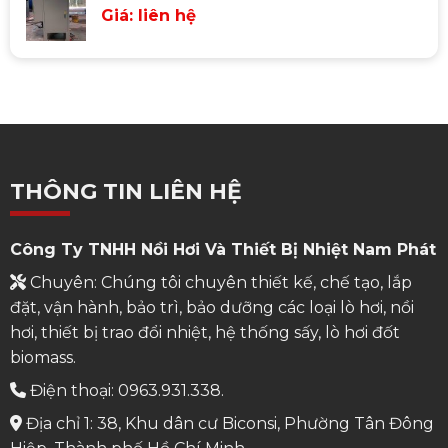
Giá: liên hệ
THÔNG TIN LIÊN HỆ
Công Ty TNHH Nồi Hơi Và Thiết Bị Nhiệt Nam Phát
Chuyên: Chúng tôi chuyên thiết kế, chế tạo, lắp
đặt, vận hành, bảo trì, bảo dưỡng các loại lò hơi, nồi
hơi, thiết bị trao đổi nhiệt, hệ thống sấy, lò hơi đốt
biomass.
Điện thoại: 0963.931.338.
Địa chỉ 1: 38, Khu dân cư Biconsi, Phường Tân Đông