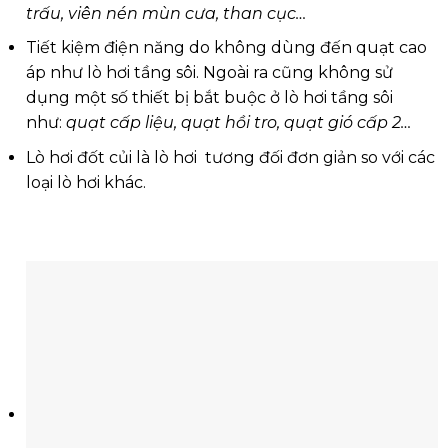
trấu, viên nén mùn cưa, than cục…
Tiết kiệm điện năng do không dùng đến quạt cao
áp như lò hơi tầng sôi. Ngoài ra cũng không sử
dụng một số thiết bị bắt buộc ở lò hơi tầng sôi
như:
quạt cấp liệu, quạt hồi tro, quạt gió cấp 2…
Lò hơi đốt củi là lò hơi tương đối đơn giản so với các
loại lò hơi khác.