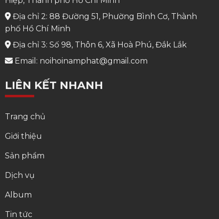
Hiệp, Thành phố Hồ Chí Minh
Địa chỉ 2: 88 Đường 51, Phường Bình Cơ, Thành
phố Hồ Chí Minh
Địa chỉ 3: Số 98, Thôn 6, Xã Hoà Phú, Đắk Lắk
Email: noihoinamphat@gmail.com
LIÊN KẾT NHANH
Trang chủ
Giới thiệu
Sản phẩm
Dịch vụ
Album
Tin tức