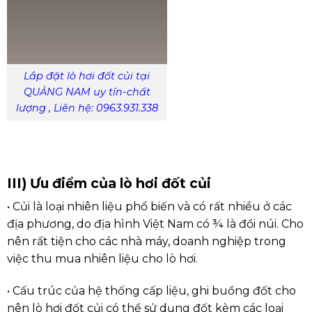
Lắp đặt lò hơi đốt củi tại
QUẢNG NAM uy tín-chất
lượng , Liên hệ: 0963.931.338
III) Ưu điểm của lò hơi đốt củi
• Củi là loại nhiên liệu phổ biến và có rất nhiều ở các
địa phương, do địa hình Việt Nam có ¾ là đồi núi. Cho
nên rất tiện cho các nhà máy, doanh nghiệp trong
việc thu mua nhiên liệu cho lò hơi.
• Cấu trúc của hệ thống cấp liệu, ghi buồng đốt cho
nên lò hơi đốt củi có thể sử dụng đốt kèm các loại