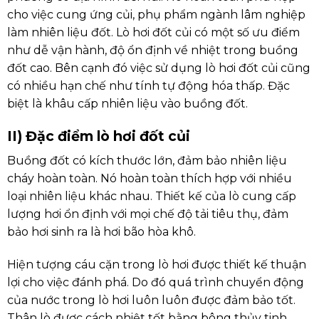
cho việc cung ứng củi, phụ phẩm ngành lâm nghiệp
làm nhiên liệu đốt. Lò hơi đốt củi có một số ưu điểm
như dễ vận hành, độ ổn định về nhiệt trong buồng
đốt cao. Bên cạnh đó việc sử dụng lò hơi đốt củi cũng
có nhiều hạn chế như tính tự động hóa thấp. Đặc
biệt là khâu cấp nhiên liệu vào buồng đốt.
II) Đặc điểm lò hơi đốt củi
Buồng đốt có kích thước lớn, đảm bảo nhiên liệu
cháy hoàn toàn. Nó hoàn toàn thích hợp với nhiều
loại nhiên liệu khác nhau. Thiết kế của lò cung cấp
lượng hơi ổn định với mọi chế độ tải tiêu thụ, đảm
bảo hơi sinh ra là hơi bão hòa khô.
Hiện tượng cáu cặn trong lò hơi được thiết kế thuận
lợi cho việc đánh phá. Do đó quá trình chuyển động
của nước trong lò hơi luôn luôn được đảm bảo tốt.
Thân lò được cách nhiệt tốt bằng bông thủy tinh.