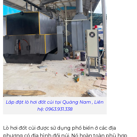
Lắp đặt lò hơi đốt củi tại Quảng Nam , Liên
hệ: 0963.931.338
Lò hơi đốt củi được sử dụng phổ biến ở các địa
phương có địa hình đồi núi. Nó hoàn toàn phù hợp