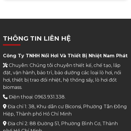
THÔNG TIN LIÊN HỆ
Công Ty TNHH Nồi Hơi Và Thiết Bị Nhiệt Nam Phát
Chuyên: Chúng tôi chuyên thiết kế, chế tạo, lắp
đặt, vận hành, bảo trì, bảo dưỡng các loại lò hơi, nồi
hơi, thiết bị trao đổi nhiệt, hệ thống sấy, lò hơi đốt
biomass.
Điện thoại: 0963.931.338.
Địa chỉ 1: 38, Khu dân cư Biconsi, Phường Tân Đông
Hiệp, Thành phố Hồ Chí Minh
Địa chỉ 2: 88 Đường 51, Phường Bình Cơ, Thành
phố Hồ Chí Minh