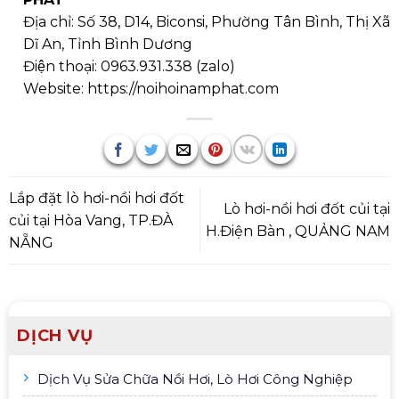
Địa chỉ: Số 38, D14, Biconsi, Phường Tân Bình, Thị Xã
Dĩ An, Tỉnh Bình Dương
Điện thoại:
0963.931.338
(
zalo
)
Website:
https://noihoinamphat.com
Lắp đặt lò hơi-nồi hơi đốt
Lò hơi-nồi hơi đốt củi tại
củi tại Hòa Vang, TP.ĐÀ
H.Điện Bàn , QUẢNG NAM
NẴNG
DỊCH VỤ
Dịch Vụ Sửa Chữa Nồi Hơi, Lò Hơi Công Nghiệp