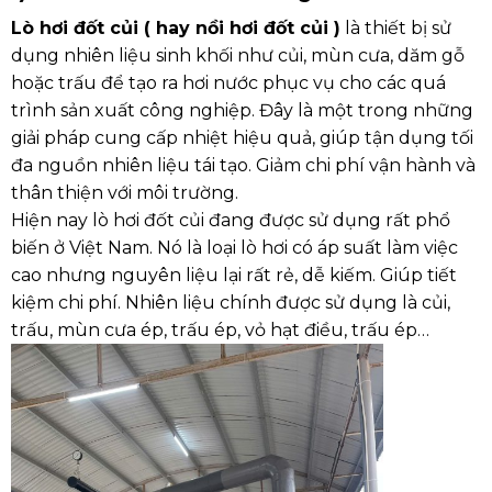
Lò hơi đốt củi ( hay nồi hơi đốt củi )
là thiết bị sử
dụng nhiên liệu sinh khối như củi, mùn cưa, dăm gỗ
hoặc trấu để tạo ra hơi nước phục vụ cho các quá
trình sản xuất công nghiệp. Đây là một trong những
giải pháp cung cấp nhiệt hiệu quả, giúp tận dụng tối
đa nguồn nhiên liệu tái tạo. Giảm chi phí vận hành và
thân thiện với môi trường.
Hiện nay lò hơi đốt củi đang được sử dụng rất phổ
biến ở Việt Nam. Nó là loại lò hơi có áp suất làm việc
cao nhưng nguyên liệu lại rất rẻ, dễ kiếm. Giúp tiết
kiệm chi phí. Nhiên liệu chính được sử dụng là củi,
trấu, mùn cưa ép, trấu ép, vỏ hạt điều, trấu ép…