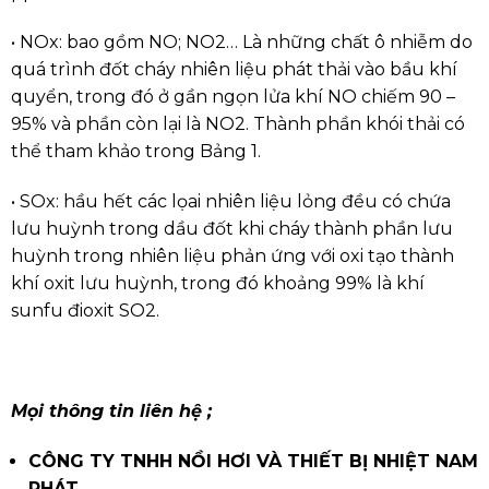
• NOx: bao gồm NO; NO2… Là những chất ô nhiễm do
quá trình đốt cháy nhiên liệu phát thải vào bầu khí
quyển, trong đó ở gần ngọn lửa khí NO chiếm 90 –
95% và phần còn lại là NO2. Thành phần khói thải có
thể tham khảo trong Bảng 1.
• SOx: hầu hết các lọai nhiên liệu lỏng đều có chứa
lưu huỳnh trong dầu đốt khi cháy thành phần lưu
huỳnh trong nhiên liệu phản ứng với oxi tạo thành
khí oxit lưu huỳnh, trong đó khoảng 99% là khí
sunfu đioxit SO2.
Mọi thông tin liên hệ ;
CÔNG TY TNHH NỒI HƠI VÀ THIẾT BỊ NHIỆT NAM
PHÁT