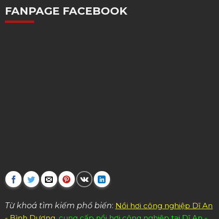
FANPAGE FACEBOOK
Từ khoá tìm kiếm phổ biến
:
Nồi hơi công nghiệp Dĩ An
- Bình Dương
,
cung cấp nồi hơi công nghiệp tại Dĩ An -