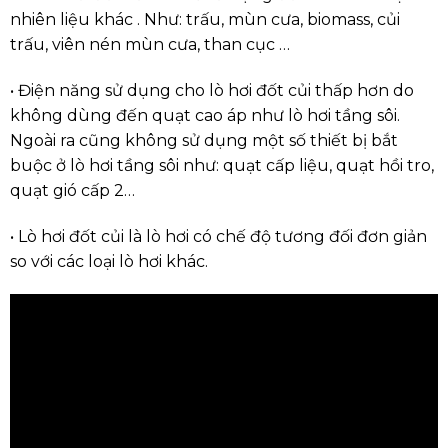
nhiên liệu khác . Như: trấu, mùn cưa, biomass, củi
trấu, viên nén mùn cưa, than cục …
• Điện năng sử dụng cho lò hơi đốt củi thấp hơn do
không dùng đến quạt cao áp như lò hơi tầng sôi.
Ngoài ra cũng không sử dụng một số thiết bị bắt
buộc ở lò hơi tầng sôi như: quạt cấp liệu, quạt hồi tro,
quạt gió cấp 2…
• Lò hơi đốt củi là lò hơi có chế độ tương đối đơn giản
so với các loại lò hơi khác.