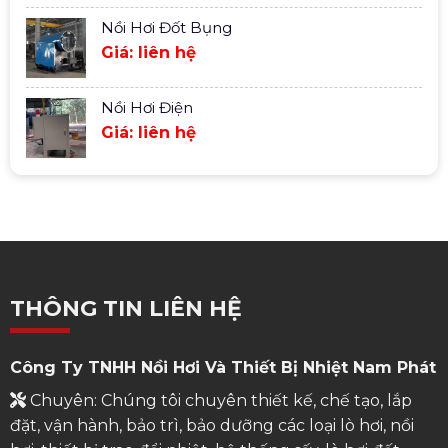
Nồi Hơi Đốt Bụng
Giá: liên hệ
Nồi Hơi Điện
Giá: liên hệ
THÔNG TIN LIÊN HỆ
Công Ty TNHH Nồi Hơi Và Thiết Bị Nhiệt Nam Phát
Chuyên: Chúng tôi chuyên thiết kế, chế tạo, lắp
đặt, vận hành, bảo trì, bảo dưỡng các loại lò hơi, nồi