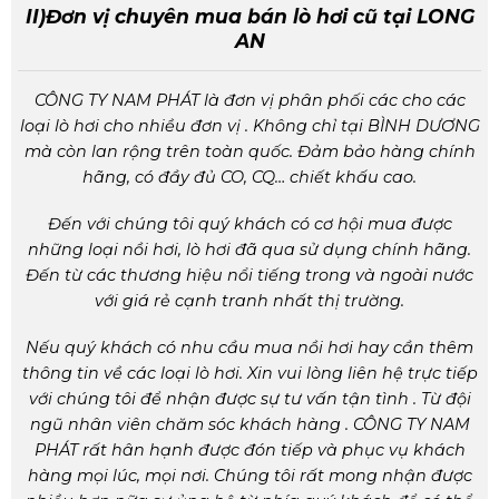
II)Đơn vị chuyên mua bán lò hơi cũ tại LONG
AN
CÔNG TY NAM PHÁT
là đơn vị phân phối các cho các
loại lò hơi cho nhiều đơn vị . Không chỉ tại BÌNH DƯƠNG
mà còn lan rộng trên toàn quốc. Đảm bảo hàng chính
hãng, có đầy đủ CO, CQ… chiết khấu cao.
Đến với chúng tôi quý khách có cơ hội mua được
những loại nồi hơi, lò hơi đã qua sử dụng chính hãng.
Đến từ các thương hiệu nổi tiếng trong và ngoài nước
với giá rẻ cạnh tranh nhất thị trường.
Nếu quý khách có nhu cầu mua nồi hơi hay cần thêm
thông tin về các loại lò hơi. Xin vui lòng liên hệ trực tiếp
với chúng tôi để nhận được sự tư vấn tận tình . Từ đội
ngũ nhân viên chăm sóc khách hàng .
CÔNG TY NAM
PHÁT
rất hân hạnh được đón tiếp và phục vụ khách
hàng mọi lúc, mọi nơi. Chúng tôi rất mong nhận được