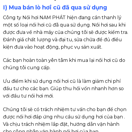
I) Mua bán lò hơi cũ đã qua sử dụng
Công ty Nồi hơi NAM PHÁT
hiện đang cần thanh lý
một số loại nồi hơi cũ đã qua sử dụng. Nồi hơi sau khi
được đưa về nhà máy của chúng tôi sẽ được kiểm tra.
Đánh giá chất lượng và đại tu, sửa chữa để đủ điều
kiện đưa vào hoạt động, phục vụ sản xuất.
Các bạn hoàn toàn yên tâm khi mua lại nồi hơi cũ do
chúng tôi cung cấp.
Ưu điểm khi sử dụng nồi hơi cũ là làm giảm chi phí
đầu tư cho các bạn. Giúp thu hồi vốn nhanh hơn so
với đầu tư nồi hơi mới.
Chúng tôi sẽ có trách nhiệm tư vấn cho bạn để chọn
được nồi hơi đáp ứng nhu cầu sử dụng hơi của bạn .
Và chịu trách nhiệm lắp đặt, hướng dẫn vận hành
cho công nhân vận hành nồi hơi của bạn.