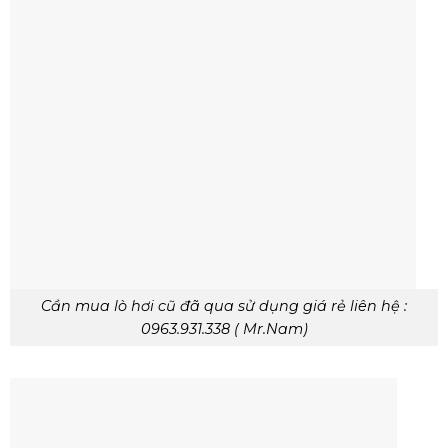
Cần mua lò hơi cũ đã qua sử dụng giá rẻ liên hệ :
0963.931.338 ( Mr.Nam)