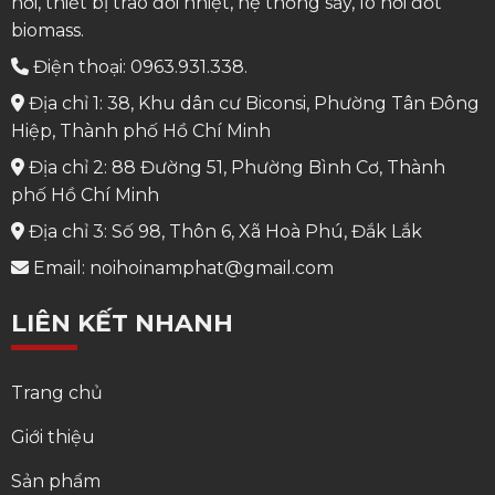
hơi, thiết bị trao đổi nhiệt, hệ thống sấy, lò hơi đốt
biomass.
Điện thoại: 0963.931.338.
Địa chỉ 1: 38, Khu dân cư Biconsi, Phường Tân Đông
Hiệp, Thành phố Hồ Chí Minh
Địa chỉ 2: 88 Đường 51, Phường Bình Cơ, Thành
phố Hồ Chí Minh
Địa chỉ 3: Số 98, Thôn 6, Xã Hoà Phú, Đắk Lắk
Email: noihoinamphat@gmail.com
LIÊN KẾT NHANH
Trang chủ
Giới thiệu
Sản phẩm