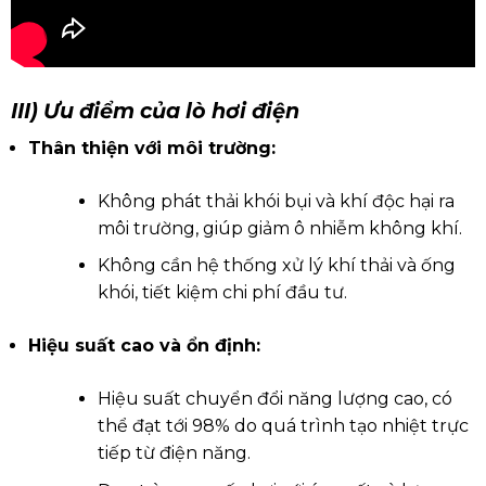
III) Ưu điểm của lò hơi điện
Thân thiện với môi trường:
Không phát thải khói bụi và khí độc hại ra
môi trường, giúp giảm ô nhiễm không khí.
Không cần hệ thống xử lý khí thải và ống
khói, tiết kiệm chi phí đầu tư.
Hiệu suất cao và ổn định:
Hiệu suất chuyển đổi năng lượng cao, có
thể đạt tới 98% do quá trình tạo nhiệt trực
tiếp từ điện năng.