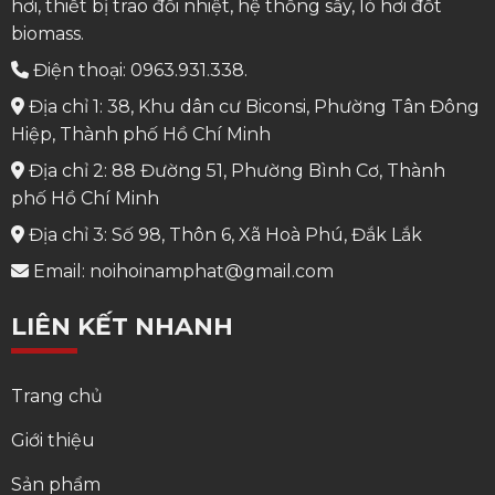
hơi, thiết bị trao đổi nhiệt, hệ thống sấy, lò hơi đốt
biomass.
Điện thoại: 0963.931.338.
Địa chỉ 1: 38, Khu dân cư Biconsi, Phường Tân Đông
Hiệp, Thành phố Hồ Chí Minh
Địa chỉ 2: 88 Đường 51, Phường Bình Cơ, Thành
phố Hồ Chí Minh
Địa chỉ 3: Số 98, Thôn 6, Xã Hoà Phú, Đắk Lắk
Email: noihoinamphat@gmail.com
LIÊN KẾT NHANH
Trang chủ
Giới thiệu
Sản phẩm