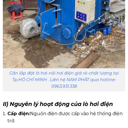
Cần lắp đặt lò hơi-nồi hơi điện giá rẻ-chất lượng tại
Tp.HỒ CHÍ MINH . Liên hệ NAM PHÁT qua hotline:
0963.931.338
II) Nguyên lý hoạt động của lò hơi điện
Cấp điện:
Nguồn điện được cấp vào hệ thống điện
trở.