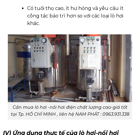
Có tuổi thọ cao, ít hư hỏng và yêu cầu ít
công tác bảo trì hơn so với các loại lò hơi
khác.
Cần mua lò hơi -nồi hơi điện chất lượng cao-giá tốt
tại Tp. HỒ CHÍ MINH , liên hệ NAM PHÁT : 0963.931.338
IV) Ứng dụng thực tế của lò hơi-nồi hơi