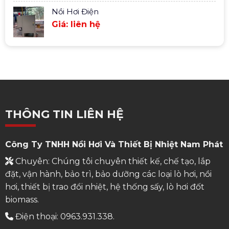
Nồi Hơi Điện
Giá: liên hệ
THÔNG TIN LIÊN HỆ
Công Ty TNHH Nồi Hơi Và Thiết Bị Nhiệt Nam Phát
Chuyên: Chúng tôi chuyên thiết kế, chế tạo, lắp
đặt, vận hành, bảo trì, bảo dưỡng các loại lò hơi, nồi
hơi, thiết bị trao đổi nhiệt, hệ thống sấy, lò hơi đốt
biomass.
Điện thoại: 0963.931.338.