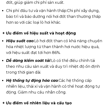
đốt, giúp giảm chi phí sản xuất.
Chi phí đầu tư và vận hành thấp:
Chi phí xây dựng,
bảo trì và bảo dưỡng nồi hơi đốt than thường thấp
hơn so với các loại lò hơi khác.
+ Ưu điểm về hiệu suất và hoạt động
Hiệu suất cao
:
Lò hơi đốt than có khả năng chuyển
hóa nhiệt lượng từ than thành hơi nước hiệu quả,
với hiệu suất đạt tới hơn 86%.
Dễ dàng kiểm soát tải
:
Lò có thể điều chỉnh tải
theo nhu cầu sản xuất và duy trì nhiệt độ ổn định
trong thời gian dài.
Hệ thống tự động hóa cao
:
Các hệ thống cấp
nhiên liệu, thải xỉ và vận hành có thể hoạt động tự
động. Giảm nhu cầu nhân công.
+ Ưu điểm về nhiên liệu và cấu tạo