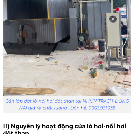
Cần lắp đặt lò-nồi hơi đốt than tại NHƠN TRẠCH-ĐỒNG
NAI giá rẻ-chất lượng . Liên hệ: 0963.931.338
II) Nguyên lý hoạt động của lò hơi-nồi hơi
đốt than