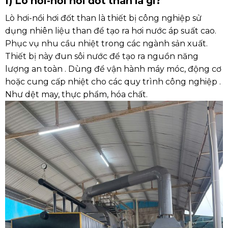
I) Lò hơi-nồi hơi đốt than là gì?
Lò hơi-nồi hơi đốt than là thiết bị công nghiệp sử
dụng nhiên liệu than để tạo ra hơi nước áp suất cao.
Phục vụ nhu cầu nhiệt trong các ngành sản xuất.
Thiết bị này đun sôi nước để tạo ra nguồn năng
lượng an toàn . Dùng để vận hành máy móc, động cơ
hoặc cung cấp nhiệt cho các quy trình công nghiệp .
Như dệt may, thực phẩm, hóa chất.