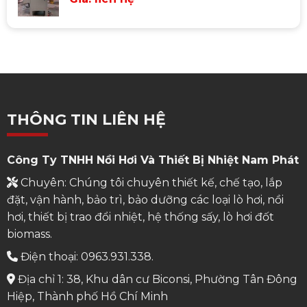
THÔNG TIN LIÊN HỆ
Công Ty TNHH Nồi Hơi Và Thiết Bị Nhiệt Nam Phát
Chuyên: Chúng tôi chuyên thiết kế, chế tạo, lắp
đặt, vận hành, bảo trì, bảo dưỡng các loại lò hơi, nồi
hơi, thiết bị trao đổi nhiệt, hệ thống sấy, lò hơi đốt
biomass.
Điện thoại: 0963.931.338.
Địa chỉ 1: 38, Khu dân cư Biconsi, Phường Tân Đông
Hiệp, Thành phố Hồ Chí Minh