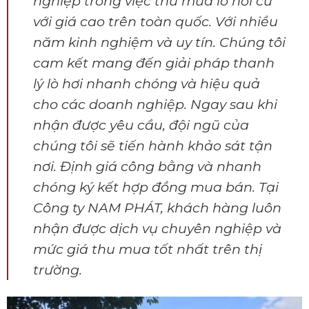
nghiệp trong việc thu mua lò hơi cũ
với giá cao trên toàn quốc. Với nhiều
năm kinh nghiệm và uy tín. Chúng tôi
cam kết mang đến giải pháp thanh
lý lò hơi nhanh chóng và hiệu quả
cho các doanh nghiệp. Ngay sau khi
nhận được yêu cầu, đội ngũ của
chúng tôi sẽ tiến hành khảo sát tận
nơi. Định giá công bằng và nhanh
chóng ký kết hợp đồng mua bán. Tại
Công ty NAM PHÁT, khách hàng luôn
nhận được dịch vụ chuyên nghiệp và
mức giá thu mua tốt nhất trên thị
trường.