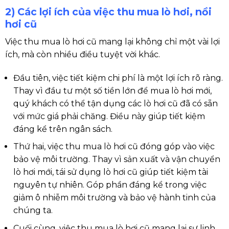
2) Các lợi ích của việc thu mua lò hơi, nồi
hơi cũ
Việc thu mua lò hơi cũ mang lại không chỉ một vài lợi
ích, mà còn nhiều điều tuyệt vời khác.
Đầu tiên, việc tiết kiệm chi phí là một lợi ích rõ ràng.
Thay vì đầu tư một số tiền lớn để mua lò hơi mới,
quý khách có thể tận dụng các lò hơi cũ đã có sẵn
với mức giá phải chăng. Điều này giúp tiết kiệm
đáng kể trên ngân sách.
Thứ hai, việc thu mua lò hơi cũ đóng góp vào việc
bảo vệ môi trường. Thay vì sản xuất và vận chuyển
lò hơi mới, tái sử dụng lò hơi cũ giúp tiết kiệm tài
nguyên tự nhiên. Góp phần đáng kể trong việc
giảm ô nhiễm môi trường và bảo vệ hành tinh của
chúng ta.
Cuối cùng, việc thu mua lò hơi cũ mang lại sự linh