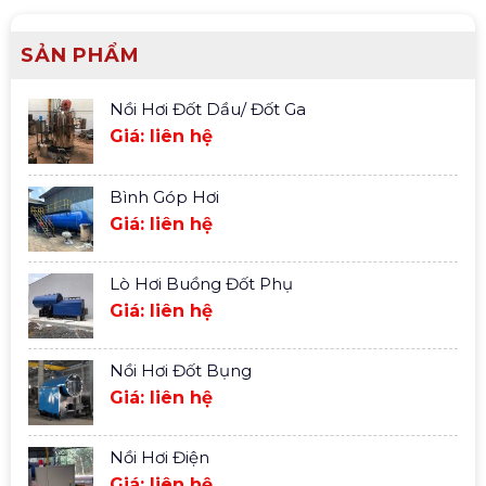
SẢN PHẨM
Nồi Hơi Đốt Dầu/ Đốt Ga
Giá: liên hệ
Bình Góp Hơi
Giá: liên hệ
Lò Hơi Buồng Đốt Phụ
Giá: liên hệ
Nồi Hơi Đốt Bụng
Giá: liên hệ
Nồi Hơi Điện
Giá: liên hệ