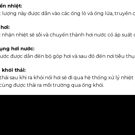
ền nhiệt:
t lượng này được dẫn vào các ống lò và ống lửa, truyền
hơi:
 nhận nhiệt sẽ sôi và chuyển thành hơi nước có áp suất 
ụng hơi nước:
nước được dẫn đến bộ góp hơi và sau đó đến nơi tiêu thụ
 khói thải:
thải sau khi ra khỏi nồi hơi sẽ đi qua hệ thống xử lý nhiệ
 cùng được thải ra môi trường qua ống khói.