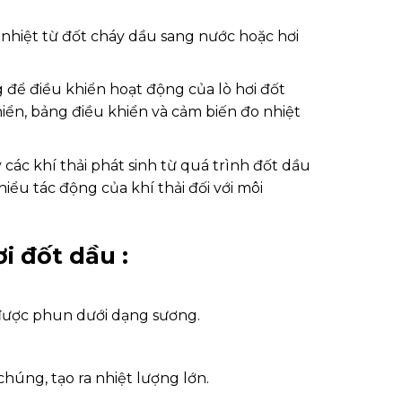
 nhiệt từ đốt cháy dầu sang nước hoặc hơi
 để điều khiển hoạt động của lò hơi đốt
iển, bảng điều khiển và cảm biến đo nhiệt
 các khí thải phát sinh từ quá trình đốt dầu
hiểu tác động của khí thải đối với môi
i đốt dầu :
 được phun dưới dạng sương.
húng, tạo ra nhiệt lượng lớn.