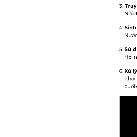
Truy
Nhiệ
Sinh 
Nước
Sử d
Hơi 
Xử lý
Khói 
cuối