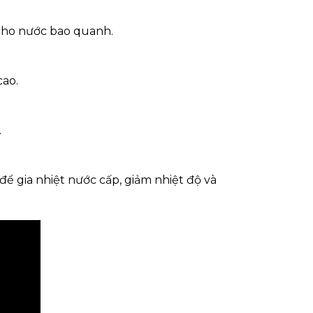
 cho nước bao quanh.
cao.
.
t để gia nhiệt nước cấp, giảm nhiệt độ và