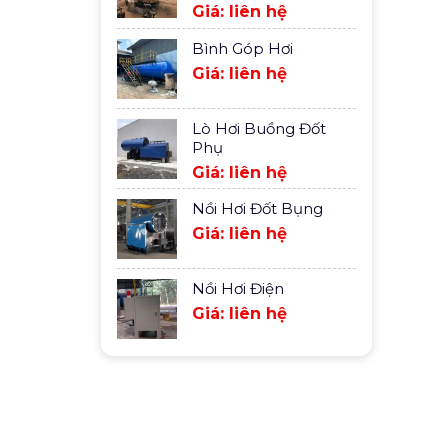
Giá: liên hệ
Bình Góp Hơi
Giá: liên hệ
Lò Hơi Buồng Đốt
Phụ
Giá: liên hệ
Nồi Hơi Đốt Bụng
Giá: liên hệ
Nồi Hơi Điện
Giá: liên hệ