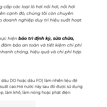
 cấp các loại lò hơi nồi hơi, nồi hơi
Bên cạnh đó, chúng tôi còn chuyên
úp doanh nghiệp duy trì hiệu suất hoạt
thực hiện
bảo trì định kỳ, sửa chữa,
,
đảm bảo an toàn và tiết kiệm chi phí
nhanh chóng, hiệu quả và chi phí hợp
ư dầu DO hoặc dầu FO) làm nhiên liệu để
 suất cao.
Hơi nước này sau đó được sử dụng
p, làm khô, làm nóng hoặc phát điện.