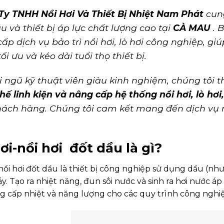
Ty TNHH Nồi Hơi Và Thiết Bị Nhiệt Nam Phát
cung
u và thiết bị áp lực chất lượng cao tại
CÀ MAU
. 
ấp dịch vụ bảo trì nồi hơi, lò hơi công nghiệp, gi
ối ưu và kéo dài tuổi thọ thiết bị.
i ngũ kỹ thuật viên giàu kinh nghiệm, chúng tôi 
hế linh kiện và nâng cấp hệ thống nồi hơi, lò hơi
hách hàng. Chúng tôi cam kết mang đến dịch vụ 
ơi-nồi hơi đốt dầu là gì?
nồi hơi đốt dầu
là thiết bị công nghiệp sử dụng dầu (nh
y. Tạo ra nhiệt năng, đun sôi nước và sinh ra hơi nước áp
g cấp nhiệt và năng lượng cho các quy trình công nghiệ