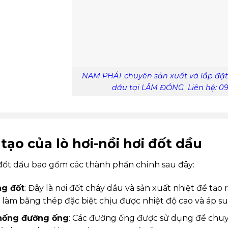
NAM PHÁT chuyên sản xuất và lắp đặt l
dầu tại LÂM ĐỒNG Liên hệ: 096
tạo của lò hơi-nồi hơi đốt dầu
 đốt dầu bao gồm các thành phần chính sau đây:
g đốt
: Đây là nơi đốt cháy dầu và sản xuất nhiệt để tạo
 làm bằng thép đặc biệt chịu được nhiệt độ cao và áp su
hống đường ống
: Các đường ống được sử dụng để chuyển