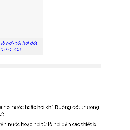
ò hơi-nồi hơi đốt
3.931.338
 ra hơi nước hoặc hơi khí. Buồng đốt thường
ất.
 nước hoặc hơi từ lò hơi đến các thiết bị