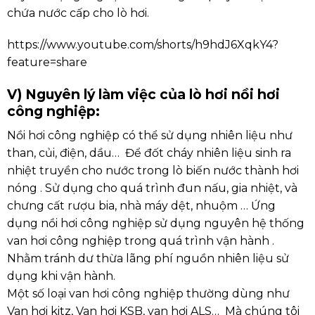
chứa nước cấp cho lò hơi.
https://www.youtube.com/shorts/h9hdJ6XqkY4?
feature=share
V) Nguyên lý làm việc của lò hơi nồi hơi
công nghiệp:
Nồi hơi công nghiệp có thể sử dụng nhiên liệu như
than, củi, điện, dầu… Để đốt cháy nhiên liệu sinh ra
nhiệt truyền cho nước trong lò biến nước thành hơi
nóng . Sử dụng cho quá trình đun nấu, gia nhiệt, và
chưng cất rượu bia, nhà máy dệt, nhuộm … Ứng
dụng nồi hơi công nghiệp sử dụng nguyên hệ thống
van hơi công nghiệp trong quá trình vận hành .
Nhằm tránh dư thừa lãng phí nguồn nhiên liệu sử
dụng khi vận hành.
Một số loại van hơi công nghiệp thường dùng như
Van hơi kitz, Van hơi KSB, van hơi ALS… Mà chúng tôi