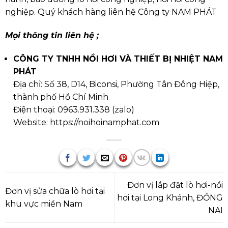
nghiệp. Quý khách hàng liên hệ Công ty NAM PHÁT
Mọi thông tin liên hệ ;
CÔNG TY TNHH NỒI HƠI VÀ THIẾT BỊ NHIỆT NAM
PHÁT
Địa chỉ: Số 38, D14, Biconsi, Phường Tân Đông Hiệp,
thành phố Hồ Chí Minh
Điện thoại:
0963.931.338
(
zalo
)
Website:
https://noihoinamphat.com
Đơn vị lắp đặt lò hơi-nồi
Đơn vị sửa chữa lò hơi tại
hơi tại Long Khánh, ĐỒNG
khu vực miền Nam
NAI