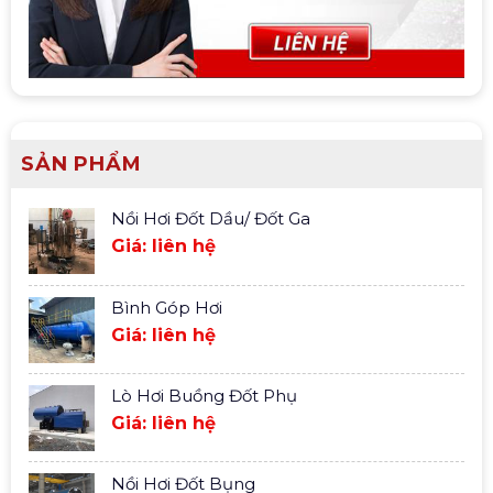
SẢN PHẨM
Nồi Hơi Đốt Dầu/ Đốt Ga
Giá: liên hệ
Bình Góp Hơi
Giá: liên hệ
Lò Hơi Buồng Đốt Phụ
Giá: liên hệ
Nồi Hơi Đốt Bụng