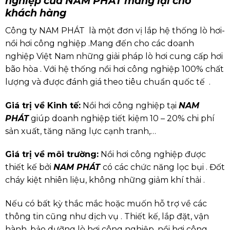
nghiệp của NAM PHÁT mang lại cho
khách hàng
Công ty NAM PHÁT là một đơn vị lắp hệ thống lò hơi-
nồi hơi công nghiệp .Mang đến cho các doanh
nghiệp Việt Nam những giải pháp lò hơi cung cấp hơi
bão hòa . Với hệ thống nồi hơi công nghiệp 100% chất
lượng và được đánh giá theo tiêu chuẩn quốc tế .
Giá trị về Kinh tế:
Nồi hơi công nghiệp tại
NAM
PHÁT
giúp doanh nghiệp tiết kiệm 10 – 20% chi phí
sản xuất, tăng năng lực cạnh tranh,…
Giá trị về môi trường:
Nồi hơi công nghiệp được
thiết kế bởi
NAM PHÁT
có các chức năng lọc bụi . Đốt
cháy kiệt nhiên liệu, không những giảm khí thải .
Nếu có bất kỳ thắc mắc hoặc muốn hỗ trợ về các
thông tin cũng như dịch vụ . Thiết kế, lắp đặt, vận
hành, bảo dưỡng lò hơi công nghiệp, nồi hơi công