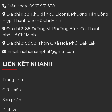
Điện thoại: 0963.931.338.
Địa chỉ 1: 38, Khu dân cư Biconsi, Phường Tân Đông
Hiệp, Thành phố Hồ Chí Minh
Địa chỉ 2: 88 Đường 51, Phường Bình Cơ, Thành
phố Hồ Chí Minh
Địa chỉ 3: Số 98, Thôn 6, Xã Hoà Phú, Đắk Lắk
Email: noihoinamphat@gmail.com
LIÊN KẾT NHANH
Trang chủ
Giới thiệu
Sản phẩm
Dịch vụ