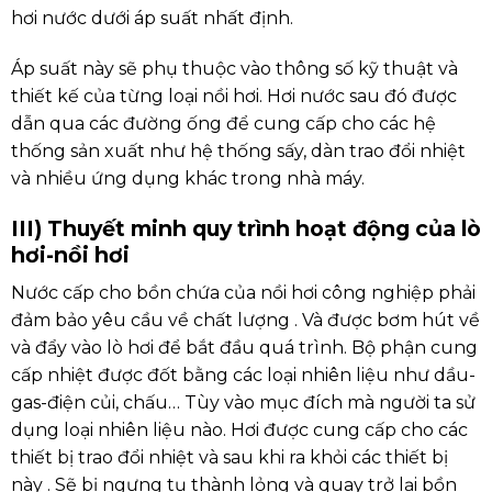
hơi nước dưới áp suất nhất định.
Áp suất này sẽ phụ thuộc vào thông số kỹ thuật và
thiết kế của từng loại nồi hơi. Hơi nước sau đó được
dẫn qua các đường ống để cung cấp cho các hệ
thống sản xuất như hệ thống sấy, dàn trao đổi nhiệt
và nhiều ứng dụng khác trong nhà máy.
III) Thuyết minh quy trình hoạt động của lò
hơi-nồi hơi
Nước cấp cho bồn chứa của nồi hơi công nghiệp phải
đảm bảo yêu cầu về chất lượng . Và được bơm hút về
và đẩy vào lò hơi để bắt đầu quá trình. Bộ phận cung
cấp nhiệt được đốt bằng các loại nhiên liệu như dầu-
gas-điện củi, chấu… Tùy vào mục đích mà người ta sử
dụng loại nhiên liệu nào. Hơi được cung cấp cho các
thiết bị trao đổi nhiệt và sau khi ra khỏi các thiết bị
này . Sẽ bị ngưng tụ thành lỏng và quay trở lại bồn