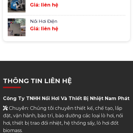
Giá: liên hệ
Nồi Hơi Điện
Giá: liên hệ
THÔNG TIN LIÊN HỆ
Công Ty TNHH Nồi Hơi Và Thiết Bị Nhiệt Nam Phát
Chuyên: Chúng tôi chuyên thiết kế, chế tạo, lắp
đặt, vận hành, bảo trì, bảo dưỡng các loại lò hơi, nồi
hơi, thiết bị trao đổi nhiệt, hệ thống sấy, lò hơi đốt
biomass.