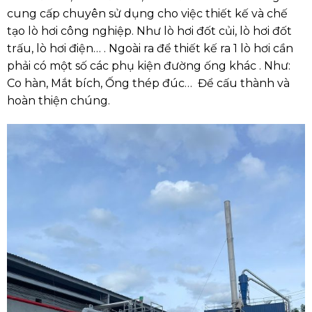
cung cấp chuyên sử dụng cho việc thiết kế và chế
tạo lò hơi công nghiệp. Như lò hơi đốt củi, lò hơi đốt
trấu, lò hơi điện… . Ngoài ra để thiết kế ra 1 lò hơi cần
phải có một số các phụ kiện đường ống khác . Như:
Co hàn, Mắt bích, Ống thép đúc… Để cấu thành và
hoàn thiện chúng.