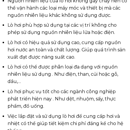
Nguồn nhiên liệu của lò hơi không gây cháy nên có
thể vận hành các loại máy móc và thiết bị mà các
nguồn nhiên liệu khác không sử dụng được.
Lò hơi phù hợp sử dụng tại các vị trí không cho
phép sử dụng nguồn nhiên liệu lửa hoặc điện.
Lò hơi có hiệu quả sử dụng cao, cung cấp nguồn
hơi nước an toàn và chất lượng. Giúp quá trình sản
xuất đạt được năng suất cao.
Lò hơi có thể được phân loại đa dạng với nguồn
nhiên liệu sử dụng . Như điện, than, củi hoặc gỗ,
dầu,…
Lò hơi phục vụ tốt cho các ngành công nghiệp
phát triển hiện nay . Như dệt, nhuộm, sấy, thực
phẩm, đồ uống.
Việc lắp đặt và sử dụng lò hơi để cung cấp hơi và
nhiệt có thể giúp tiết kiệm chi phí đáng kể cho hệ