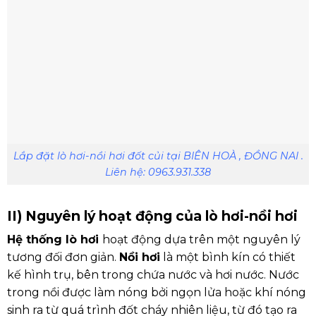
Lắp đặt lò hơi-nồi hơi đốt củi tại BIÊN HOÀ , ĐỒNG NAI .
Liên hệ: 0963.931.338
II) Nguyên lý hoạt động của lò hơi-nồi hơi
Hệ thống lò hơi
hoạt động dựa trên một nguyên lý
tương đối đơn giản.
Nồi hơi
là một bình kín có thiết
kế hình trụ, bên trong chứa nước và hơi nước. Nước
trong nồi được làm nóng bởi ngọn lửa hoặc khí nóng
sinh ra từ quá trình đốt cháy nhiên liệu, từ đó tạo ra