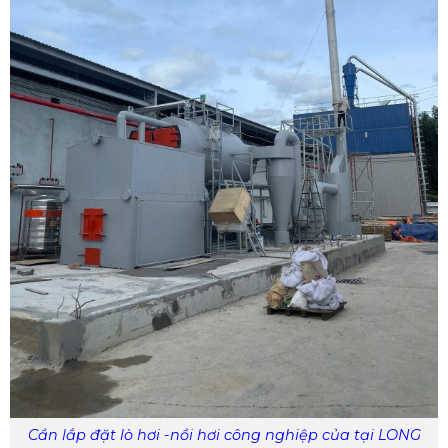
Cần lắp đặt lò hơi -nồi hơi công nghiệp của tại LONG