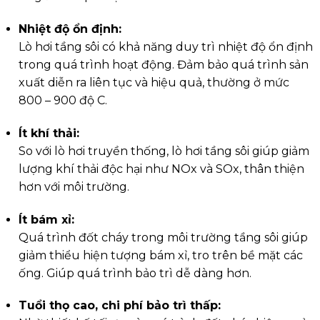
Nhiệt độ ổn định:
Lò hơi tầng sôi có khả năng duy trì nhiệt độ ổn định
trong quá trình hoạt động. Đảm bảo quá trình sản
xuất diễn ra liên tục và hiệu quả, thường ở mức
800 – 900 độ C.
Ít khí thải:
So với lò hơi truyền thống, lò hơi tầng sôi giúp giảm
lượng khí thải độc hại như NOx và SOx, thân thiện
hơn với môi trường.
Ít bám xỉ:
Quá trình đốt cháy trong môi trường tầng sôi giúp
giảm thiểu hiện tượng bám xỉ, tro trên bề mặt các
ống. Giúp quá trình bảo trì dễ dàng hơn.
Tuổi thọ cao, chi phí bảo trì thấp: