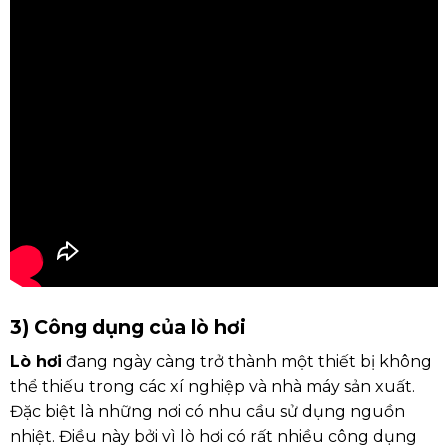
3) Công dụng của lò hơi
Lò hơi
đang ngày càng trở thành một thiết bị không
thể thiếu trong các xí nghiệp và nhà máy sản xuất.
Đặc biệt là những nơi có nhu cầu sử dụng nguồn
nhiệt. Điều này bởi vì lò hơi có rất nhiều công dụng