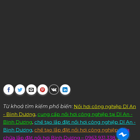
Từ khoá tìm kiếm phổ biến
:
Nồi hơi công nghiệp Dĩ An
- Bình Dương
,
cung cấp nồi hơi công nghiệp tại Dĩ An -
Bình Dương
,
chế tạo lắp đặt nồi hơi công nghiệp Dĩ An -
Bình Dương
,
chế tạo lắp đặt nồi hơi công nghiệp
,
Sửa
chữa lắp đặt nồi hơi Bình Dương – 0963.931.338
,
Sửa