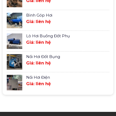
Giá: liên hệ
Bình Góp Hơi
Giá: liên hệ
Lò Hơi Buồng Đốt Phụ
Giá: liên hệ
Nồi Hơi Đốt Bụng
Giá: liên hệ
Nồi Hơi Điện
Giá: liên hệ