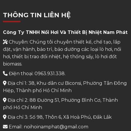
THÔNG TIN LIÊN HỆ
Công Ty TNHH Nồi Hơi Và Thiết Bị Nhiệt Nam Phát
Chuyên: Chúng tôi chuyên thiết kế, chế tạo, lắp
đặt, vận hành, bảo trì, bảo dưỡng các loại lò hơi, nồi
hơi, thiết bị trao đổi nhiệt, hệ thống sấy, lò hơi đốt
biomass.
Điện thoại: 0963.931.338.
Địa chỉ 1: 38, Khu dân cư Biconsi, Phường Tân Đông
Hiệp, Thành phố Hồ Chí Minh
Địa chỉ 2: 88 Đường 51, Phường Bình Cơ, Thành
phố Hồ Chí Minh
Địa chỉ 3: Số 98, Thôn 6, Xã Hoà Phú, Đắk Lắk
Email: noihoinamphat@gmail.com