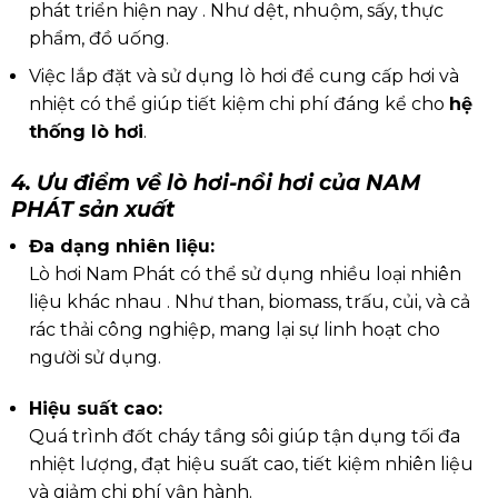
phát triển hiện nay . Như dệt, nhuộm, sấy, thực
phẩm, đồ uống.
Việc lắp đặt và sử dụng lò hơi để cung cấp hơi và
nhiệt có thể giúp tiết kiệm chi phí đáng kể cho
hệ
thống lò hơi
.
4. Ưu điểm về lò hơi-nồi hơi của NAM
PHÁT sản xuất
Đa dạng nhiên liệu:
Lò hơi Nam Phát có thể sử dụng nhiều loại nhiên
liệu khác nhau . Như than, biomass, trấu, củi, và cả
rác thải công nghiệp, mang lại sự linh hoạt cho
người sử dụng.
Hiệu suất cao:
Quá trình đốt cháy tầng sôi giúp tận dụng tối đa
nhiệt lượng, đạt hiệu suất cao, tiết kiệm nhiên liệu
và giảm chi phí vận hành.