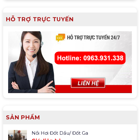
HỖ TRỢ TRỰC TUYẾN
SẢN PHẨM
Nồi Hơi Đốt Dầu/ Đốt Ga