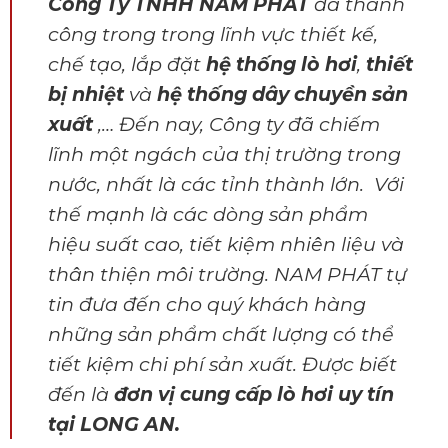
Công Ty TNHH NAM PHÁT
đã thành
công trong trong lĩnh vực thiết kế,
chế tạo, lắp đặt
hệ thống lò hơi
,
thiết
bị nhiệt
và
hệ thống dây chuyền sản
xuất
,… Đến nay, Công ty đã chiếm
lĩnh một ngách của thị trường trong
nước, nhất là các tỉnh thành lớn. Với
thế mạnh là các dòng sản phẩm
hiệu suất cao, tiết kiệm nhiên liệu và
thân thiện môi trường. NAM PHÁT tự
tin đưa đến cho quý khách hàng
những sản phẩm chất lượng có thể
tiết kiệm chi phí sản xuất. Được biết
đến là
đơn vị cung cấp lò hơi uy tín
tại LONG AN.