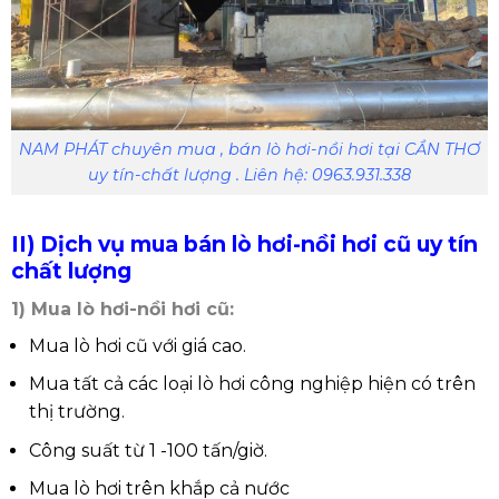
NAM PHÁT chuyên mua , bán lò hơi-nồi hơi tại CẦN THƠ
uy tín-chất lượng . Liên hệ: 0963.931.338
II) Dịch vụ mua bán lò hơi-nồi hơi cũ uy tín
chất lượng
1) Mua lò hơi-nồi hơi cũ:
Mua lò hơi cũ với giá cao.
Mua tất cả các loại lò hơi công nghiệp hiện có trên
thị trường.
Công suất từ 1 -100 tấn/giờ.
Mua lò hơi trên khắp cả nước