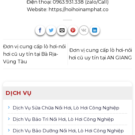
Điện thoại:
0963.931.338
(
zalo/Call
)
Website:
https://noihoinamphat.co
Đơn vị cung cấp lò hơi-nồi
Đơn vị cung cấp lò hơi-nồi
hơi cũ uy tín tại Bà Rịa-
hơi cũ uy tín tại AN GIANG
Vũng Tàu
DỊCH VỤ
Dịch Vụ Sửa Chữa Nồi Hơi, Lò Hơi Công Nghiệp
Dịch Vụ Bảo Trì Nồi Hơi, Lò Hơi Công Nghiệp
Dịch Vụ Bảo Dưỡng Nồi Hơi, Lò Hơi Công Nghiệp