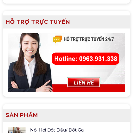
HỖ TRỢ TRỰC TUYẾN
SẢN PHẨM
Nồi Hơi Đốt Dầu/ Đốt Ga