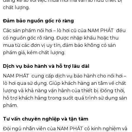
đáng kể so với việc mua mới mà vẫn sở hữu thiết bị
chất lượng.
Đảm bảo nguồn gốc rõ ràng
Các sản phẩm nồi hơi – lò hơi cũ của NAM PHÁT đều
có nguồn gốc rõ ràng. Được nhập khẩu hoặc thu
mua từ các đơn vị uy tín, đảm bảo không có sản
phẩm giả, kém chất lượng.
Dịch vụ bảo hành và hỗ trợ lâu dài
NAM PHÁT cung cấp dịch vụ bảo hành cho nồi hơi –
lò hơi qua sử dụng. Giúp khách hàng an tâm về chất
lượng và khả năng vận hành của thiết bị. Đồng thời,
hỗ trợ khách hàng trong suốt quá trình sử dụng sản
phẩm.
Tư vấn chuyên nghiệp và tận tâm
Đội ngũ nhân viên của NAM PHÁT có kinh nghiệm và