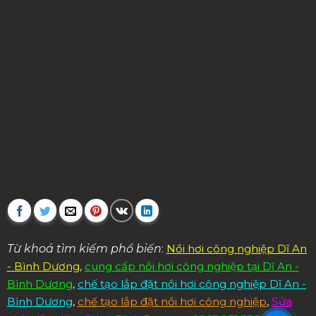
Từ khoá tìm kiếm phổ biến
:
Nồi hơi công nghiệp Dĩ An
- Bình Dương
,
cung cấp nồi hơi công nghiệp tại Dĩ An -
Bình Dương
,
chế tạo lắp đặt nồi hơi công nghiệp Dĩ An -
Bình Dương
,
chế tạo lắp đặt nồi hơi công nghiệp
,
Sửa