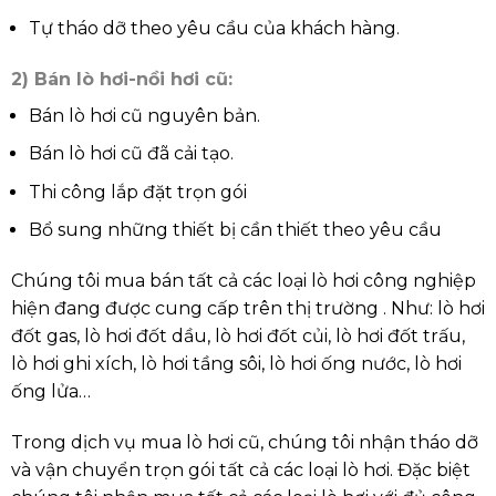
Tự tháo dỡ theo yêu cầu của khách hàng.
2) Bán lò hơi-nồi hơi cũ:
Bán lò hơi cũ nguyên bản.
Bán lò hơi cũ đã cải tạo.
Thi công lắp đặt trọn gói
Bổ sung những thiết bị cần thiết theo yêu cầu
Chúng tôi mua bán tất cả các loại lò hơi công nghiệp
hiện đang được cung cấp trên thị trường . Như: lò hơi
đốt gas, lò hơi đốt dầu, lò hơi đốt củi, lò hơi đốt trấu,
lò hơi ghi xích, lò hơi tầng sôi, lò hơi ống nước, lò hơi
ống lửa…
Trong dịch vụ mua lò hơi cũ, chúng tôi nhận tháo dỡ
và vận chuyển trọn gói tất cả các loại lò hơi. Đặc biệt