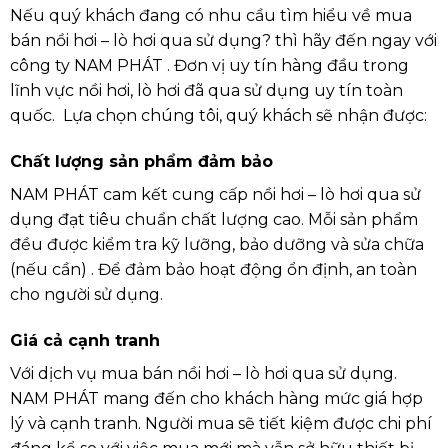
Nếu quý khách đang có nhu cầu tìm hiểu về mua
bán nồi hơi – lò hơi qua sử dụng? thì hãy đến ngay với
công ty NAM PHÁT . Đơn vị uy tín hàng đầu trong
lĩnh vực nồi hơi, lò hơi đã qua sử dụng uy tín toàn
quốc. Lựa chọn chúng tôi, quý khách sẽ nhận được:
Chất lượng sản phẩm đảm bảo
NAM PHÁT cam kết cung cấp nồi hơi – lò hơi qua sử
dụng đạt tiêu chuẩn chất lượng cao. Mỗi sản phẩm
đều được kiểm tra kỹ lưỡng, bảo dưỡng và sửa chữa
(nếu cần) . Để đảm bảo hoạt động ổn định, an toàn
cho người sử dụng.
Giá cả cạnh tranh
Với dịch vụ mua bán nồi hơi – lò hơi qua sử dụng.
NAM PHÁT mang đến cho khách hàng mức giá hợp
lý và cạnh tranh. Người mua sẽ tiết kiệm được chi phí