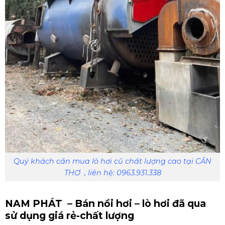
Quý khách cần mua lò hơi cũ chất lượng cao tại CẦN
THƠ , liên hệ: 0963.931.338
NAM PHÁT – Bán nồi hơi – lò hơi đã qua
sử dụng giá rẻ-chất lượng