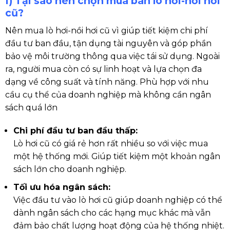
I) Tại sao nên chọn mua bán lò hơi-nồi hơi
cũ?
Nên mua lò hơi-nồi hơi cũ vì
giúp tiết kiệm chi phí
đầu tư ban đầu, tận dụng tài nguyên và góp phần
bảo vệ môi trường thông qua việc tái sử dụng. Ngoài
ra, n
gười mua còn có sự linh hoạt và lựa chọn đa
dạng về công suất và tính năng. Phù hợp với nhu
cầu cụ thể của doanh nghiệp mà không cần ngân
sách quá lớn
Chi phí đầu tư ban đầu thấp:
Lò hơi cũ có giá rẻ hơn rất nhiều so với việc mua
một hệ thống mới. Giúp tiết kiệm một khoản ngân
sách lớn cho doanh nghiệp.
Tối ưu hóa ngân sách:
Việc đầu tư vào lò hơi cũ giúp doanh nghiệp có thể
dành ngân sách cho các hạng mục khác mà vẫn
đảm bảo chất lượng hoạt động của hệ thống nhiệt.