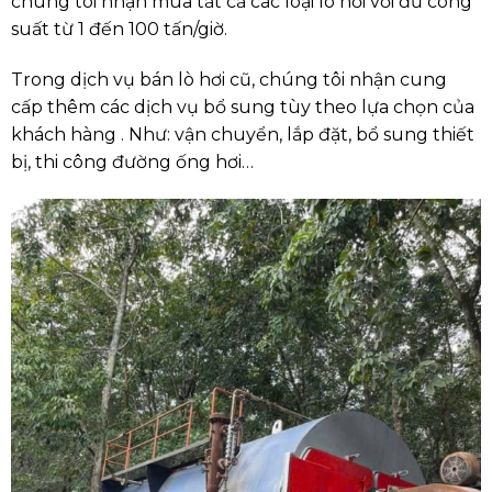
chúng tôi nhận mua tất cả các loại lò hơi với đủ công
suất từ 1 đến 100 tấn/giờ.
Trong dịch vụ bán lò hơi cũ, chúng tôi nhận cung
cấp thêm các dịch vụ bổ sung tùy theo lựa chọn của
khách hàng . Như: vận chuyển, lắp đặt, bổ sung thiết
bị, thi công đường ống hơi…