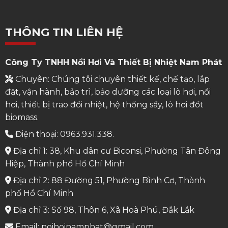
THÔNG TIN LIÊN HỆ
Công Ty TNHH Nồi Hơi Và Thiết Bị Nhiệt Nam Phát
Chuyên: Chúng tôi chuyên thiết kế, chế tạo, lắp
đặt, vận hành, bảo trì, bảo dưỡng các loại lò hơi, nồi
hơi, thiết bị trao đổi nhiệt, hệ thống sấy, lò hơi đốt
biomass.
Điện thoại: 0963.931.338.
Địa chỉ 1: 38, Khu dân cư Biconsi, Phường Tân Đông
Hiệp, Thành phố Hồ Chí Minh
Địa chỉ 2: 88 Đường 51, Phường Bình Cơ, Thành
phố Hồ Chí Minh
Địa chỉ 3: Số 98, Thôn 6, Xã Hoà Phú, Đắk Lắk
Email: noihoinamphat@gmail.com