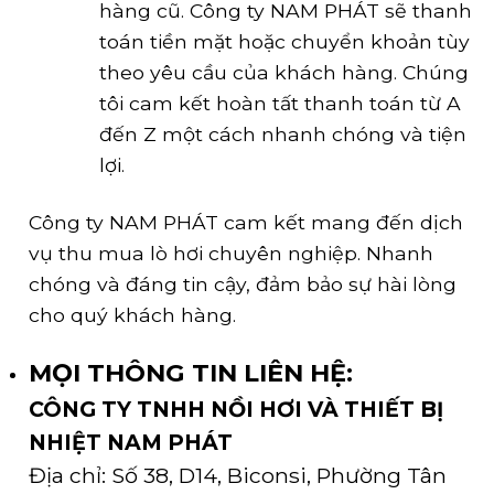
hàng cũ. Công ty NAM PHÁT sẽ thanh
toán tiền mặt hoặc chuyển khoản tùy
theo yêu cầu của khách hàng. Chúng
tôi cam kết hoàn tất thanh toán từ A
đến Z một cách nhanh chóng và tiện
lợi.
Công ty NAM PHÁT cam kết mang đến dịch
vụ thu mua lò hơi chuyên nghiệp. Nhanh
chóng và đáng tin cậy, đảm bảo sự hài lòng
cho quý khách hàng.
MỌI THÔNG TIN LIÊN HỆ:
CÔNG TY TNHH NỒI HƠI VÀ THIẾT BỊ
NHIỆT NAM PHÁT
Địa chỉ: Số 38, D14, Biconsi, Phường Tân