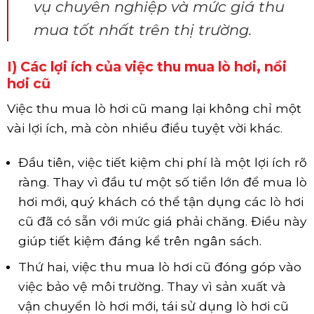
vụ chuyên nghiệp và mức giá thu
mua tốt nhất trên thị trường.
I) Các lợi ích của việc thu mua lò hơi, nồi
hơi cũ
Việc thu mua lò hơi cũ mang lại không chỉ một
vài lợi ích, mà còn nhiều điều tuyệt vời khác.
Đầu tiên, việc tiết kiệm chi phí là một lợi ích rõ
ràng. Thay vì đầu tư một số tiền lớn để mua lò
hơi mới, quý khách có thể tận dụng các lò hơi
cũ đã có sẵn với mức giá phải chăng. Điều này
giúp tiết kiệm đáng kể trên ngân sách.
Thứ hai, việc thu mua lò hơi cũ đóng góp vào
việc bảo vệ môi trường. Thay vì sản xuất và
vận chuyển lò hơi mới, tái sử dụng lò hơi cũ