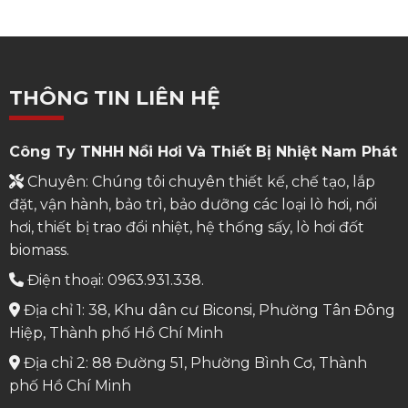
THÔNG TIN LIÊN HỆ
Công Ty TNHH Nồi Hơi Và Thiết Bị Nhiệt Nam Phát
Chuyên: Chúng tôi chuyên thiết kế, chế tạo, lắp
đặt, vận hành, bảo trì, bảo dưỡng các loại lò hơi, nồi
hơi, thiết bị trao đổi nhiệt, hệ thống sấy, lò hơi đốt
biomass.
Điện thoại: 0963.931.338.
Địa chỉ 1: 38, Khu dân cư Biconsi, Phường Tân Đông
Hiệp, Thành phố Hồ Chí Minh
Địa chỉ 2: 88 Đường 51, Phường Bình Cơ, Thành
phố Hồ Chí Minh