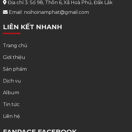
Địa chỉ 3: Số 98, Thôn 6, Xã Hoà Phú, Đắk Lắk
Email: noihoinamphat@gmail.com
LIÊN KẾT NHANH
Trang chủ
Giới thiệu
Sản phẩm
Dịch vụ
Album
Tin tức
Liên hệ
FANPAGE FACEBOOK