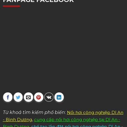
Từ khoá tìm kiếm phổ biến
:
Nồi hơi công nghiệp Dĩ An
- Bình Dương
,
cung cấp nồi hơi công nghiệp tại Dĩ An -
Bình Dương
,
chế tạo lắp đặt nồi hơi công nghiệp Dĩ An -