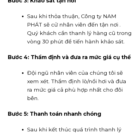
Bước 3: Khảo sát tận nơi
Sau khi thỏa thuận, Công ty NAM
PHÁT sẽ cử nhân viên đến tận nơi .
Quý khách cần thanh lý hàng cũ trong
vòng 30 phút để tiến hành khảo sát.
Bước 4: Thẩm định và đưa ra mức giá cụ thể
Đội ngũ nhân viên của chúng tôi sẽ
xem xét. Thẩm định lò/nồi hơi và đưa
ra mức giá cả phù hợp nhất cho đôi
bên.
Bước 5: Thanh toán nhanh chóng
Sau khi kết thúc quá trình thanh lý