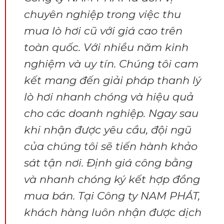
chuyên nghiệp trong việc thu
mua lò hơi cũ với giá cao trên
toàn quốc. Với nhiều năm kinh
nghiệm và uy tín. Chúng tôi cam
kết mang đến giải pháp thanh lý
lò hơi nhanh chóng và hiệu quả
cho các doanh nghiệp. Ngay sau
khi nhận được yêu cầu, đội ngũ
của chúng tôi sẽ tiến hành khảo
sát tận nơi. Định giá công bằng
và nhanh chóng ký kết hợp đồng
mua bán. Tại Công ty NAM PHÁT,
khách hàng luôn nhận được dịch