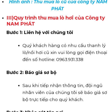
Hình ảnh : Thu mua lò cũ của công ty NAM
PHÁT
III)Quy trình thu mua lò hơi của Công ty
NAM PHÁT
Bước 1: Liên hệ với chúng tôi
Quý khách hàng có nhu cầu thanh lý
lò/nồi hơi cũ xin vui lòng gọi điện thoại
đến số hotline: 0963.931.338
Bước 2: Báo giá sơ bộ
Sau khi tiếp nhận thông tin, đội ngũ
nhân viên của chúng tôi sẽ báo giá sơ
bộ trực tiếp cho quý khách.