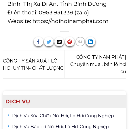
Bình, Thị Xã Dĩ An, Tỉnh Bình Dương
Điện thoại:
0963.931.338
(
zalo
)
Website:
https://noihoinamphat.com
CÔNG TY NAM PHÁT|
CÔNG TY SẢN XUẤT LÒ
Chuyên mua , bán lò hơi
HƠI UY TÍN- CHẤT LƯỢNG
cũ
DỊCH VỤ
Dịch Vụ Sửa Chữa Nồi Hơi, Lò Hơi Công Nghiệp
Dịch Vụ Bảo Trì Nồi Hơi, Lò Hơi Công Nghiệp