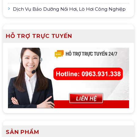
Dịch Vụ Bảo Dưỡng Nồi Hơi, Lò Hơi Công Nghiệp
HỖ TRỢ TRỰC TUYẾN
SẢN PHẨM