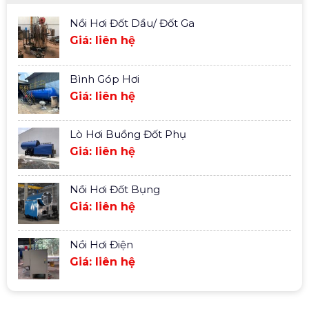
Nồi Hơi Đốt Dầu/ Đốt Ga
Giá: liên hệ
Bình Góp Hơi
Giá: liên hệ
Lò Hơi Buồng Đốt Phụ
Giá: liên hệ
Nồi Hơi Đốt Bụng
Giá: liên hệ
Nồi Hơi Điện
Giá: liên hệ