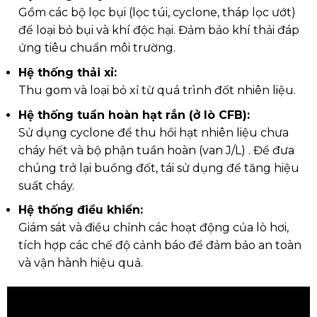
Gồm các bộ lọc bụi (lọc túi, cyclone, tháp lọc ướt)
để loại bỏ bụi và khí độc hại. Đảm bảo khí thải đáp
ứng tiêu chuẩn môi trường.
Hệ thống thải xỉ:
Thu gom và loại bỏ xỉ từ quá trình đốt nhiên liệu.
Hệ thống tuần hoàn hạt rắn (ở lò CFB):
Sử dụng cyclone để thu hồi hạt nhiên liệu chưa
cháy hết và bộ phận tuần hoàn (van J/L) . Để đưa
chúng trở lại buồng đốt, tái sử dụng để tăng hiệu
suất cháy.
Hệ thống điều khiển:
Giám sát và điều chỉnh các hoạt động của lò hơi,
tích hợp các chế độ cảnh báo để đảm bảo an toàn
và vận hành hiệu quả.