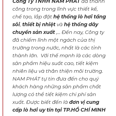
Công Ty TNHH NAM PHÁT
đã thành
công trong trong lĩnh vực thiết kế,
chế tạo, lắp đặt
hệ thống lò hơi tầng
sôi
,
thiết bị nhiệt
và
hệ thống dây
chuyền sản xuất
,… Đến nay, Công ty
đã chiếm lĩnh một ngách của thị
trường trong nước, nhất là các tỉnh
thành lớn. Với thế mạnh là các dòng
sản phẩm hiệu suất cao, tiết kiệm
nhiên liệu và thân thiện môi trường.
NAM PHÁT tự tin đưa đến cho quý
khách hàng những sản phẩm chất
lượng có thể tiết kiệm chi phí sản
xuất. Được biết đến là
đơn vị cung
cấp lò hơi uy tín tại TP.HỒ CHÍ MINH