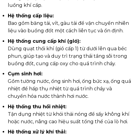
luồng khí cấp.
Hệ thống cấp liệu:
Bao gồm băng tải, vít, gàu tải để vận chuyển nhiên
liệu vào buồng đốt một cách liên tục và ổn định.
Hệ thống cung cấp khí (gió):
Dùng quạt thổi khí (gió cấp 1) từ dưới lên qua béc
phun, giúp tạo và duy trì trạng thái tầng sôi trong
buồng đốt, cung cấp oxy cho quá trình cháy.
Cụm sinh hơi:
Gồm tường nước, ống sinh hơi, ống bức xạ, ống quá
nhiệt để hấp thụ nhiệt từ quá trình cháy và
chuyển hóa nước thành hơi nước.
Hệ thống thu hồi nhiệt:
Tận dụng nhiệt từ khói thải nóng để sấy không khí
hoặc nước, nâng cao hiệu suất tổng thể của lò hơi.
Hệ thống xử lý khí thải: