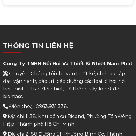
THÔNG TIN LIÊN HỆ
Công Ty TNHH Nồi Hơi Và Thiết Bị Nhiệt Nam Phát
Chuyên: Chúng tôi chuyên thiết kế, chế tạo, lắp
đặt, vận hành, bảo trì, bảo dưỡng các loại lò hơi, nồi
hơi, thiết bị trao đổi nhiệt, hệ thống sấy, lò hơi đốt
biomass.
Điện thoại: 0963.931.338.
Địa chỉ 1: 38, Khu dân cư Biconsi, Phường Tân Đông
Hiệp, Thành phố Hồ Chí Minh
Địa chỉ 2: 88 Đường 51, Phường Bình Cơ, Thành