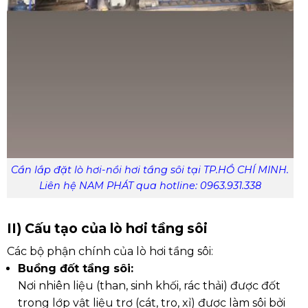
Cần lắp đặt lò hơi-nồi hơi tầng sôi tại TP.HỒ CHÍ MINH.
Liên hệ NAM PHÁT qua hotline: 0963.931.338
II) Cấu tạo của lò hơi tầng sôi
Các bộ phận chính của lò hơi tầng sôi:
Buồng đốt tầng sôi:
Nơi nhiên liệu (than, sinh khối, rác thải) được đốt
trong lớp vật liệu trơ (cát, tro, xỉ) được làm sôi bởi