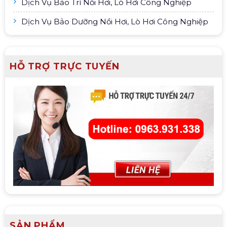
Dịch Vụ Bảo Trì Nồi Hơi, Lò Hơi Công Nghiệp
Dịch Vụ Bảo Dưỡng Nồi Hơi, Lò Hơi Công Nghiệp
HỖ TRỢ TRỰC TUYẾN
SẢN PHẨM