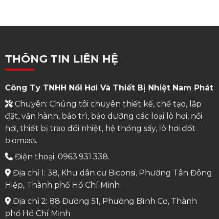
THÔNG TIN LIÊN HỆ
Công Ty TNHH Nồi Hơi Và Thiết Bị Nhiệt Nam Phát
Chuyên: Chúng tôi chuyên thiết kế, chế tạo, lắp
đặt, vận hành, bảo trì, bảo dưỡng các loại lò hơi, nồi
hơi, thiết bị trao đổi nhiệt, hệ thống sấy, lò hơi đốt
biomass.
Điện thoại: 0963.931.338.
Địa chỉ 1: 38, Khu dân cư Biconsi, Phường Tân Đông
Hiệp, Thành phố Hồ Chí Minh
Địa chỉ 2: 88 Đường 51, Phường Bình Cơ, Thành
phố Hồ Chí Minh