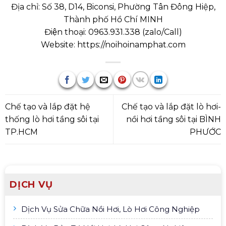
Địa chỉ: Số 38, D14, Biconsi, Phường Tân Đông Hiệp,
Thành phố Hồ Chí MINH
Điện thoại:
0963.931.338
(
zalo/Call
)
Website:
https://noihoinamphat.com
Chế tạo và lắp đặt hệ
Chế tạo và lắp đặt lò hơi-
thống lò hơi tầng sôi tại
nồi hơi tầng sôi tại BÌNH
TP.HCM
PHƯỚC
DỊCH VỤ
Dịch Vụ Sửa Chữa Nồi Hơi, Lò Hơi Công Nghiệp