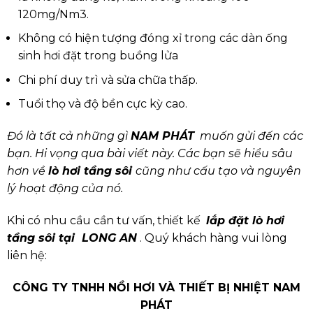
120mg/Nm3.
Không có hiện tượng đóng xỉ trong các dàn ống
sinh hơi đặt trong buồng lửa
Chi phí duy trì và sửa chữa thấp.
Tuổi thọ và độ bền cực kỳ cao.
Đó là tất cả những gì
NAM PHÁT
muốn gửi đến các
bạn. Hi vọng qua bài viết này. Các bạn sẽ hiểu sâu
hơn về
lò hơi tầng sôi
cũng như cấu tạo và nguyên
lý hoạt động của nó.
Khi có nhu cầu cần tư vấn, thiết kế
lắp đặt lò hơi
tầng sôi tại LONG AN
. Quý khách hàng vui lòng
liên hệ:
CÔNG TY TNHH NỒI HƠI VÀ THIẾT BỊ NHIỆT NAM
PHÁT