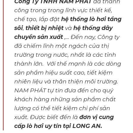
Công Ty TNHH NAM PHÁT
đã thành
công trong trong lĩnh vực thiết kế,
chế tạo, lắp đặt
hệ thống lò hơi tầng
sôi
,
thiết bị nhiệt
và
hệ thống dây
chuyền sản xuất
,… Đến nay, Công ty
đã chiếm lĩnh một ngách của thị
trường trong nước, nhất là các tỉnh
thành lớn. Với thế mạnh là các dòng
sản phẩm hiệu suất cao, tiết kiệm
nhiên liệu và thân thiện môi trường.
NAM PHÁT tự tin đưa đến cho quý
khách hàng những sản phẩm chất
lượng có thể tiết kiệm chi phí sản
xuất. Được biết đến là
đơn vị cung
cấp lò hơi uy tín tại LONG AN.