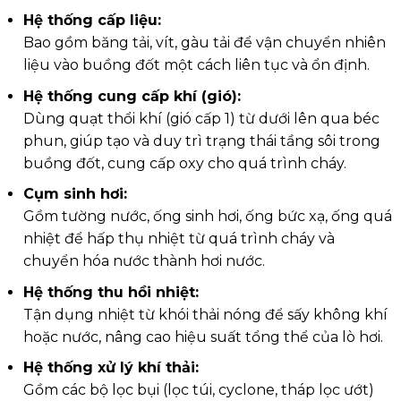
Hệ thống cấp liệu:
Bao gồm băng tải, vít, gàu tải để vận chuyển nhiên
liệu vào buồng đốt một cách liên tục và ổn định.
Hệ thống cung cấp khí (gió):
Dùng quạt thổi khí (gió cấp 1) từ dưới lên qua béc
phun, giúp tạo và duy trì trạng thái tầng sôi trong
buồng đốt, cung cấp oxy cho quá trình cháy.
Cụm sinh hơi:
Gồm tường nước, ống sinh hơi, ống bức xạ, ống quá
nhiệt để hấp thụ nhiệt từ quá trình cháy và
chuyển hóa nước thành hơi nước.
Hệ thống thu hồi nhiệt:
Tận dụng nhiệt từ khói thải nóng để sấy không khí
hoặc nước, nâng cao hiệu suất tổng thể của lò hơi.
Hệ thống xử lý khí thải:
Gồm các bộ lọc bụi (lọc túi, cyclone, tháp lọc ướt)