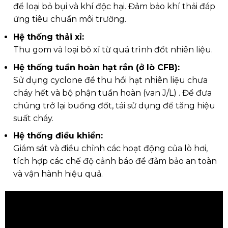
để loại bỏ bụi và khí độc hại. Đảm bảo khí thải đáp
ứng tiêu chuẩn môi trường.
Hệ thống thải xỉ:
Thu gom và loại bỏ xỉ từ quá trình đốt nhiên liệu.
Hệ thống tuần hoàn hạt rắn (ở lò CFB):
Sử dụng cyclone để thu hồi hạt nhiên liệu chưa
cháy hết và bộ phận tuần hoàn (van J/L) . Để đưa
chúng trở lại buồng đốt, tái sử dụng để tăng hiệu
suất cháy.
Hệ thống điều khiển:
Giám sát và điều chỉnh các hoạt động của lò hơi,
tích hợp các chế độ cảnh báo để đảm bảo an toàn
và vận hành hiệu quả.