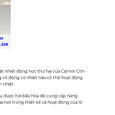
ÂM
1.338
ật nhiệt động học thứ hai của Carnot Còn
g có động cơ nhiệt nào có thể hoạt động .
 nhiệt.
hu được hơi bão hòa để cung cấp năng
arnot trong thiết kế và hoạt động của lò