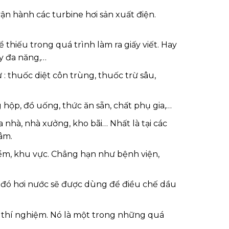
ận hành các turbine hơi sản xuất điện.
 thiếu trong quá trình làm ra giấy viết. Hay
ấy đa năng,…
: thuốc diệt côn trùng, thuốc trừ sâu,
hộp, đồ uống, thức ăn sẵn, chất phụ gia,…
nhà, nhà xưởng, kho bãi… Nhất là tại các
âm.
iểm, khu vực. Chẳng hạn như bệnh viện,
hi đó hơi nước sẽ được dùng để điều chế dầu
 thí nghiệm. Nó là một trong những quá