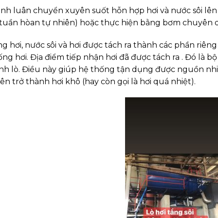
ình luân chuyển xuyên suốt hỗn hợp hơi và nước sôi lên 
(tuần hòan tự nhiên) hoặc thực hiện bằng bơm chuyên 
ng hơi, nước sôi và hơi được tách ra thành các phần riên
ống hơi. Địa điểm tiếp nhận hơi đã được tách ra . Đó là
ỉnh lò. Điều này giúp hệ thống tận dụng được nguồn nhi
ên trở thành hơi khô (hay còn gọi là hơi quá nhiệt).