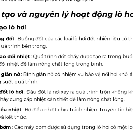
 tạo và nguyên lý hoạt động lò h
ạo lò hơi
g đốt
: Buồng đốt của các loại lò hơi đốt nhiên liệu có 
quá trình bên trong.
rao đổi nhiệt
: Quá trình đốt cháy được tạo ra trong buồn
đổi nhiệt để làm nóng chất lỏng trong bình.
 giãn nở
: Bình giãn nở có nhiệm vụ bảo vệ nồi hơi khỏi
 suốt quá trình.
đốt lò hơi
: Đầu đốt là nơi xảy ra quá trình trộn không k
cháy cung cấp nhiệt cần thiết để làm nóng chất lỏng.
iều nhiệt
: Bộ điều nhiệt chịu trách nhiệm truyền tín h
và kết thúc.
 bơm
: Các máy bơm được sử dụng trong lò hơi có một lo