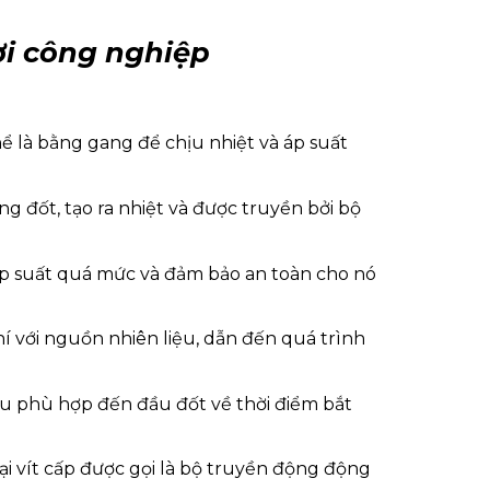
ơi công nghiệp
thể là bằng gang để chịu nhiệt và áp suất
g đốt, tạo ra nhiệt và được truyền bởi bộ
 áp suất quá mức và đảm bảo an toàn cho nó
hí với nguồn nhiên liệu, dẫn đến quá trình
iệu phù hợp đến đầu đốt về thời điểm bắt
ại vít cấp được gọi là bộ truyền động động