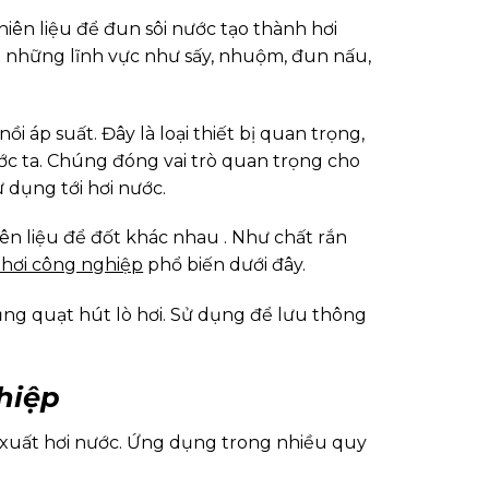
 nhiên liệu để đun sôi nước tạo thành hơi
ng những lĩnh vực như sấy, nhuộm, đun nấu,
ồi áp suất. Đây là loại thiết bị quan trọng,
c ta. Chúng đóng vai trò quan trọng cho
 dụng tới hơi nước.
hiên liệu để đốt khác nhau . Như chất rắn
 hơi công nghiệp
phổ biến dưới đây.
dụng quạt hút lò hơi. Sử dụng để lưu thông
hiệp
 xuất hơi nước. Ứng dụng trong nhiều quy