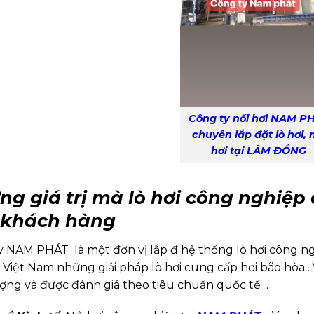
Công ty nồi hơi NAM P
chuyên lắp đặt lò hơi, 
hơi tại LÂM ĐỒNG
ng giá trị mà lò hơi công nghiệ
 khách hàng
y NAM PHÁT là một đơn vị lắp đ hệ thống lò hơi công n
 Việt Nam những giải pháp lò hơi cung cấp hơi bão hòa .
ượng và được đánh giá theo tiêu chuẩn quốc tế .