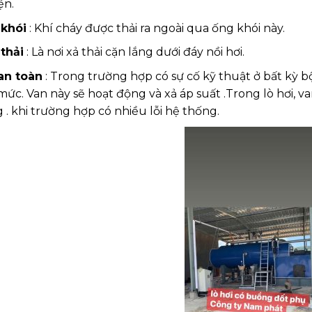
ện.
khói
: Khí cháy được thải ra ngoài qua ống khói này.
thải
: Là nơi xả thải cặn lắng dưới đáy nồi hơi.
an toàn
: Trong trường hợp có sự cố kỹ thuật ở bất kỳ b
ức. Van này sẽ hoạt động và xả áp suất .Trong lò hơi, v
 . khi trường hợp có nhiều lỗi hệ thống.