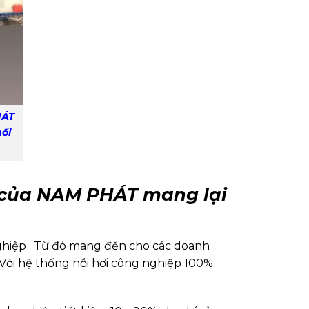
HÁT
nồi
p của NAM PHÁT mang lại
ghiệp . Từ đó mang đến cho các doanh
 Với hệ thống nồi hơi công nghiệp 100%