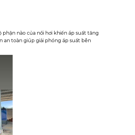
ộ phận nào của nồi hơi khiến áp suất tăng
an an toàn giúp giải phóng áp suất bên