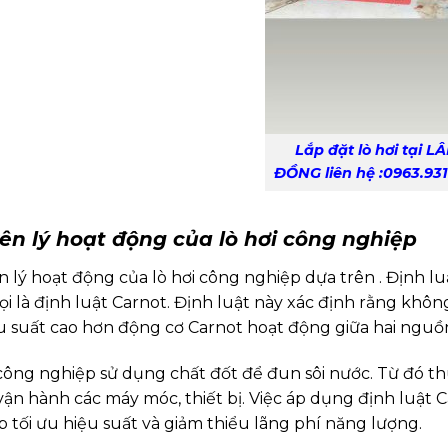
Lắp đặt lò hơi tại L
ĐỒNG liên hệ :0963.93
ên lý hoạt động của lò hơi công nghiệp
 lý hoạt động của lò hơi công nghiệp dựa trên . Định lu
ọi là
định luật Carnot
. Định luật này xác định rằng khôn
ệu suất cao hơn động cơ Carnot hoạt động giữa hai nguồn
 công nghiệp sử dụng chất đốt để đun sôi nước. Từ đó t
ận hành các máy móc, thiết bị. Việc áp dụng định luật C
p tối ưu hiệu suất và giảm thiểu lãng phí năng lượng.