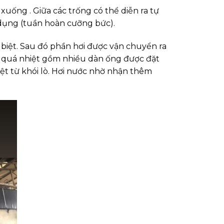
xuống . Giữa các trống có thể diễn ra tự
dụng (tuần hoàn cưỡng bức).
g biệt. Sau đó phần hơi được vận chuyển ra
 bộ quá nhiệt gồm nhiều dàn ống được đặt
ệt từ khói lò. Hơi nước nhờ nhận thêm