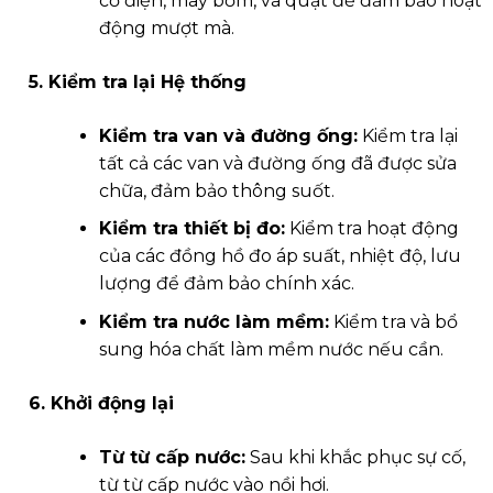
cơ điện, máy bơm, và quạt để đảm bảo hoạt
động mượt mà.
5. Kiểm tra lại Hệ thống
Kiểm tra van và đường ống:
Kiểm tra lại
tất cả các van và đường ống đã được sửa
chữa, đảm bảo thông suốt.
Kiểm tra thiết bị đo:
Kiểm tra hoạt động
của các đồng hồ đo áp suất, nhiệt độ, lưu
lượng để đảm bảo chính xác.
Kiểm tra nước làm mềm:
Kiểm tra và bổ
sung hóa chất làm mềm nước nếu cần.
6. Khởi động lại
Từ từ cấp nước:
Sau khi khắc phục sự cố,
từ từ cấp nước vào nồi hơi.