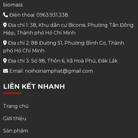
biomass.
Điện thoại: 0963.931.338.
Địa chỉ 1: 38, Khu dân cư Biconsi, Phường Tân Đông
Hiệp, Thành phố Hồ Chí Minh
Địa chỉ 2: 88 Đường 51, Phường Bình Cơ, Thành
phố Hồ Chí Minh
Địa chỉ 3: Số 98, Thôn 6, Xã Hoà Phú, Đắk Lắk
Email: noihoinamphat@gmail.com
LIÊN KẾT NHANH
Trang chủ
Giới thiệu
Sản phẩm