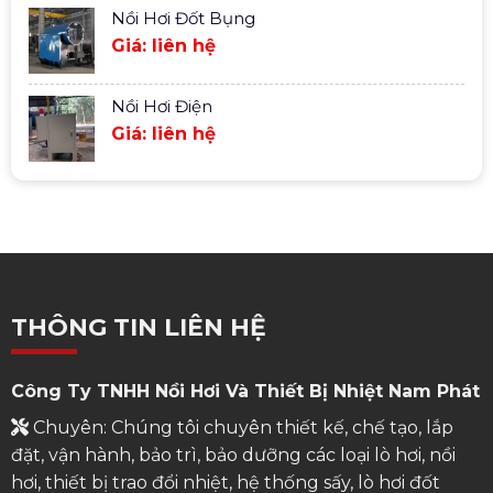
Nồi Hơi Đốt Bụng
Giá: liên hệ
Nồi Hơi Điện
Giá: liên hệ
THÔNG TIN LIÊN HỆ
Công Ty TNHH Nồi Hơi Và Thiết Bị Nhiệt Nam Phát
Chuyên: Chúng tôi chuyên thiết kế, chế tạo, lắp
đặt, vận hành, bảo trì, bảo dưỡng các loại lò hơi, nồi
hơi, thiết bị trao đổi nhiệt, hệ thống sấy, lò hơi đốt