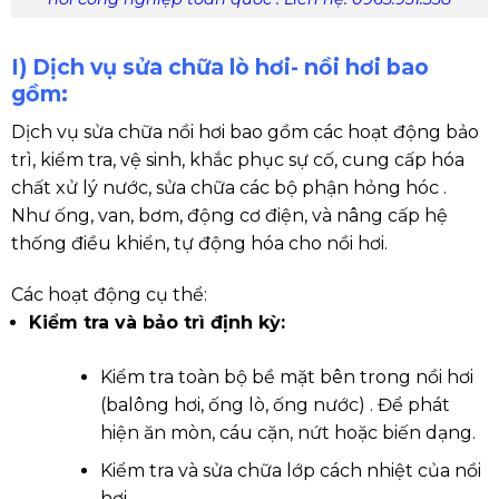
I) Dịch vụ sửa chữa lò hơi- nồi hơi bao
gồm:
Dịch vụ sửa chữa nồi hơi bao gồm
các hoạt động bảo
trì, kiểm tra, vệ sinh, khắc phục sự cố, cung cấp hóa
chất xử lý nước, sửa chữa các bộ phận hỏng hóc .
Như ống, van, bơm, động cơ điện, và nâng cấp hệ
thống điều khiển, tự động hóa cho nồi hơi.
Các hoạt động cụ thể:
Kiểm tra và bảo trì định kỳ:
Kiểm tra toàn bộ bề mặt bên trong nồi hơi
(balông hơi, ống lò, ống nước) . Để phát
hiện ăn mòn, cáu cặn, nứt hoặc biến dạng.
Kiểm tra và sửa chữa lớp cách nhiệt của nồi
hơi.