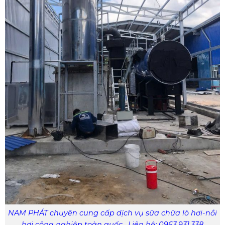
NAM PHÁT chuyên cung cấp dịch vụ sữa chữa lò hơi-nồi
hơi công nghiệp toàn quốc . Liên hệ: 0963.931.338