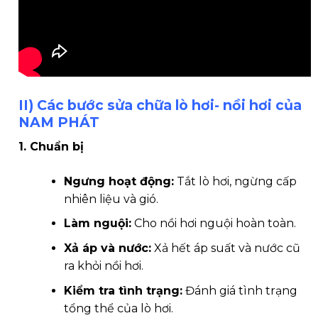
II) Các bước sửa chữa lò hơi- nồi hơi của
NAM PHÁT
1. Chuẩn bị
Ngưng hoạt động:
Tắt lò hơi, ngừng cấp
nhiên liệu và gió.
Làm nguội:
Cho nồi hơi nguội hoàn toàn.
Xả áp và nước:
Xả hết áp suất và nước cũ
ra khỏi nồi hơi.
Kiểm tra tình trạng:
Đánh giá tình trạng
tổng thể của lò hơi.