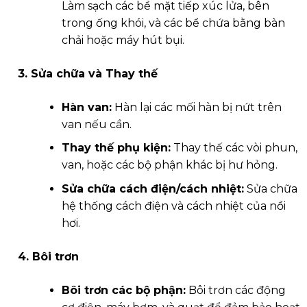
Làm sạch các bề mặt tiếp xúc lửa, bên
trong ống khói, và các bể chứa bằng bàn
chải hoặc máy hút bụi.
3. Sửa chữa và Thay thế
Hàn van:
Hàn lại các mối hàn bị nứt trên
van nếu cần.
Thay thế phụ kiện:
Thay thế các vòi phun,
van, hoặc các bộ phận khác bị hư hỏng.
Sửa chữa cách điện/cách nhiệt:
Sửa chữa
hệ thống cách điện và cách nhiệt của nồi
hơi.
4. Bôi trơn
Bôi trơn các bộ phận:
Bôi trơn các động