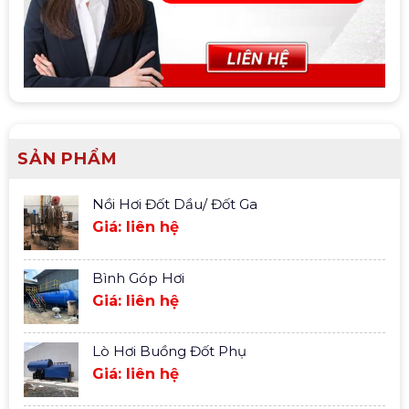
SẢN PHẨM
Nồi Hơi Đốt Dầu/ Đốt Ga
Giá: liên hệ
Bình Góp Hơi
Giá: liên hệ
Lò Hơi Buồng Đốt Phụ
Giá: liên hệ