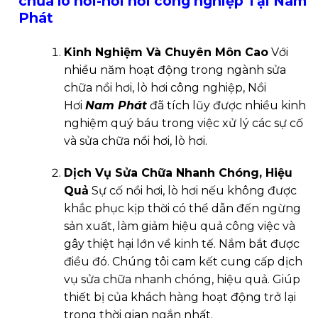
chữa lò hơi-nồi hơi công nghiệp Tại Nam
Phát
Kinh Nghiệm Và Chuyên Môn Cao
Với
nhiều năm hoạt động trong ngành sửa
chữa nồi hơi, lò hơi công nghiệp, Nồi
Hơi
Nam Phát
đã tích lũy được nhiều kinh
nghiệm quý báu trong việc xử lý các sự cố
và sửa chữa nồi hơi, lò hơi.
Dịch Vụ Sửa Chữa Nhanh Chóng, Hiệu
Quả
Sự cố nồi hơi, lò hơi nếu không được
khắc phục kịp thời có thể dẫn đến ngừng
sản xuất, làm giảm hiệu quả công việc và
gây thiệt hại lớn về kinh tế. Nắm bắt được
điều đó. Chúng tôi cam kết cung cấp dịch
vụ sửa chữa nhanh chóng, hiệu quả. Giúp
thiết bị của khách hàng hoạt động trở lại
trong thời gian ngắn nhất.