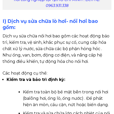
0963.931.338
I) Dịch vụ sửa chữa lò hơi- nồi hơi bao
gồm:
Dịch vụ sửa chữa nồi hơi bao gồm
các hoạt động bảo
trì, kiểm tra, vệ sinh, khắc phục sự cố, cung cấp hóa
chất xử lý nước, sửa chữa các bộ phận hỏng hóc .
Như ống, van, bơm, động cơ điện, và nâng cấp hệ
thống điều khiển, tự động hóa cho nồi hơi.
Các hoạt động cụ thể:
Kiểm tra và bảo trì định kỳ:
Kiểm tra toàn bộ bề mặt bên trong nồi hơi
(balông hơi, ống lò, ống nước) . Để phát
hiện ăn mòn, cáu cặn, nứt hoặc biến dạng.
Kiểm tra và sửa chữa lớp cách nhiệt của nồi