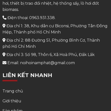
hơi, thiết bị trao đổi nhiệt, hệ thống sấy, lò hơi đốt
biomass.
Điện thoại: 0963.931.338.
Địa chỉ 1: 38, Khu dân cư Biconsi, Phường Tân Đông
Hiệp, Thành phố Hồ Chí Minh
Địa chỉ 2: 88 Đường 51, Phường Bình Cơ, Thành
phố Hồ Chí Minh
Địa chỉ 3: Số 98, Thôn 6, Xã Hoà Phú, Đắk Lắk
Email: noihoinamphat@gmail.com
LIÊN KẾT NHANH
Trang chủ
Giới thiệu
Sản phẩm