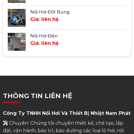
Nồi Hơi Đốt Bụng
Giá: liên hệ
Nồi Hơi Điện
Giá: liên hệ
THÔNG TIN LIÊN HỆ
Công Ty TNHH Nồi Hơi Và Thiết Bị Nhiệt Nam Phát
Chuyên: Chúng tôi chuyên thiết kế, chế tạo, lắp
đặt, vận hành, bảo trì, bảo dưỡng các loại lò hơi, nồi