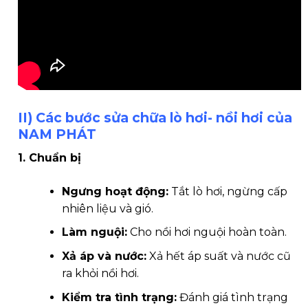
II) Các bước sửa chữa lò hơi- nồi hơi của
NAM PHÁT
1. Chuẩn bị
Ngưng hoạt động:
Tắt lò hơi, ngừng cấp
nhiên liệu và gió.
Làm nguội:
Cho nồi hơi nguội hoàn toàn.
Xả áp và nước:
Xả hết áp suất và nước cũ
ra khỏi nồi hơi.
Kiểm tra tình trạng:
Đánh giá tình trạng