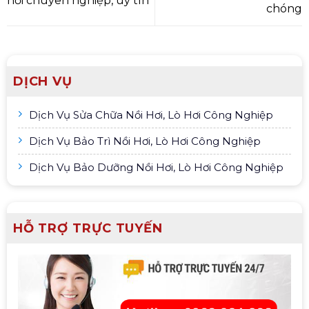
hơi chuyên nghiệp, uy tín
chóng
DỊCH VỤ
Dịch Vụ Sửa Chữa Nồi Hơi, Lò Hơi Công Nghiệp
Dịch Vụ Bảo Trì Nồi Hơi, Lò Hơi Công Nghiệp
Dịch Vụ Bảo Dưỡng Nồi Hơi, Lò Hơi Công Nghiệp
HỖ TRỢ TRỰC TUYẾN