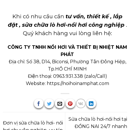
Khi có nhu cầu cần
tư vấn, thiết kế ,
lắp
đặt , sửa chữa lò hơi-nồi hơi công nghiệp
.
Quý khách hàng vui lòng liên hệ:
CÔNG TY TNHH NỒI HƠI VÀ THIẾT BỊ NHIỆT NAM
PHÁT
Địa chỉ: Số 38, D14, Biconsi, Phường Tân Đông Hiệp,
Tp.HỒ CHÍ MINH
Điện thoại:
0963.931.338
(
zalo/Call
)
Website:
https://noihoinamphat.com
Sửa chữa lò hơi-nồi hơi tại
Đơn vị sửa chữa lò hơi- nồi
ĐỒNG NAI 24/7 nhanh