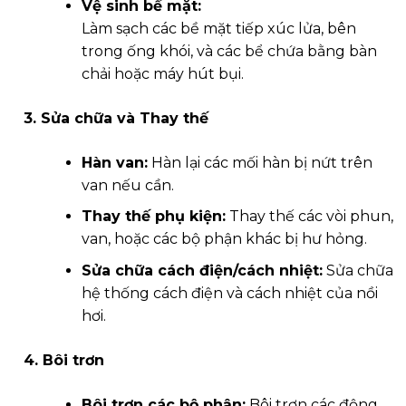
Vệ sinh bề mặt:
Làm sạch các bề mặt tiếp xúc lửa, bên
trong ống khói, và các bể chứa bằng bàn
chải hoặc máy hút bụi.
3. Sửa chữa và Thay thế
Hàn van:
Hàn lại các mối hàn bị nứt trên
van nếu cần.
Thay thế phụ kiện:
Thay thế các vòi phun,
van, hoặc các bộ phận khác bị hư hỏng.
Sửa chữa cách điện/cách nhiệt:
Sửa chữa
hệ thống cách điện và cách nhiệt của nồi
hơi.
4. Bôi trơn
Bôi trơn các bộ phận:
Bôi trơn các động